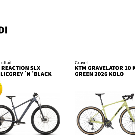
DI
rdtail
Gravel
 REACTION SLX
KTM GRAVELATOR 10 
LICGREY´N´BLACK
GREEN 2026 KOLO
 KOLO