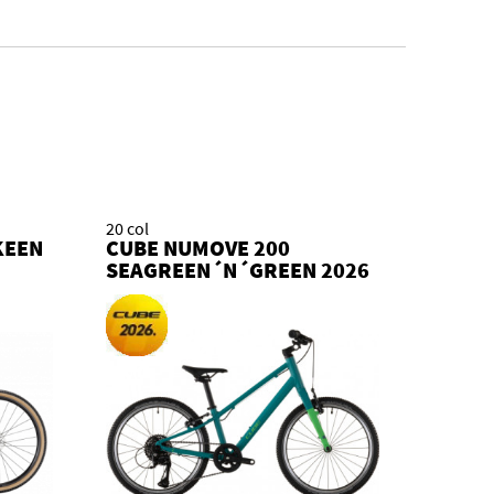
20 col
KEEN
CUBE NUMOVE 200
SEAGREEN´N´GREEN 2026
KOLO