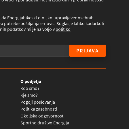
da Energijabikes d.o.o., kot upravljavec osebnih
a potrebe pošiljanja e-novic. Soglasje lahko kadarkoli
nih podatkov mi je na voljo v
politiko
PRIJAVA
O podjetju
Kdo smo?
Kje smo?
Pogoji poslovanja
Politika zasebnosti
Okoljska odgovornost
Športno društvo Energija