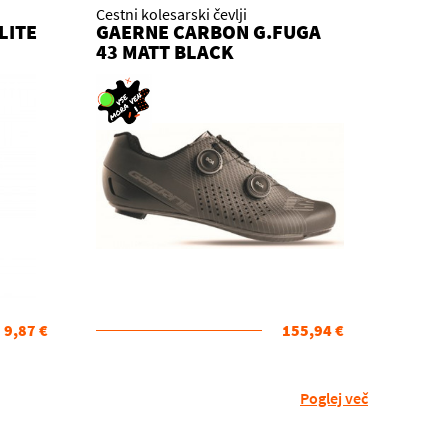
Cestni kolesarski čevlji
LITE
GAERNE CARBON G.FUGA
43 MATT BLACK
9,87 €
155,94 €
Poglej več