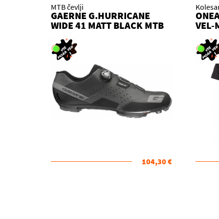
MTB čevlji
Kolesa
GAERNE G.HURRICANE
ONEA
WIDE 41 MATT BLACK MTB
VEL-
WIDE
104,30 €