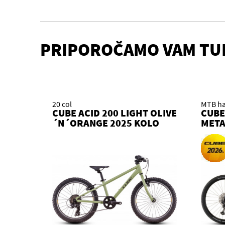
PRIPOROČAMO VAM TU
20 col
MTB ha
CUBE ACID 200 LIGHT OLIVE
CUBE
´N´ORANGE 2025 KOLO
META
2026