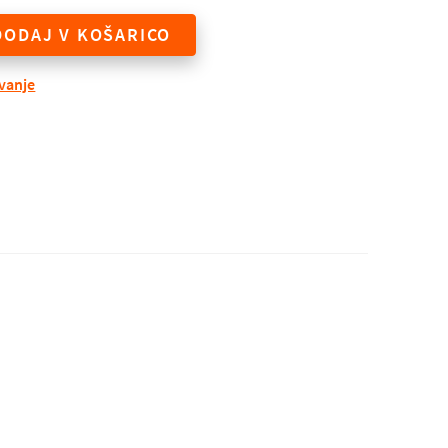
DODAJ V KOŠARICO
evanje