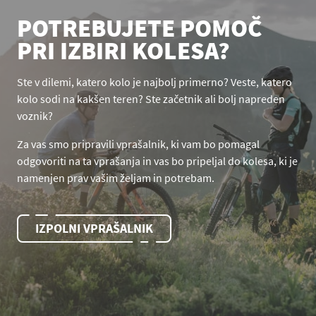
POTREBUJETE POMOČ
PRI IZBIRI KOLESA?
Ste v dilemi, katero kolo je najbolj primerno? Veste, katero
kolo sodi na kakšen teren? Ste začetnik ali bolj napreden
voznik?
Za vas smo pripravili vprašalnik, ki vam bo pomagal
odgovoriti na ta vprašanja in vas bo pripeljal do kolesa, ki je
namenjen prav vašim željam in potrebam.
IZPOLNI VPRAŠALNIK