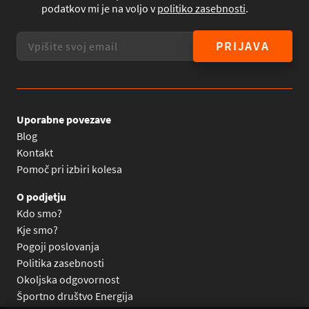
podatkov mi je na voljo v
politiko zasebnosti
.
PRIJAVA
Uporabne povezave
Blog
Kontakt
Pomoč pri izbiri kolesa
O podjetju
Kdo smo?
Kje smo?
Pogoji poslovanja
Politika zasebnosti
Okoljska odgovornost
Športno društvo Energija