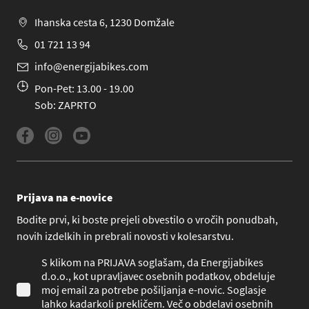
Ihanska cesta 6, 1230 Domžale
01 721 13 94
info@energijabikes.com
Pon-Pet: 13.00 - 19.00
Sob: ZAPRTO
Prijava na e-novice
Bodite prvi, ki boste prejeli obvestilo o vročih ponudbah,
novih izdelkih in prebrali novosti v kolesarstvu.
S klikom na PRIJAVA soglašam, da Energijabikes
d.o.o., kot upravljavec osebnih podatkov, obdeluje
moj email za potrebe pošiljanja e-novic. Soglasje
lahko kadarkoli prekličem. Več o obdelavi osebnih