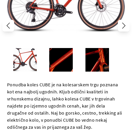
Ponudba koles CUBE je na kolesarskem trgu poznana
kot ena najbolj ugodnih. Kljub odlični kvaliteti in
vrhunskemu dizajnu, lahko kolesa CUBE v trgovinah
najdete po izjemno ugodnih cenah, kar jih dela
drugačne od ostalih. Naj bo gorsko, cestno, trekking ali
električno kolo, v ponudbi CUBE bo vedno nekaj
odličnega za vas in prijaznega za vaš žep.