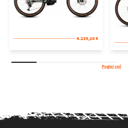
4.229,10 €
Poglej več