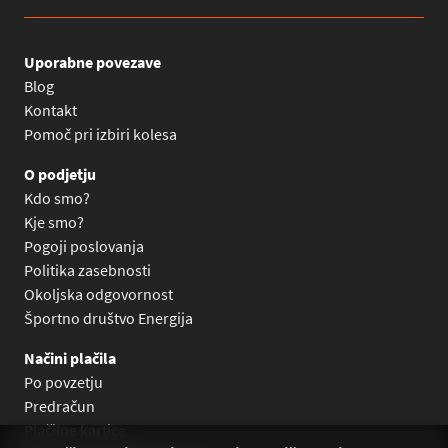
Uporabne povezave
Blog
Kontakt
Pomoč pri izbiri kolesa
O podjetju
Kdo smo?
Kje smo?
Pogoji poslovanja
Politika zasebnosti
Okoljska odgovornost
Športno društvo Energija
Načini plačila
Po povzetju
Predračun
Plačilne kartice