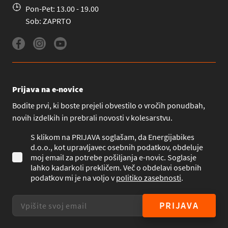
Pon-Pet: 13.00 - 19.00
Sob: ZAPRTO
Prijava na e-novice
Bodite prvi, ki boste prejeli obvestilo o vročih ponudbah,
novih izdelkih in prebrali novosti v kolesarstvu.
S klikom na PRIJAVA soglašam, da Energijabikes
d.o.o., kot upravljavec osebnih podatkov, obdeluje
moj email za potrebe pošiljanja e-novic. Soglasje
lahko kadarkoli prekličem. Več o obdelavi osebnih
podatkov mi je na voljo v
politiko zasebnosti
.
PRIJAVA