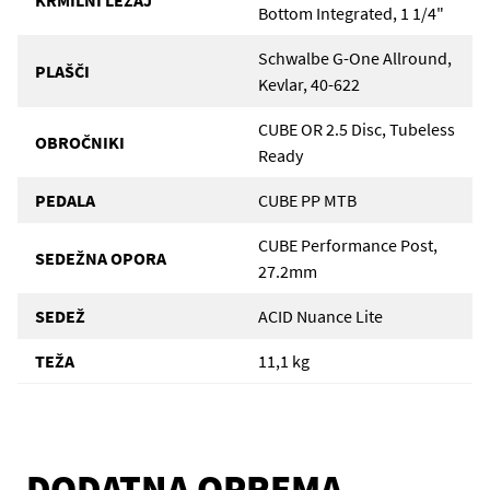
KRMILNI LEŽAJ
Bottom Integrated, 1 1/4"
Schwalbe G-One Allround,
PLAŠČI
Kevlar, 40-622
CUBE OR 2.5 Disc, Tubeless
OBROČNIKI
Ready
PEDALA
CUBE PP MTB
CUBE Performance Post,
SEDEŽNA OPORA
27.2mm
SEDEŽ
ACID Nuance Lite
TEŽA
11,1 kg
DODATNA OPREMA