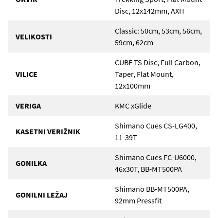
Disc, 12x142mm, AXH
Classic: 50cm, 53cm, 56cm,
VELIKOSTI
59cm, 62cm
CUBE TS Disc, Full Carbon,
VILICE
Taper, Flat Mount,
12x100mm
VERIGA
KMC xGlide
Shimano Cues CS-LG400,
KASETNI VERIŽNIK
11-39T
Shimano Cues FC-U6000,
GONILKA
46x30T, BB-MT500PA
Shimano BB-MT500PA,
GONILNI LEŽAJ
92mm Pressfit