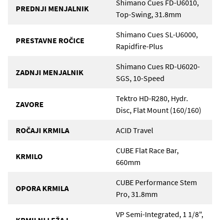
Shimano Cues FD-U6010,
PREDNJI MENJALNIK
Top-Swing, 31.8mm
Shimano Cues SL-U6000,
PRESTAVNE ROČICE
Rapidfire-Plus
Shimano Cues RD-U6020-
ZADNJI MENJALNIK
SGS, 10-Speed
Tektro HD-R280, Hydr.
ZAVORE
Disc, Flat Mount (160/160)
ROČAJI KRMILA
ACID Travel
CUBE Flat Race Bar,
KRMILO
660mm
CUBE Performance Stem
OPORA KRMILA
Pro, 31.8mm
VP Semi-Integrated, 1 1/8",