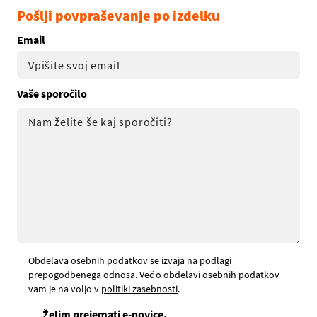
Pošlji povpraševanje po izdelku
Email
Vaše sporočilo
Obdelava osebnih podatkov se izvaja na podlagi
prepogodbenega odnosa. Več o obdelavi osebnih podatkov
vam je na voljo v
politiki zasebnosti
.
Želim prejemati e-novice.