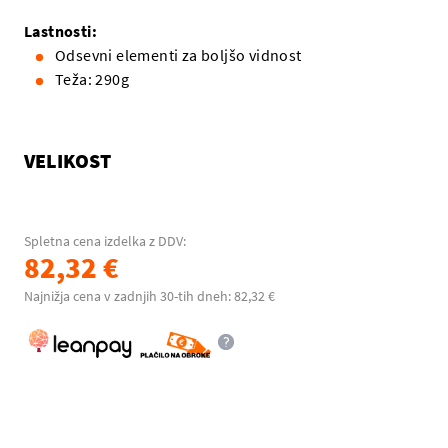
Lastnosti:
Odsevni elementi za boljšo vidnost
Teža: 290g
VELIKOST
Spletna cena izdelka z DDV:
82,32 €
Najnižja cena v zadnjih 30-tih dneh: 82,32 €