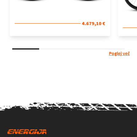
4.679,10 €
Poglej več