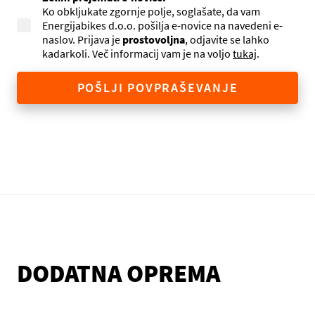
Ko obkljukate zgornje polje, soglašate, da vam
Energijabikes d.o.o. pošilja e-novice na navedeni e-
naslov. Prijava je
prostovoljna
, odjavite se lahko
kadarkoli. Več informacij vam je na voljo
tukaj
.
POŠLJI POVPRAŠEVANJE
DODATNA OPREMA