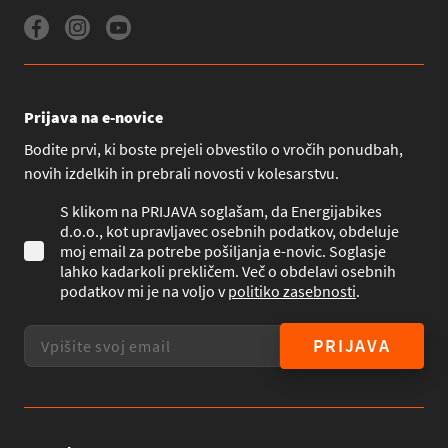
Prijava na e-novice
Bodite prvi, ki boste prejeli obvestilo o vročih ponudbah,
novih izdelkih in prebrali novosti v kolesarstvu.
S klikom na PRIJAVA soglašam, da Energijabikes
d.o.o., kot upravljavec osebnih podatkov, obdeluje
moj email za potrebe pošiljanja e-novic. Soglasje
lahko kadarkoli prekličem. Več o obdelavi osebnih
podatkov mi je na voljo v
politiko zasebnosti
.
PRIJAVA