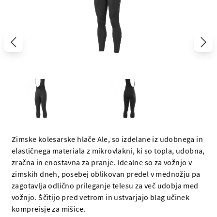
Zimske kolesarske hlače Ale, so izdelane iz udobnega in
elastičnega materiala z mikrovlakni, ki so topla, udobna,
zračna in enostavna za pranje. Idealne so za vožnjo v
zimskih dneh, posebej oblikovan predel v mednožju pa
zagotavlja odlično prileganje telesu za več udobja med
vožnjo. Ščitijo pred vetrom in ustvarjajo blag učinek
kompreisje za mišice.