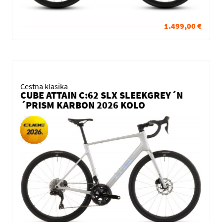
1.499,00 €
Cestna klasika
CUBE ATTAIN C:62 SLX SLEEKGREY´N
´PRISM KARBON 2026 KOLO