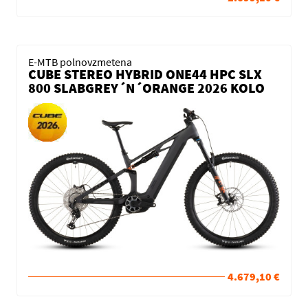
E-MTB polnovzmetena
CUBE STEREO HYBRID ONE44 HPC SLX
800 SLABGREY´N´ORANGE 2026 KOLO
4.679,10 €