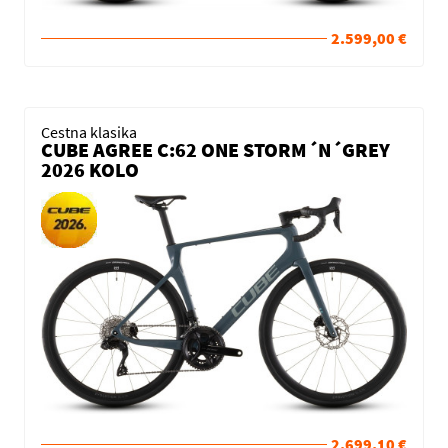
2.599,00 €
Cestna klasika
CUBE AGREE C:62 ONE STORM´N´GREY
2026 KOLO
2.699,10 €