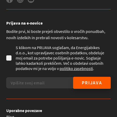
Prijava na e-novice
Bodite prvi, ki boste prejeli obvestilo o vročih ponudbah,
novih izdelkih in prebrali novosti v kolesarstvu.
S klikom na PRIJAVA soglašam, da Energijabikes
d.o.o., kot upravljavec osebnih podatkov, obdeluje
moj email za potrebe pošiljanja e-novic. Soglasje
lahko kadarkoli prekličem. Več o obdelavi osebnih
podatkov mi je na voljo v
politiko zasebnosti
.
PRIJAVA
Uporabne povezave
Blog