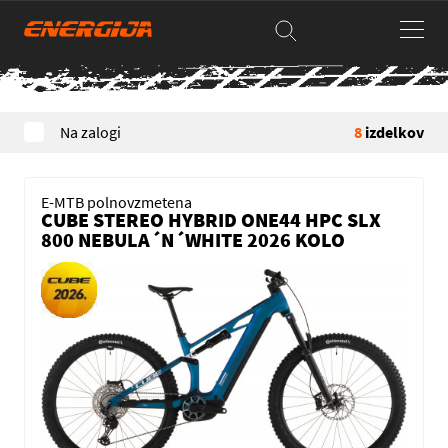
Na zalogi
8
izdelkov
E-MTB polnovzmetena
CUBE STEREO HYBRID ONE44 HPC SLX
800 NEBULA´N´WHITE 2026 KOLO