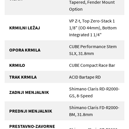
Tapered, Fender Mount
Option
VP Z-t, Top Zero-Stack 1
KRMILNI LEŽAJ
1/8" (OD 44mm), Bottom
Integrated 1 1/4"
CUBE Performance Stem
OPORA KRMILA
SLX, 31.8mm
KRMILO
CUBE Compact Race Bar
TRAK KRMILA
ACID Bartape RD
Shimano Claris RD-R2000-
ZADNJI MENJALNIK
GS, 8-Speed
Shimano Claris FD-R2000-
PREDNJI MENJALNIK
BM, 31.8mm
PRESTAVNO-ZAVORNE