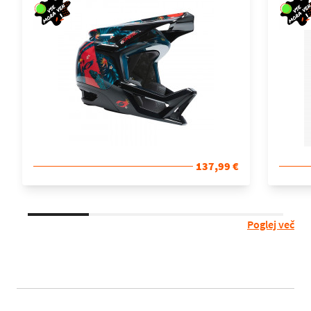
137,99 €
Poglej več