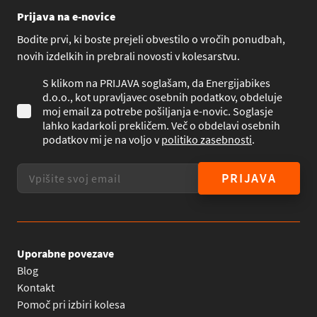
Prijava na e-novice
Bodite prvi, ki boste prejeli obvestilo o vročih ponudbah,
novih izdelkih in prebrali novosti v kolesarstvu.
S klikom na PRIJAVA soglašam, da Energijabikes
d.o.o., kot upravljavec osebnih podatkov, obdeluje
moj email za potrebe pošiljanja e-novic. Soglasje
lahko kadarkoli prekličem. Več o obdelavi osebnih
podatkov mi je na voljo v
politiko zasebnosti
.
PRIJAVA
Uporabne povezave
Blog
Kontakt
Pomoč pri izbiri kolesa