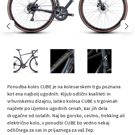
Ponudba koles CUBE je na kolesarskem trgu poznana
kot ena najbolj ugodnih. Kljub odlični kvaliteti in
vrhunskemu dizajnu, lahko kolesa CUBE v trgovinah
najdete po izjemno ugodnih cenah, kar jih dela
drugačne od ostalih. Naj bo gorsko, cestno, trekking ali
električno kolo, v ponudbi CUBE bo vedno nekaj
odličnega za vas in prijaznega za vaš žep.