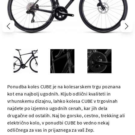
Ponudba koles CUBE je na kolesarskem trgu poznana
kot ena najbolj ugodnih. Kljub odlični kvaliteti in
vrhunskemu dizajnu, lahko kolesa CUBE v trgovinah
najdete po izjemno ugodnih cenah, kar jih dela
drugačne od ostalih. Naj bo gorsko, cestno, trekking ali
električno kolo, v ponudbi CUBE bo vedno nekaj
odličnega za vas in prijaznega za vaš žep.