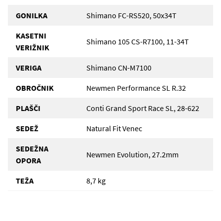
GONILKA
Shimano FC-RS520, 50x34T
KASETNI
Shimano 105 CS-R7100, 11-34T
VERIŽNIK
VERIGA
Shimano CN-M7100
OBROČNIK
Newmen Performance SL R.32
PLAŠČI
Conti Grand Sport Race SL, 28-622
SEDEŽ
Natural Fit Venec
SEDEŽNA
Newmen Evolution, 27.2mm
OPORA
TEŽA
8,7 kg