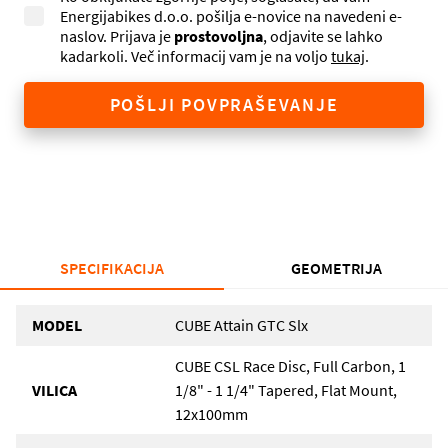
Energijabikes d.o.o. pošilja e-novice na navedeni e-
naslov. Prijava je
prostovoljna
, odjavite se lahko
kadarkoli. Več informacij vam je na voljo
tukaj
.
POŠLJI POVPRAŠEVANJE
SPECIFIKACIJA
GEOMETRIJA
MODEL
CUBE Attain GTC Slx
CUBE CSL Race Disc, Full Carbon, 1
VILICA
1/8" - 1 1/4" Tapered, Flat Mount,
12x100mm