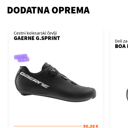
DODATNA OPREMA
Cestni kolesarski čevlji
GAERNE G.SPRINT
Deli za
BOA 
90,30 €