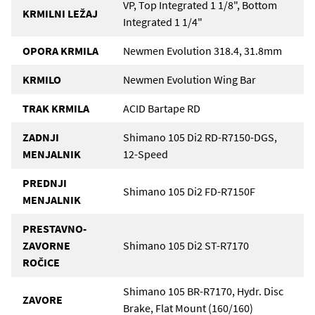
VP, Top Integrated 1 1/8", Bottom
KRMILNI LEŽAJ
Integrated 1 1/4"
OPORA KRMILA
Newmen Evolution 318.4, 31.8mm
KRMILO
Newmen Evolution Wing Bar
TRAK KRMILA
ACID Bartape RD
ZADNJI
Shimano 105 Di2 RD-R7150-DGS,
MENJALNIK
12-Speed
PREDNJI
Shimano 105 Di2 FD-R7150F
MENJALNIK
PRESTAVNO-
ZAVORNE
Shimano 105 Di2 ST-R7170
ROČICE
Shimano 105 BR-R7170, Hydr. Disc
ZAVORE
Brake, Flat Mount (160/160)