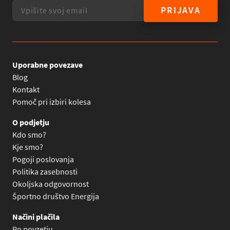
PRIJAVA
Uporabne povezave
Blog
Kontakt
Pomoč pri izbiri kolesa
O podjetju
Kdo smo?
Kje smo?
Pogoji poslovanja
Politika zasebnosti
Okoljska odgovornost
Športno društvo Energija
Načini plačila
Po povzetju