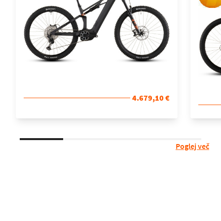
4.679,10 €
Poglej več