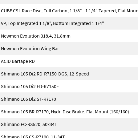
CUBE CSL Race Disc, Full Carbon, 1 1/8" - 1 1/4" Tapered, Flat Mo
VP, Top Integrated 1 1/8", Bottom Integrated 1 1/4"
Newmen Evolution 318.4, 31.8mm
Newmen Evolution Wing Bar
ACID Bartape RD
Shimano 105 Di2 RD-R7150-DGS, 12-Speed
Shimano 105 Di2 FD-R7150F
Shimano 105 Di2 ST-R7170
Shimano 105 BR-R7170, Hydr. Disc Brake, Flat Mount (160/160)
Shimano FC-RS520, 50x34T
Shimano 105 CS-R7100, 11-34T