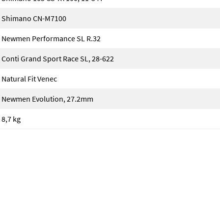
Shimano CN-M7100
Newmen Performance SL R.32
Conti Grand Sport Race SL, 28-622
Natural Fit Venec
Newmen Evolution, 27.2mm
8,7 kg