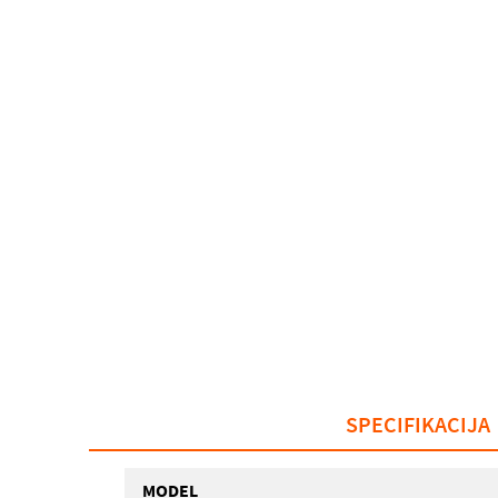
SPECIFIKACIJA
MODEL