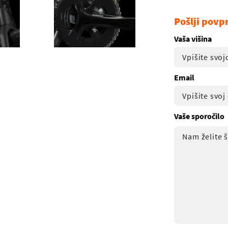
Pošlji povp
Vaša višina
Email
Vaše sporočilo