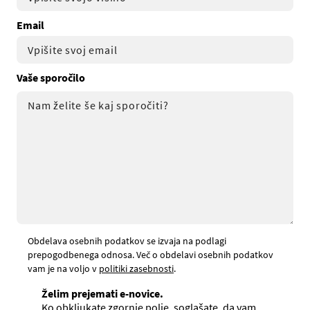
Email
Vaše sporočilo
Obdelava osebnih podatkov se izvaja na podlagi
prepogodbenega odnosa. Več o obdelavi osebnih podatkov
vam je na voljo v
politiki zasebnosti
.
Želim prejemati e-novice.
Ko obkljukate zgornje polje, soglašate, da vam