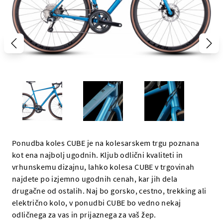
Ponudba koles CUBE je na kolesarskem trgu poznana
kot ena najbolj ugodnih. Kljub odlični kvaliteti in
vrhunskemu dizajnu, lahko kolesa CUBE v trgovinah
najdete po izjemno ugodnih cenah, kar jih dela
drugačne od ostalih. Naj bo gorsko, cestno, trekking ali
električno kolo, v ponudbi CUBE bo vedno nekaj
odličnega za vas in prijaznega za vaš žep.