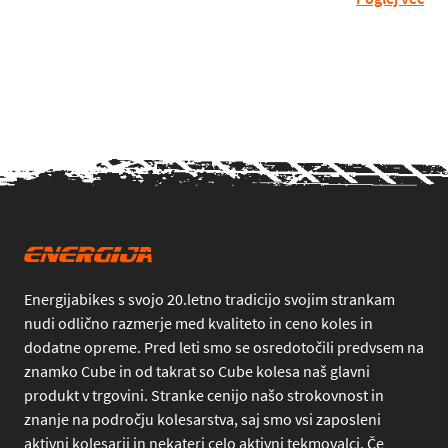
Energijabikes s svojo 20.letno tradicijo svojim strankam
nudi odlično razmerje med kvaliteto in ceno koles in
dodatne opreme. Pred leti smo se osredotočili predvsem na
znamko Cube in od takrat so Cube kolesa naš glavni
produkt v trgovini. Stranke cenijo našo strokovnost in
znanje na področju kolesarstva, saj smo vsi zaposleni
aktivni kolesarji in nekateri celo aktivni tekmovalci. Če