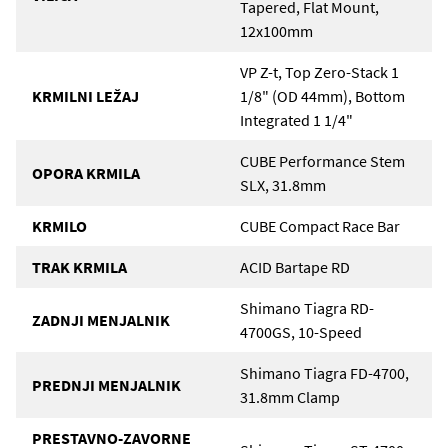
Tapered, Flat Mount,
12x100mm
VP Z-t, Top Zero-Stack 1
KRMILNI LEŽAJ
1/8" (OD 44mm), Bottom
Integrated 1 1/4"
CUBE Performance Stem
OPORA KRMILA
SLX, 31.8mm
KRMILO
CUBE Compact Race Bar
TRAK KRMILA
ACID Bartape RD
Shimano Tiagra RD-
ZADNJI MENJALNIK
4700GS, 10-Speed
Shimano Tiagra FD-4700,
PREDNJI MENJALNIK
31.8mm Clamp
PRESTAVNO-ZAVORNE