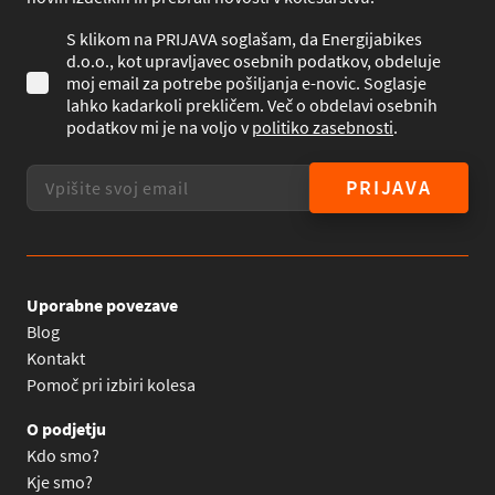
S klikom na PRIJAVA soglašam, da Energijabikes
d.o.o., kot upravljavec osebnih podatkov, obdeluje
moj email za potrebe pošiljanja e-novic. Soglasje
lahko kadarkoli prekličem. Več o obdelavi osebnih
podatkov mi je na voljo v
politiko zasebnosti
.
PRIJAVA
Uporabne povezave
Blog
Kontakt
Pomoč pri izbiri kolesa
O podjetju
Kdo smo?
Kje smo?