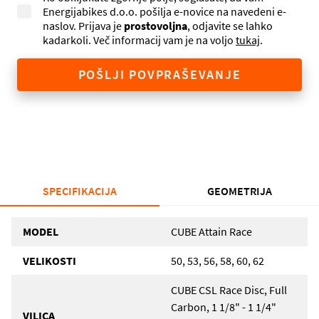
Energijabikes d.o.o. pošilja e-novice na navedeni e-
naslov. Prijava je
prostovoljna
, odjavite se lahko
kadarkoli. Več informacij vam je na voljo
tukaj
.
POŠLJI POVPRAŠEVANJE
SPECIFIKACIJA
GEOMETRIJA
MODEL
CUBE Attain Race
VELIKOSTI
50, 53, 56, 58, 60, 62
CUBE CSL Race Disc, Full
Carbon, 1 1/8" - 1 1/4"
VILICA