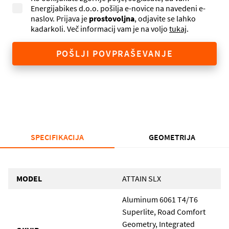
Energijabikes d.o.o. pošilja e-novice na navedeni e-
naslov. Prijava je
prostovoljna
, odjavite se lahko
kadarkoli. Več informacij vam je na voljo
tukaj
.
POŠLJI POVPRAŠEVANJE
SPECIFIKACIJA
GEOMETRIJA
MODEL
ATTAIN SLX
Aluminum 6061 T4/T6
Superlite, Road Comfort
Geometry, Integrated