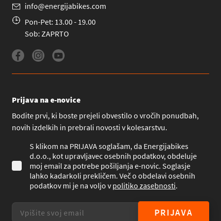
info@energijabikes.com
Pon-Pet: 13.00 - 19.00
Sob: ZAPRTO
Prijava na e-novice
Bodite prvi, ki boste prejeli obvestilo o vročih ponudbah,
novih izdelkih in prebrali novosti v kolesarstvu.
S klikom na PRIJAVA soglašam, da Energijabikes
d.o.o., kot upravljavec osebnih podatkov, obdeluje
moj email za potrebe pošiljanja e-novic. Soglasje
lahko kadarkoli prekličem. Več o obdelavi osebnih
podatkov mi je na voljo v
politiko zasebnosti
.
PRIJAVA