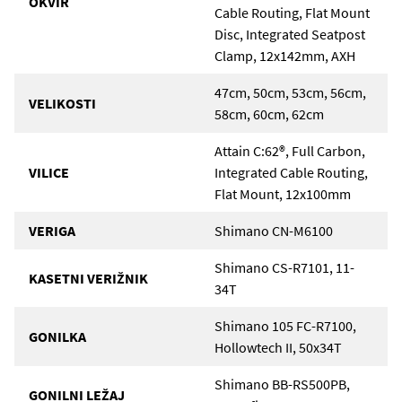
OKVIR
Cable Routing, Flat Mount
Disc, Integrated Seatpost
Clamp, 12x142mm, AXH
47cm, 50cm, 53cm, 56cm,
VELIKOSTI
58cm, 60cm, 62cm
Attain C:62®, Full Carbon,
VILICE
Integrated Cable Routing,
Flat Mount, 12x100mm
VERIGA
Shimano CN-M6100
Shimano CS-R7101, 11-
KASETNI VERIŽNIK
34T
Shimano 105 FC-R7100,
GONILKA
Hollowtech II, 50x34T
Shimano BB-RS500PB,
GONILNI LEŽAJ