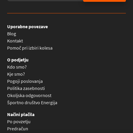
Uporabne povezave
Blog
Kontakt
Pomoč pri izbiri kolesa
O podjetju
Kdo smo?
Kje smo?
Pogoji poslovanja
Politika zasebnosti
Okoljska odgovornost
Športno društvo Energija
Načini plačila
Po povzetju
Predračun