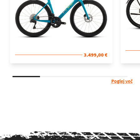
3.499,00 €
Poglej več