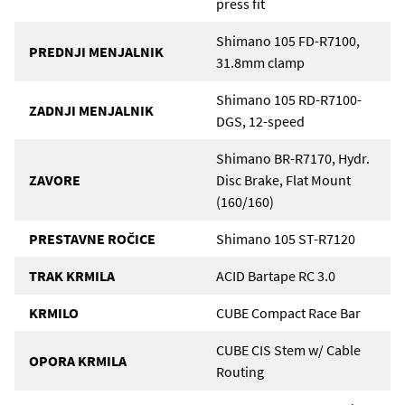
press fit
Shimano 105 FD-R7100,
PREDNJI MENJALNIK
31.8mm clamp
Shimano 105 RD-R7100-
ZADNJI MENJALNIK
DGS, 12-speed
Shimano BR-R7170, Hydr.
ZAVORE
Disc Brake, Flat Mount
(160/160)
PRESTAVNE ROČICE
Shimano 105 ST-R7120
TRAK KRMILA
ACID Bartape RC 3.0
KRMILO
CUBE Compact Race Bar
CUBE CIS Stem w/ Cable
OPORA KRMILA
Routing