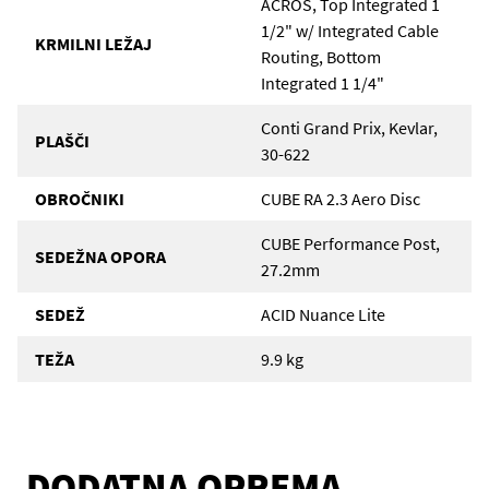
ACROS, Top Integrated 1
1/2" w/ Integrated Cable
KRMILNI LEŽAJ
Routing, Bottom
Integrated 1 1/4"
Conti Grand Prix, Kevlar,
PLAŠČI
30-622
OBROČNIKI
CUBE RA 2.3 Aero Disc
CUBE Performance Post,
SEDEŽNA OPORA
27.2mm
SEDEŽ
ACID Nuance Lite
TEŽA
9.9 kg
DODATNA OPREMA