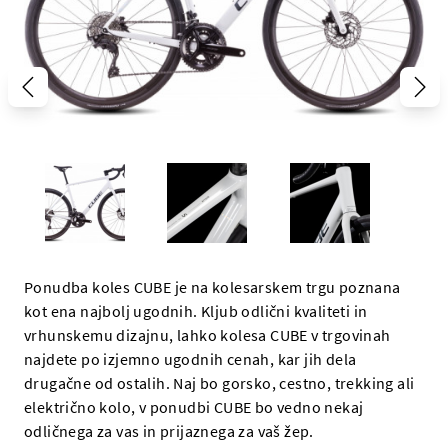
Ponudba koles CUBE je na kolesarskem trgu poznana
kot ena najbolj ugodnih. Kljub odlični kvaliteti in
vrhunskemu dizajnu, lahko kolesa CUBE v trgovinah
najdete po izjemno ugodnih cenah, kar jih dela
drugačne od ostalih. Naj bo gorsko, cestno, trekking ali
električno kolo, v ponudbi CUBE bo vedno nekaj
odličnega za vas in prijaznega za vaš žep.