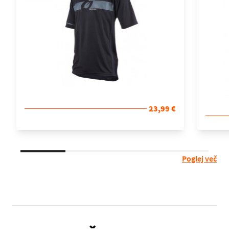
23,99 €
Poglej več