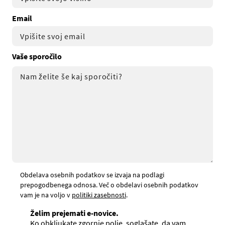
Email
Vaše sporočilo
Obdelava osebnih podatkov se izvaja na podlagi
prepogodbenega odnosa. Več o obdelavi osebnih podatkov
vam je na voljo v
politiki zasebnosti
.
Želim prejemati e-novice.
Ko obkljukate zgornje polje, soglašate, da vam