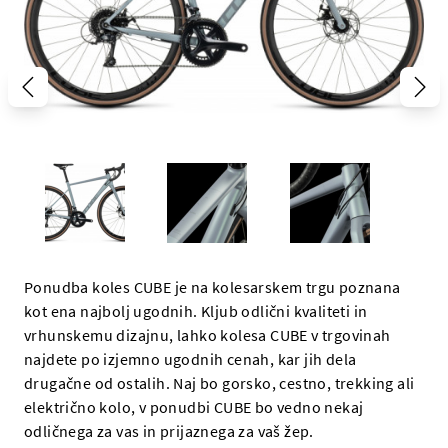
Ponudba koles CUBE je na kolesarskem trgu poznana
kot ena najbolj ugodnih. Kljub odlični kvaliteti in
vrhunskemu dizajnu, lahko kolesa CUBE v trgovinah
najdete po izjemno ugodnih cenah, kar jih dela
drugačne od ostalih. Naj bo gorsko, cestno, trekking ali
električno kolo, v ponudbi CUBE bo vedno nekaj
odličnega za vas in prijaznega za vaš žep.