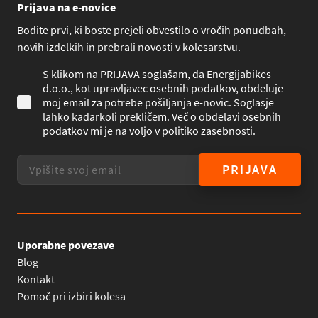
Prijava na e-novice
Bodite prvi, ki boste prejeli obvestilo o vročih ponudbah,
novih izdelkih in prebrali novosti v kolesarstvu.
S klikom na PRIJAVA soglašam, da Energijabikes
d.o.o., kot upravljavec osebnih podatkov, obdeluje
moj email za potrebe pošiljanja e-novic. Soglasje
lahko kadarkoli prekličem. Več o obdelavi osebnih
podatkov mi je na voljo v
politiko zasebnosti
.
PRIJAVA
Uporabne povezave
Blog
Kontakt
Pomoč pri izbiri kolesa