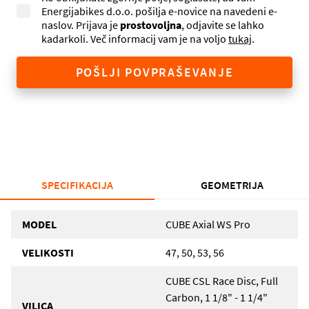
Energijabikes d.o.o. pošilja e-novice na navedeni e-
naslov. Prijava je
prostovoljna
, odjavite se lahko
kadarkoli. Več informacij vam je na voljo
tukaj
.
POŠLJI POVPRAŠEVANJE
SPECIFIKACIJA
GEOMETRIJA
MODEL
CUBE Axial WS Pro
VELIKOSTI
47, 50, 53, 56
CUBE CSL Race Disc, Full
Carbon, 1 1/8" - 1 1/4"
VILICA