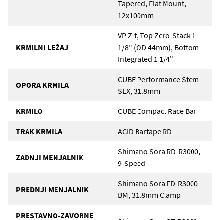
Tapered, Flat Mount,
12x100mm
VP Z-t, Top Zero-Stack 1
KRMILNI LEŽAJ
1/8" (OD 44mm), Bottom
Integrated 1 1/4"
CUBE Performance Stem
OPORA KRMILA
SLX, 31.8mm
KRMILO
CUBE Compact Race Bar
TRAK KRMILA
ACID Bartape RD
Shimano Sora RD-R3000,
ZADNJI MENJALNIK
9-Speed
Shimano Sora FD-R3000-
PREDNJI MENJALNIK
BM, 31.8mm Clamp
PRESTAVNO-ZAVORNE