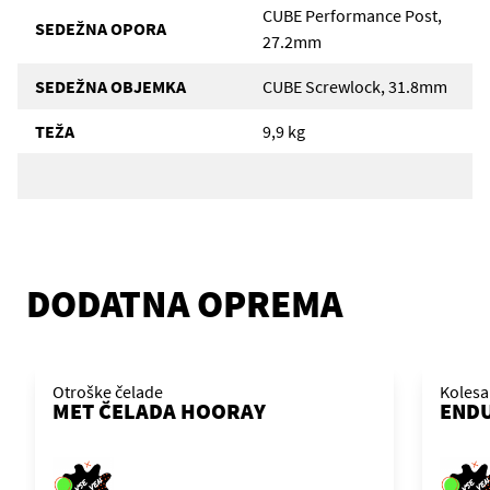
CUBE Performance Post,
SEDEŽNA OPORA
27.2mm
SEDEŽNA OBJEMKA
CUBE Screwlock, 31.8mm
TEŽA
9,9 kg
DODATNA OPREMA
Otroške čelade
Kolesa
MET ČELADA HOORAY
ENDU