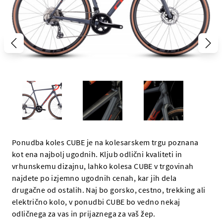
Ponudba koles CUBE je na kolesarskem trgu poznana
kot ena najbolj ugodnih. Kljub odlični kvaliteti in
vrhunskemu dizajnu, lahko kolesa CUBE v trgovinah
najdete po izjemno ugodnih cenah, kar jih dela
drugačne od ostalih. Naj bo gorsko, cestno, trekking ali
električno kolo, v ponudbi CUBE bo vedno nekaj
odličnega za vas in prijaznega za vaš žep.