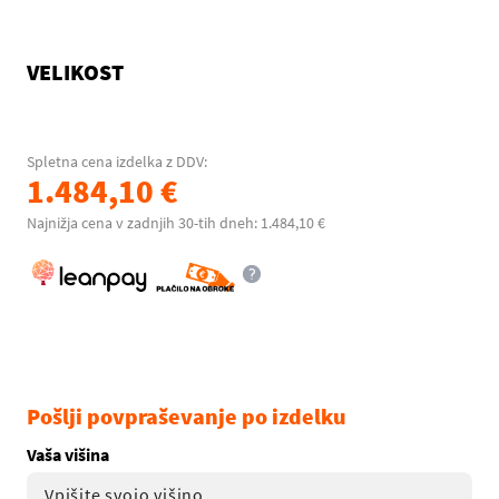
VELIKOST
Spletna cena izdelka z DDV:
1.484,10 €
Najnižja cena v zadnjih 30-tih dneh: 1.484,10 €
Pošlji povpraševanje po izdelku
Vaša višina