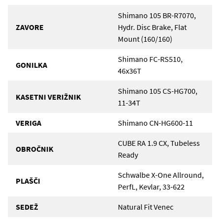
Shimano 105 BR-R7070,
ZAVORE
Hydr. Disc Brake, Flat
Mount (160/160)
Shimano FC-RS510,
GONILKA
46x36T
Shimano 105 CS-HG700,
KASETNI VERIŽNIK
11-34T
VERIGA
Shimano CN-HG600-11
CUBE RA 1.9 CX, Tubeless
OBROČNIK
Ready
Schwalbe X-One Allround,
PLAŠČI
PerfL, Kevlar, 33-622
SEDEŽ
Natural Fit Venec