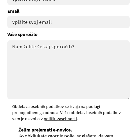
Email
Vaše sporočilo
Obdelava osebnih podatkov se izvaja na podlagi
prepogodbenega odnosa. Več o obdelavi osebnih podatkov
vam je na voljo v
politiki zasebnosti
.
Želim prejemati e-novice.
Ko obkljukate zgornje polje, soglašate, da vam