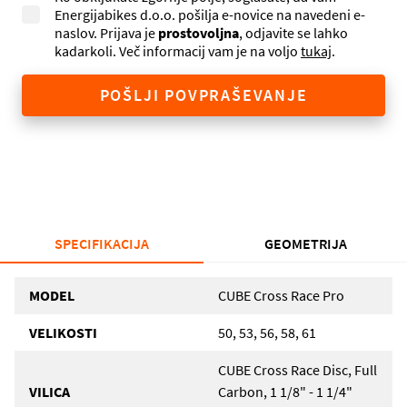
Energijabikes d.o.o. pošilja e-novice na navedeni e-
naslov. Prijava je
prostovoljna
, odjavite se lahko
kadarkoli. Več informacij vam je na voljo
tukaj
.
POŠLJI POVPRAŠEVANJE
SPECIFIKACIJA
GEOMETRIJA
MODEL
CUBE Cross Race Pro
VELIKOSTI
50, 53, 56, 58, 61
CUBE Cross Race Disc, Full
VILICA
Carbon, 1 1/8" - 1 1/4"