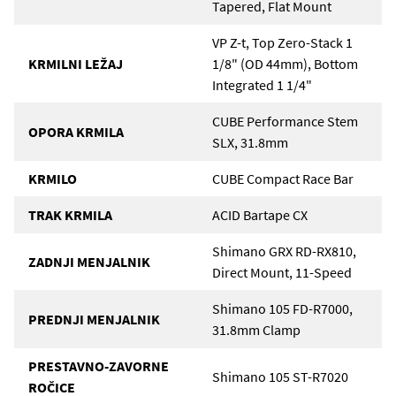
Tapered, Flat Mount
VP Z-t, Top Zero-Stack 1
KRMILNI LEŽAJ
1/8" (OD 44mm), Bottom
Integrated 1 1/4"
CUBE Performance Stem
OPORA KRMILA
SLX, 31.8mm
KRMILO
CUBE Compact Race Bar
TRAK KRMILA
ACID Bartape CX
Shimano GRX RD-RX810,
ZADNJI MENJALNIK
Direct Mount, 11-Speed
Shimano 105 FD-R7000,
PREDNJI MENJALNIK
31.8mm Clamp
PRESTAVNO-ZAVORNE
Shimano 105 ST-R7020
ROČICE