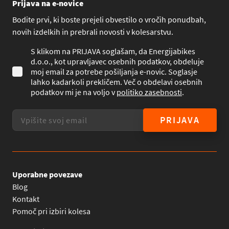
Prijava na e-novice
Bodite prvi, ki boste prejeli obvestilo o vročih ponudbah,
novih izdelkih in prebrali novosti v kolesarstvu.
S klikom na PRIJAVA soglašam, da Energijabikes
d.o.o., kot upravljavec osebnih podatkov, obdeluje
moj email za potrebe pošiljanja e-novic. Soglasje
lahko kadarkoli prekličem. Več o obdelavi osebnih
podatkov mi je na voljo v
politiko zasebnosti
.
PRIJAVA
Uporabne povezave
Blog
Kontakt
Pomoč pri izbiri kolesa