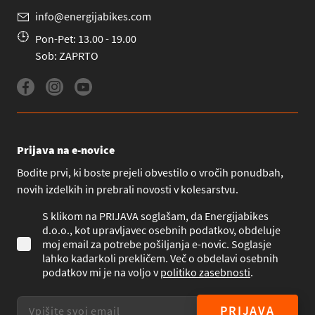
info@energijabikes.com
Pon-Pet: 13.00 - 19.00
Sob: ZAPRTO
Prijava na e-novice
Bodite prvi, ki boste prejeli obvestilo o vročih ponudbah,
novih izdelkih in prebrali novosti v kolesarstvu.
S klikom na PRIJAVA soglašam, da Energijabikes
d.o.o., kot upravljavec osebnih podatkov, obdeluje
moj email za potrebe pošiljanja e-novic. Soglasje
lahko kadarkoli prekličem. Več o obdelavi osebnih
podatkov mi je na voljo v
politiko zasebnosti
.
PRIJAVA