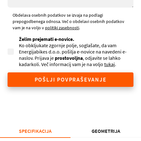
Obdelava osebnih podatkov se izvaja na podlagi
prepogodbenega odnosa. Več o obdelavi osebnih podatkov
vam je na voljo v
politiki zasebnosti
.
Želim prejemati e-novice.
Ko obkljukate zgornje polje, soglašate, da vam
Energijabikes d.o.o. pošilja e-novice na navedeni e-
naslov. Prijava je
prostovoljna
, odjavite se lahko
kadarkoli. Več informacij vam je na voljo
tukaj
.
POŠLJI POVPRAŠEVANJE
SPECIFIKACIJA
GEOMETRIJA