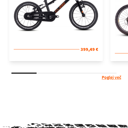
399,49 €
Poglej več