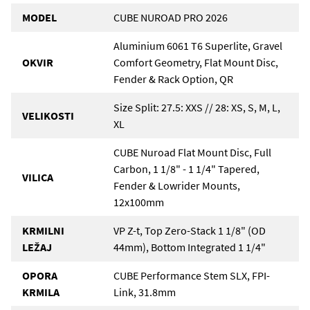
MODEL
CUBE NUROAD PRO 2026
Aluminium 6061 T6 Superlite, Gravel
OKVIR
Comfort Geometry, Flat Mount Disc,
Fender & Rack Option, QR
Size Split: 27.5: XXS // 28: XS, S, M, L,
VELIKOSTI
XL
CUBE Nuroad Flat Mount Disc, Full
Carbon, 1 1/8" - 1 1/4" Tapered,
VILICA
Fender & Lowrider Mounts,
12x100mm
KRMILNI
VP Z-t, Top Zero-Stack 1 1/8" (OD
LEŽAJ
44mm), Bottom Integrated 1 1/4"
OPORA
CUBE Performance Stem SLX, FPI-
KRMILA
Link, 31.8mm