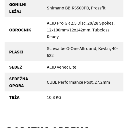
GONILNI
Shimano BB-RS500PB, Pressfit
LEŽAJ
ACID Pro GR 2.5 Disc, 28/28 Spokes,
OBROČNIK
12x100mm/12x142mm, Tubeless
Ready
Schwalbe G-One Allround, Kevlar, 40-
PLAŠČI
622
SEDEŽ
ACID Venec Lite
SEDEŽNA
CUBE Performance Post, 27.2mm
OPORA
TEŽA
10,8 KG