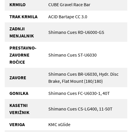
KRMILO
CUBE Gravel Race Bar
TRAK KRMILA
ACID Bartape CC 3.0
ZADNJI
Shimano Cues RD-U6000-GS
MENJALNIK
PRESTAVNO-
ZAVORNE
Shimano Cues ST-U6030
ROČICE
Shimano Cues BR-U6030, Hydr. Disc
ZAVORE
Brake, Flat Mount (180/180)
GONILKA
Shimano Cues FC-U6030-1, 40T
KASETNI
Shimano Cues CS-LG400, 11-50T
VERIŽNIK
VERIGA
KMC xGlide