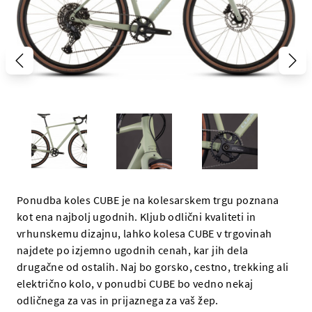
Ponudba koles CUBE je na kolesarskem trgu poznana
kot ena najbolj ugodnih. Kljub odlični kvaliteti in
vrhunskemu dizajnu, lahko kolesa CUBE v trgovinah
najdete po izjemno ugodnih cenah, kar jih dela
drugačne od ostalih. Naj bo gorsko, cestno, trekking ali
električno kolo, v ponudbi CUBE bo vedno nekaj
odličnega za vas in prijaznega za vaš žep.