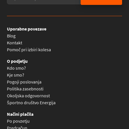
Uporabne povezave
Blog
Kontakt
Pomoč pri izbiri kolesa
O podjetju
Kdo smo?
Kje smo?
Pogoji poslovanja
Politika zasebnosti
Okoljska odgovornost
Športno društvo Energija
Načini plačila
Po povzetju
Predračun