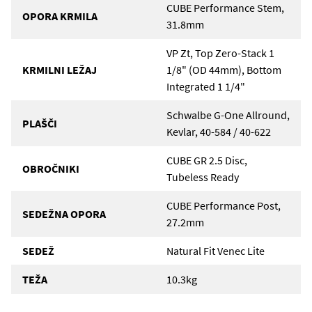
CUBE Performance Stem,
OPORA KRMILA
31.8mm
VP Zt, Top Zero-Stack 1
KRMILNI LEŽAJ
1/8" (OD 44mm), Bottom
Integrated 1 1/4"
Schwalbe G-One Allround,
PLAŠČI
Kevlar, 40-584 / 40-622
CUBE GR 2.5 Disc,
OBROČNIKI
Tubeless Ready
CUBE Performance Post,
SEDEŽNA OPORA
27.2mm
SEDEŽ
Natural Fit Venec Lite
TEŽA
10.3kg