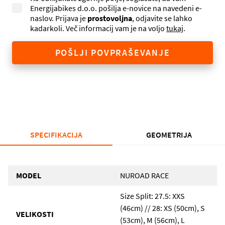
Energijabikes d.o.o. pošilja e-novice na navedeni e-
naslov. Prijava je
prostovoljna
, odjavite se lahko
kadarkoli. Več informacij vam je na voljo
tukaj
.
POŠLJI POVPRAŠEVANJE
SPECIFIKACIJA
GEOMETRIJA
MODEL
NUROAD RACE
Size Split: 27.5: XXS
(46cm) // 28: XS (50cm), S
VELIKOSTI
(53cm), M (56cm), L