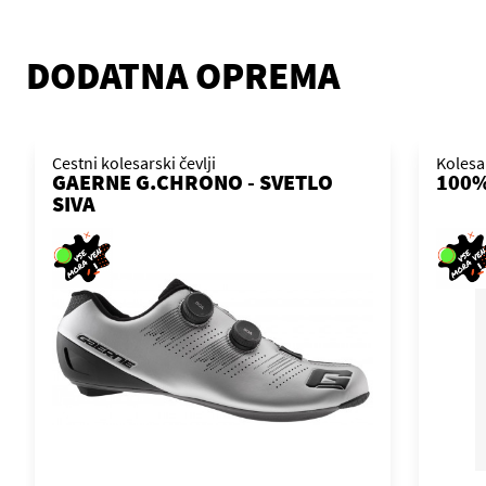
DODATNA OPREMA
Cestni kolesarski čevlji
Kolesa
GAERNE G.CHRONO - SVETLO
100%
SIVA