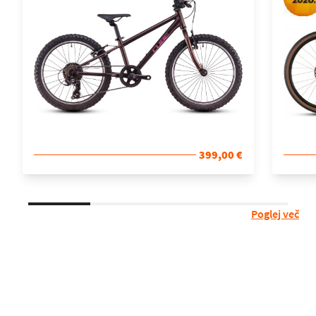
399,00 €
Poglej več