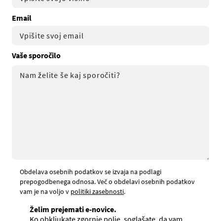
Email
Vaše sporočilo
Obdelava osebnih podatkov se izvaja na podlagi
prepogodbenega odnosa. Več o obdelavi osebnih podatkov
vam je na voljo v
politiki zasebnosti
.
Želim prejemati e-novice.
Ko obkljukate zgornje polje, soglašate, da vam