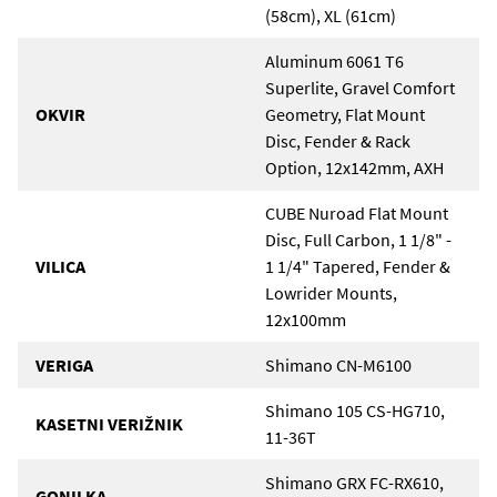
(58cm), XL (61cm)
Aluminum 6061 T6
Superlite, Gravel Comfort
OKVIR
Geometry, Flat Mount
Disc, Fender & Rack
Option, 12x142mm, AXH
CUBE Nuroad Flat Mount
Disc, Full Carbon, 1 1/8" -
VILICA
1 1/4" Tapered, Fender &
Lowrider Mounts,
12x100mm
VERIGA
Shimano CN-M6100
Shimano 105 CS-HG710,
KASETNI VERIŽNIK
11-36T
Shimano GRX FC-RX610,
GONILKA