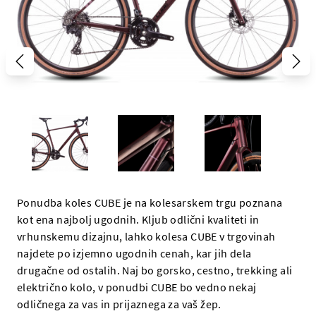
Ponudba koles CUBE je na kolesarskem trgu poznana
kot ena najbolj ugodnih. Kljub odlični kvaliteti in
vrhunskemu dizajnu, lahko kolesa CUBE v trgovinah
najdete po izjemno ugodnih cenah, kar jih dela
drugačne od ostalih. Naj bo gorsko, cestno, trekking ali
električno kolo, v ponudbi CUBE bo vedno nekaj
odličnega za vas in prijaznega za vaš žep.