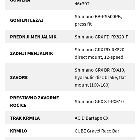
46x30T
Shimano BB-RS500PB,
GONILNI LEŽAJ
press fit
PREDNJI MENJALNIK
Shimano GRX FD-RX820-F
Shimano GRX RD-RX820,
ZADNJI MENJALNIK
direct mount, 12-speed
Shimano GRX BR-RX410,
ZAVORE
hydraulic disc brake, flat
mount (160/160)
PRESTAVNO ZAVORNE
Shimano GRX ST-RX610
ROČICE
TRAK KRMILA
ACID Bartape CX
KRMILO
CUBE Gravel Race Bar