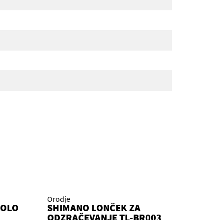
Orodje
KOLO
SHIMANO LONČEK ZA
ODZRAČEVANJE TL-BR003