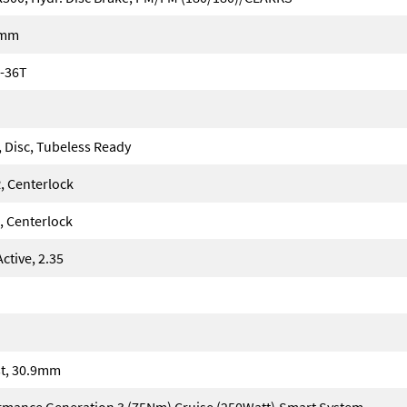
5mm
-36T
, Disc, Tubeless Ready
, Centerlock
 Centerlock
tive, 2.35
t, 30.9mm