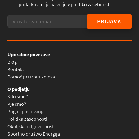
podatkov mi je na voljo v
politiko zasebnosti
.
PRIJAVA
Uporabne povezave
Blog
Kontakt
Pomoč pri izbiri kolesa
O podjetju
Kdo smo?
Kje smo?
Pogoji poslovanja
Politika zasebnosti
Okoljska odgovornost
Športno društvo Energija