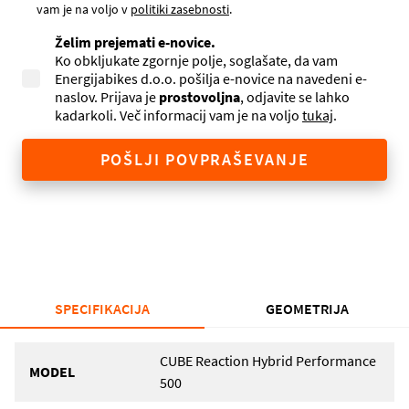
vam je na voljo v
politiki zasebnosti
.
Želim prejemati e-novice.
Ko obkljukate zgornje polje, soglašate, da vam
Energijabikes d.o.o. pošilja e-novice na navedeni e-
naslov. Prijava je
prostovoljna
, odjavite se lahko
kadarkoli. Več informacij vam je na voljo
tukaj
.
POŠLJI POVPRAŠEVANJE
SPECIFIKACIJA
GEOMETRIJA
CUBE Reaction Hybrid Performance
MODEL
500