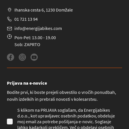
Ihanska cesta 6, 1230 Domžale
01 721 13 94
info@energijabikes.com
Pon-Pet: 13.00 - 19.00
Sob: ZAPRTO
Prijava na e-novice
Bodite prvi, ki boste prejeli obvestilo o vročih ponudbah,
novih izdelkih in prebrali novosti v kolesarstvu.
S klikom na PRIJAVA soglašam, da Energijabikes
d.o.o., kot upravljavec osebnih podatkov, obdeluje
moj email za potrebe pošiljanja e-novic. Soglasje
lahko kadarkoli prekličem. Več o obdelavi osebnih