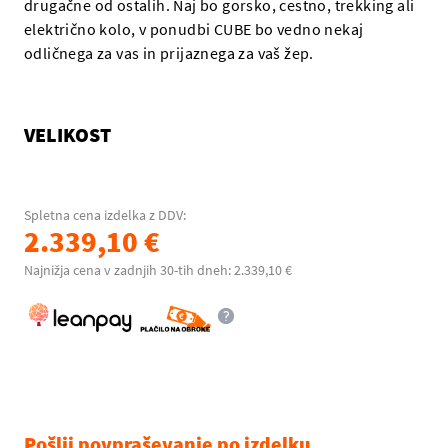
drugačne od ostalih. Naj bo gorsko, cestno, trekking ali
električno kolo, v ponudbi CUBE bo vedno nekaj
odličnega za vas in prijaznega za vaš žep.
VELIKOST
Spletna cena izdelka z DDV:
2.339,10 €
Najnižja cena v zadnjih 30-tih dneh: 2.339,10 €
Pošlji povpraševanje po izdelku