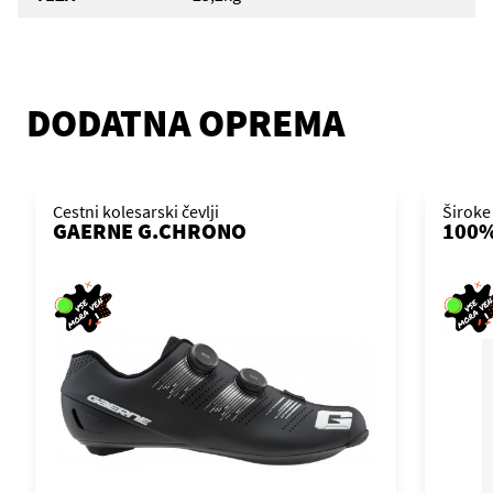
DODATNA OPREMA
Cestni kolesarski čevlji
Široke
GAERNE G.CHRONO
100%