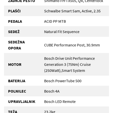
ZADNJE PESTO
Shimano FH-TX505, QR, Centerlock
PLAŠČI
Schwalbe Smart Sam, Active, 2.35
PEDALA
ACID PP MTB
SEDEŽ
Natural Fit Sequence
SEDEŽNA
CUBE Performance Post, 30.9mm
OPORA
Bosch Drive Unit Performance
MOTOR
Generation 3 (75Nm) Cruise
(250Watt),Smart System
BATERIJA
Bosch PowerTube 500
POLNILEC
Bosch 4A
UPRAVLJALNIK
Bosch LED Remote
TEŽA
23,2kg