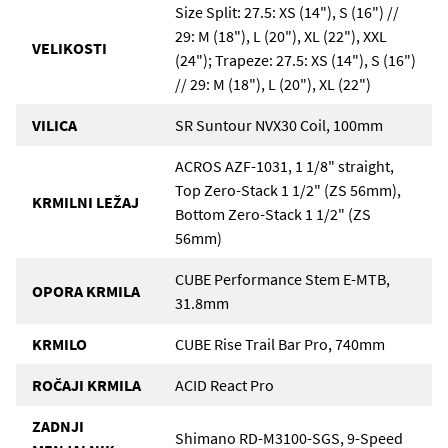
Size Split: 27.5: XS (14"), S (16") //
29: M (18"), L (20"), XL (22"), XXL
VELIKOSTI
(24"); Trapeze: 27.5: XS (14"), S (16")
// 29: M (18"), L (20"), XL (22")
VILICA
SR Suntour NVX30 Coil, 100mm
ACROS AZF-1031, 1 1/8" straight,
Top Zero-Stack 1 1/2" (ZS 56mm),
KRMILNI LEŽAJ
Bottom Zero-Stack 1 1/2" (ZS
56mm)
CUBE Performance Stem E-MTB,
OPORA KRMILA
31.8mm
KRMILO
CUBE Rise Trail Bar Pro, 740mm
ROČAJI KRMILA
ACID React Pro
ZADNJI
Shimano RD-M3100-SGS, 9-Speed