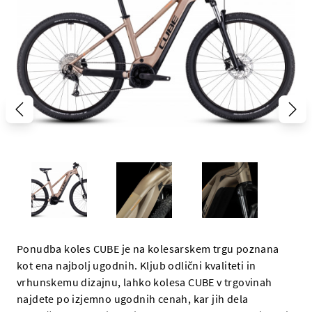
Ponudba koles CUBE je na kolesarskem trgu poznana
kot ena najbolj ugodnih. Kljub odlični kvaliteti in
vrhunskemu dizajnu, lahko kolesa CUBE v trgovinah
najdete po izjemno ugodnih cenah, kar jih dela