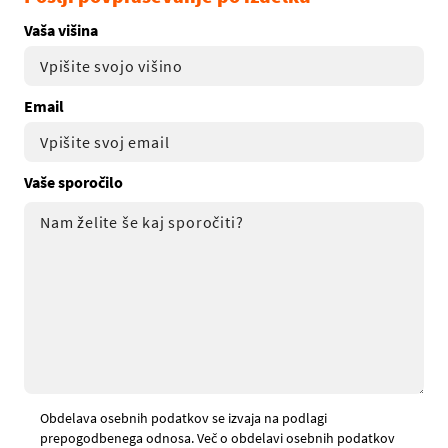
Vaša višina
Email
Vaše sporočilo
Obdelava osebnih podatkov se izvaja na podlagi
prepogodbenega odnosa. Več o obdelavi osebnih podatkov