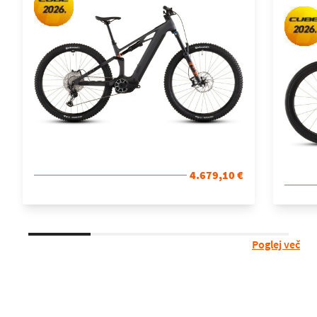
4.679,10 €
Poglej več