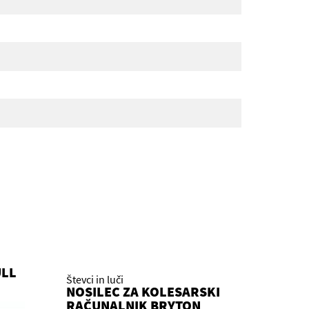
ULL
Števci in luči
NOSILEC ZA KOLESARSKI
RAČUNALNIK BRYTON