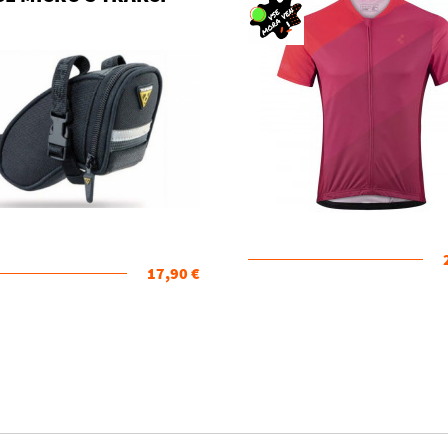
17,90 €