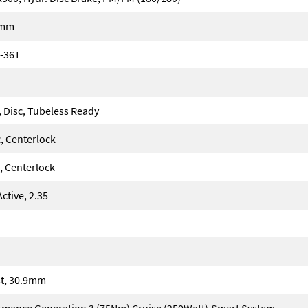
5mm
-36T
, Disc, Tubeless Ready
, Centerlock
 Centerlock
tive, 2.35
t, 30.9mm