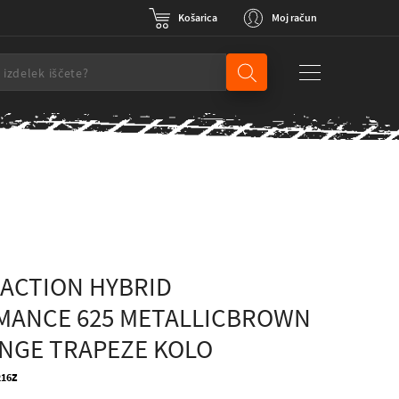
Košarica
Moj račun
ACTION HYBRID
MANCE 625 METALLICBROWN
NGE TRAPEZE KOLO
216Z