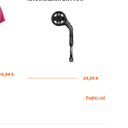
SPORT MOUNT
29,94 €
29,95 €
Poglej več