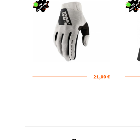
21,00 €