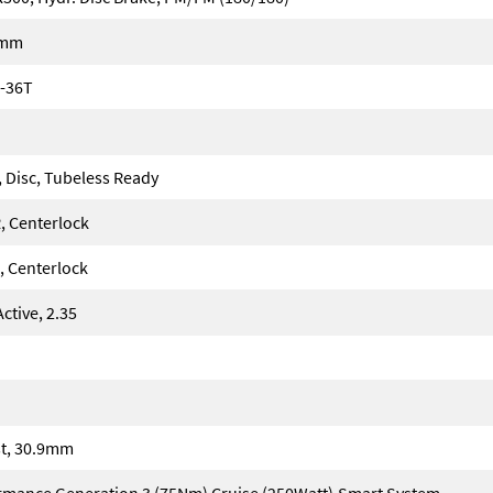
5mm
-36T
, Disc, Tubeless Ready
, Centerlock
 Centerlock
tive, 2.35
t, 30.9mm