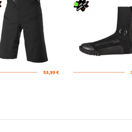
53,99 €