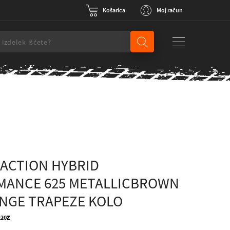
Košarica
Moj račun
ACTION HYBRID
MANCE 625 METALLICBROWN
NGE TRAPEZE KOLO
220Z