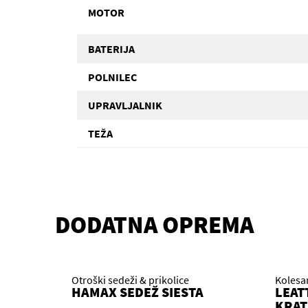
MOTOR
BATERIJA
POLNILEC
UPRAVLJALNIK
TEŽA
DODATNA OPREMA
Otroški sedeži & prikolice
Kolesa
HAMAX SEDEŽ SIESTA
LEAT
KRAT