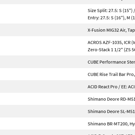
Size Split: 27.5: S (15") 
Entry: 27.5: S (16"), M (1
X-Fusion MIG32 Air, T
ACROS AZF-1035, ICR (I
Zero-Stack 1 1/2" (ZS 
CUBE Performance Ste
CUBE Rise Trail Bar Pr
ACID React Pro / EE: AC
Shimano Deore RD-M51
Shimano Deore SL-M5100
Shimano BR-MT200, Hydr