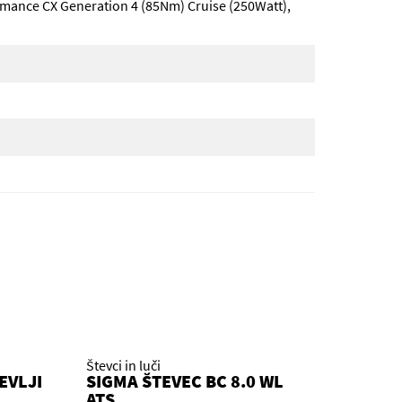
rmance CX Generation 4 (85Nm) Cruise (250Watt),
Števci in luči
EVLJI
SIGMA ŠTEVEC BC 8.0 WL
ATS