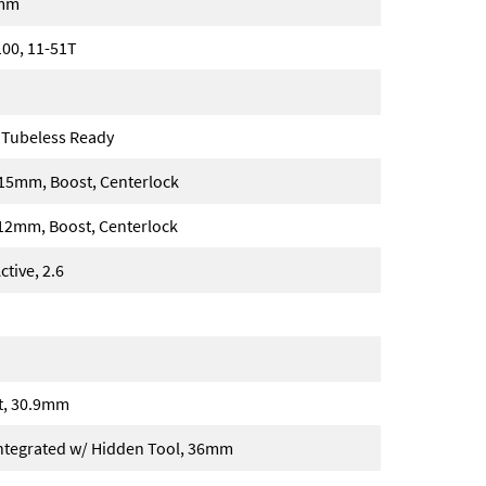
5mm
00, 11-51T
, Tubeless Ready
15mm, Boost, Centerlock
2mm, Boost, Centerlock
tive, 2.6
t, 30.9mm
ntegrated w/ Hidden Tool, 36mm