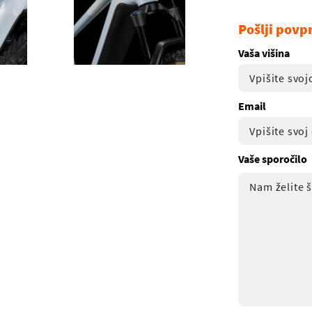
Pošlji povp
Vaša višina
Email
Vaše sporočilo