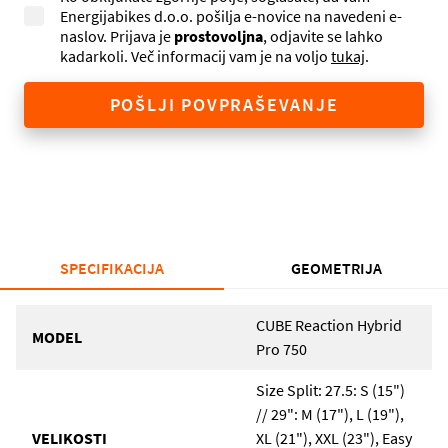
Energijabikes d.o.o. pošilja e-novice na navedeni e-
naslov. Prijava je
prostovoljna
, odjavite se lahko
kadarkoli. Več informacij vam je na voljo
tukaj
.
POŠLJI POVPRAŠEVANJE
SPECIFIKACIJA
GEOMETRIJA
CUBE Reaction Hybrid
MODEL
Pro 750
Size Split: 27.5: S (15")
// 29": M (17"), L (19"),
VELIKOSTI
XL (21"), XXL (23"), Easy