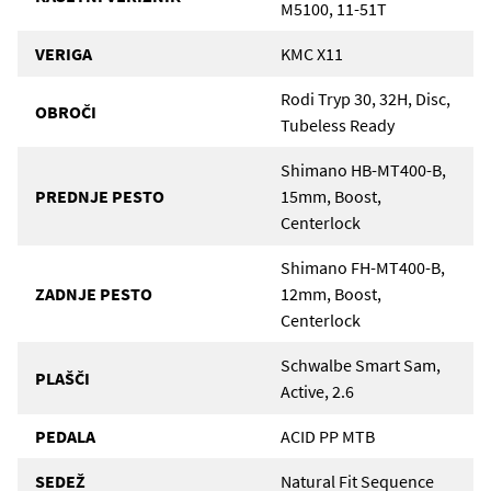
M5100, 11-51T
VERIGA
KMC X11
Rodi Tryp 30, 32H, Disc,
OBROČI
Tubeless Ready
Shimano HB-MT400-B,
PREDNJE PESTO
15mm, Boost,
Centerlock
Shimano FH-MT400-B,
ZADNJE PESTO
12mm, Boost,
Centerlock
Schwalbe Smart Sam,
PLAŠČI
Active, 2.6
PEDALA
ACID PP MTB
SEDEŽ
Natural Fit Sequence