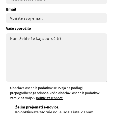
Email
Vaše sporočilo
Obdelava osebnih podatkov se izvaja na podlagi
prepogodbenega odnosa. Več o obdelavi osebnih podatkov
vam je na voljo v
politiki zasebnosti
.
Želim prejemati e-novice.
Ko obkljukate zgornje polje, soglašate, da vam