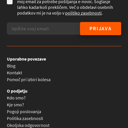
moj email za potrebe pošiljanja e-novic. Soglasje
lahko kadarkoli prekličem. Več o obdelavi osebnih
podatkov mi je na voljo v
politiko zasebnosti
.
PRIJAVA
Uporabne povezave
Blog
Kontakt
Pomoč pri izbiri kolesa
O podjetju
Kdo smo?
Kje smo?
Pogoji poslovanja
Politika zasebnosti
Okoljska odgovornost