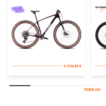
KOLO
2.719,15 €
Poglej več