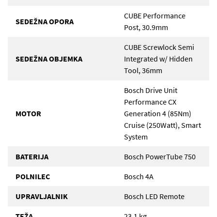
CUBE Performance
SEDEŽNA OPORA
Post, 30.9mm
CUBE Screwlock Semi
SEDEŽNA OBJEMKA
Integrated w/ Hidden
Tool, 36mm
Bosch Drive Unit
Performance CX
MOTOR
Generation 4 (85Nm)
Cruise (250Watt), Smart
System
BATERIJA
Bosch PowerTube 750
POLNILEC
Bosch 4A
UPRAVLJALNIK
Bosch LED Remote
TEŽA
23,1 kg