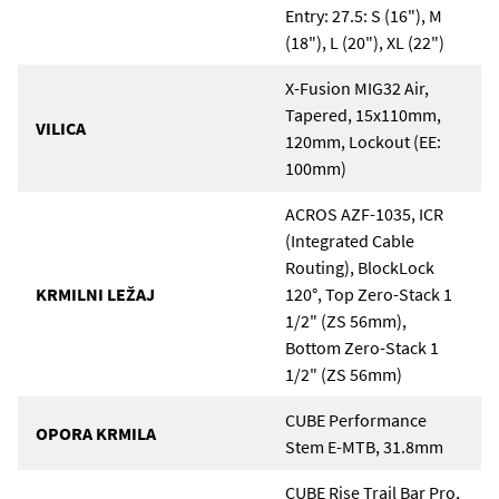
Entry: 27.5: S (16"), M
(18"), L (20"), XL (22")
X-Fusion MIG32 Air,
Tapered, 15x110mm,
VILICA
120mm, Lockout (EE:
100mm)
ACROS AZF-1035, ICR
(Integrated Cable
Routing), BlockLock
KRMILNI LEŽAJ
120°, Top Zero-Stack 1
1/2" (ZS 56mm),
Bottom Zero-Stack 1
1/2" (ZS 56mm)
CUBE Performance
OPORA KRMILA
Stem E-MTB, 31.8mm
CUBE Rise Trail Bar Pro,