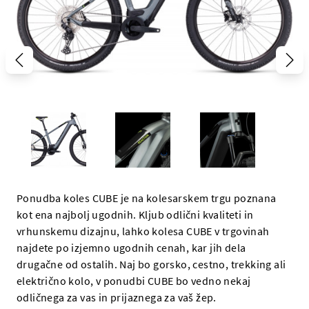
Ponudba koles CUBE je na kolesarskem trgu poznana
kot ena najbolj ugodnih. Kljub odlični kvaliteti in
vrhunskemu dizajnu, lahko kolesa CUBE v trgovinah
najdete po izjemno ugodnih cenah, kar jih dela
drugačne od ostalih. Naj bo gorsko, cestno, trekking ali
električno kolo, v ponudbi CUBE bo vedno nekaj
odličnega za vas in prijaznega za vaš žep.