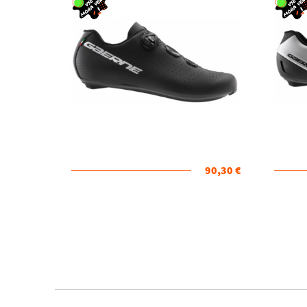
90,30 €