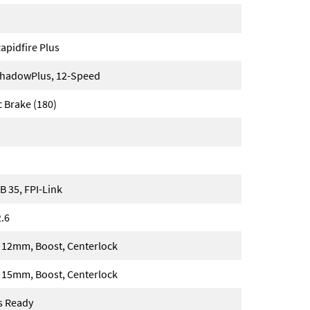
pidfire Plus
hadowPlus, 12-Speed
 Brake (180)
 35, FPI-Link
2.6
12mm, Boost, Centerlock
15mm, Boost, Centerlock
s Ready