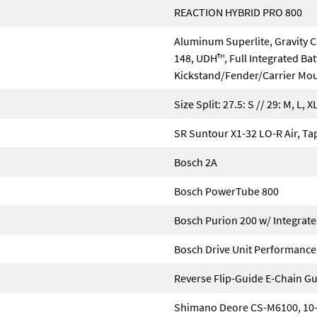
REACTION HYBRID PRO 800
Aluminum Superlite, Gravity C
148, UDH™, Full Integrated Bat
Kickstand/Fender/Carrier Mou
Size Split: 27.5: S // 29: M, L, X
SR Suntour X1-32 LO-R Air, 
Bosch 2A
Bosch PowerTube 800
Bosch Purion 200 w/ Integrate
Bosch Drive Unit Performance
Reverse Flip-Guide E-Chain Gui
Shimano Deore CS-M6100, 10