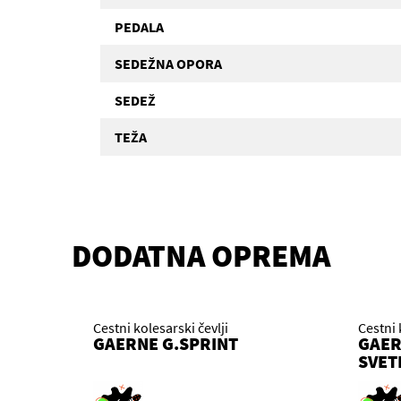
PEDALA
SEDEŽNA OPORA
SEDEŽ
TEŽA
DODATNA OPREMA
Cestni kolesarski čevlji
Cestni 
GAERNE G.SPRINT
GAER
SVET