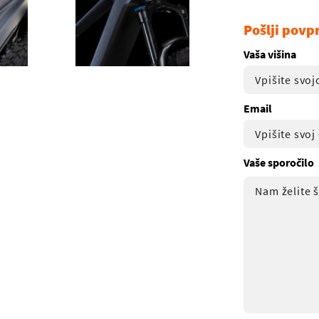
Pošlji povp
Vaša višina
Email
Vaše sporočilo