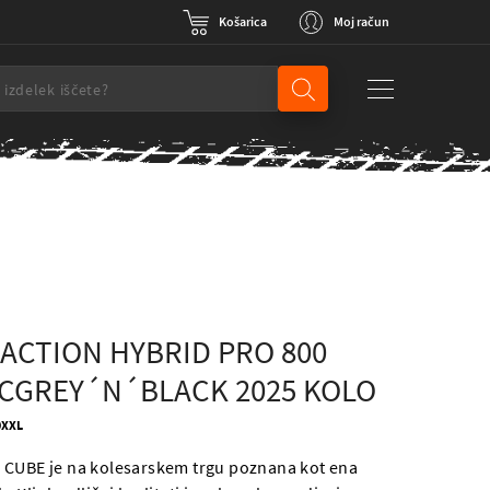
Košarica
Moj račun
ACTION HYBRID PRO 800
CGREY´N´BLACK 2025 KOLO
10XXL
 CUBE je na kolesarskem trgu poznana kot ena