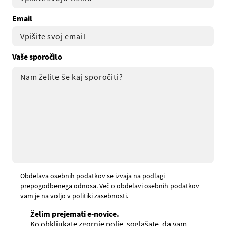
Email
Vaše sporočilo
Obdelava osebnih podatkov se izvaja na podlagi
prepogodbenega odnosa. Več o obdelavi osebnih podatkov
vam je na voljo v
politiki zasebnosti
.
Želim prejemati e-novice.
Ko obkljukate zgornje polje, soglašate, da vam