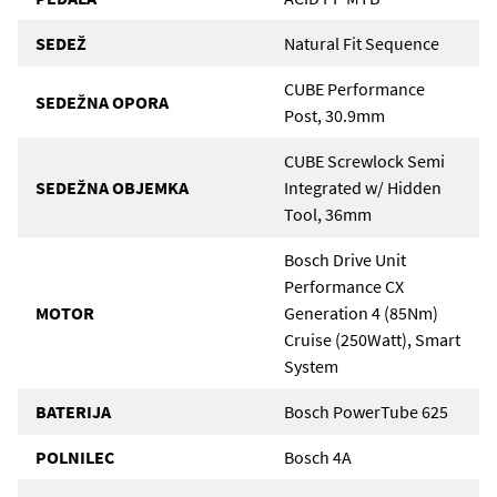
SEDEŽ
Natural Fit Sequence
CUBE Performance
SEDEŽNA OPORA
Post, 30.9mm
CUBE Screwlock Semi
SEDEŽNA OBJEMKA
Integrated w/ Hidden
Tool, 36mm
Bosch Drive Unit
Performance CX
MOTOR
Generation 4 (85Nm)
Cruise (250Watt), Smart
System
BATERIJA
Bosch PowerTube 625
POLNILEC
Bosch 4A