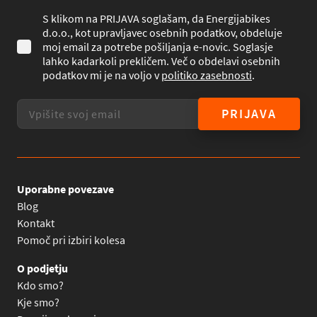
S klikom na PRIJAVA soglašam, da Energijabikes
d.o.o., kot upravljavec osebnih podatkov, obdeluje
moj email za potrebe pošiljanja e-novic. Soglasje
lahko kadarkoli prekličem. Več o obdelavi osebnih
podatkov mi je na voljo v
politiko zasebnosti
.
PRIJAVA
Uporabne povezave
Blog
Kontakt
Pomoč pri izbiri kolesa
O podjetju
Kdo smo?
Kje smo?