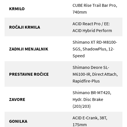
CUBE Rise Trail Bar Pro,
KRMILO
740mm
ACID React Pro / EE:
ROČAJI KRMILA
ACID Hybrid Perform
Shimano XT RD-M8100-
ZADNJI MENJALNIK
SGS, ShadowPlus, 12-
Speed
Shimano Deore SL-
PRESTAVNE ROČICE
M6100-IR, Direct Attach,
Rapidfire-Plus
Shimano BR-MT420,
ZAVORE
Hydr. Disc Brake
(203/203)
ACID E-Crank, 38T,
GONILKA
175mm