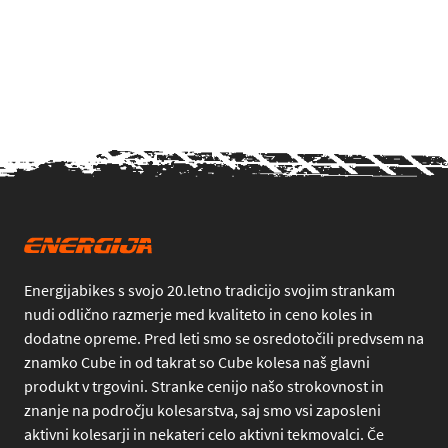
Energijabikes s svojo 20.letno tradicijo svojim strankam
nudi odlično razmerje med kvaliteto in ceno koles in
dodatne opreme. Pred leti smo se osredotočili predvsem na
znamko Cube in od takrat so Cube kolesa naš glavni
produkt v trgovini. Stranke cenijo našo strokovnost in
znanje na področju kolesarstva, saj smo vsi zaposleni
aktivni kolesarji in nekateri celo aktivni tekmovalci. Če