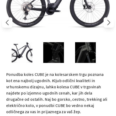
Ponudba koles CUBE je na kolesarskem trgu poznana
kot ena najbolj ugodnih. Kljub odlični kvaliteti in
vrhunskemu dizajnu, lahko kolesa CUBE v trgovinah
najdete po izjemno ugodnih cenah, kar jih dela
drugačne od ostalih. Naj bo gorsko, cestno, trekking ali
električno kolo, v ponudbi CUBE bo vedno nekaj
odličnega za vas in prijaznega za vaš žep.