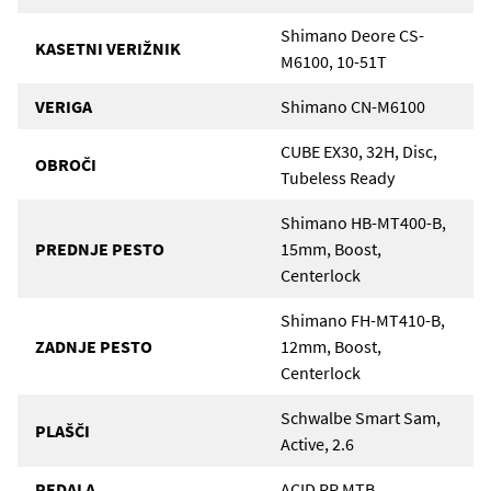
Shimano Deore CS-
KASETNI VERIŽNIK
M6100, 10-51T
VERIGA
Shimano CN-M6100
CUBE EX30, 32H, Disc,
OBROČI
Tubeless Ready
Shimano HB-MT400-B,
PREDNJE PESTO
15mm, Boost,
Centerlock
Shimano FH-MT410-B,
ZADNJE PESTO
12mm, Boost,
Centerlock
Schwalbe Smart Sam,
PLAŠČI
Active, 2.6
PEDALA
ACID PP MTB