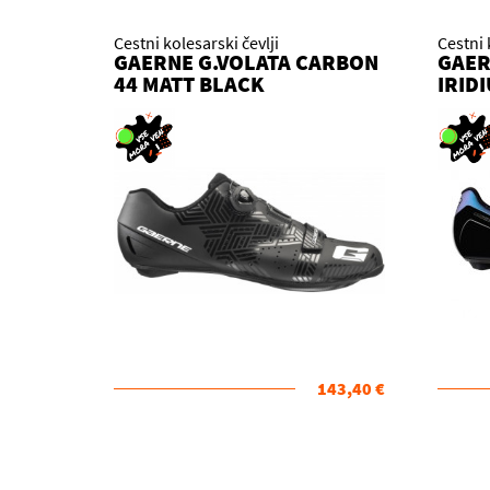
Cestni kolesarski čevlji
Cestni 
GAERNE G.VOLATA CARBON
GAER
44 MATT BLACK
IRID
143,40 €