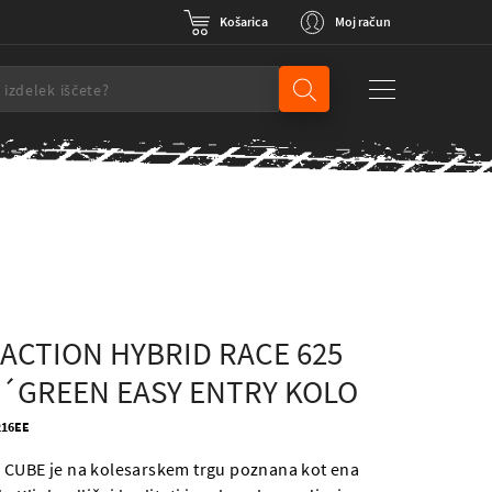
Košarica
Moj račun
ACTION HYBRID RACE 625
´GREEN EASY ENTRY KOLO
1216EE
 CUBE je na kolesarskem trgu poznana kot ena