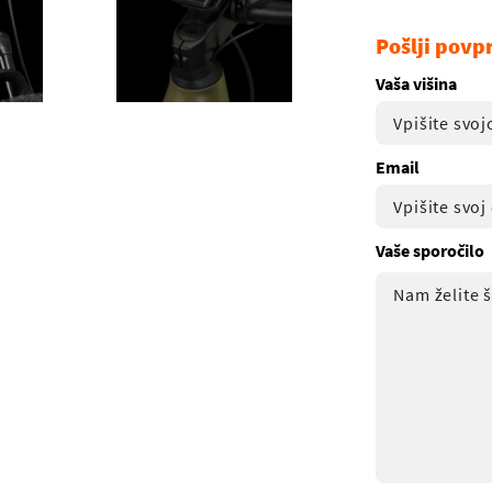
Pošlji povp
Vaša višina
Email
Vaše sporočilo