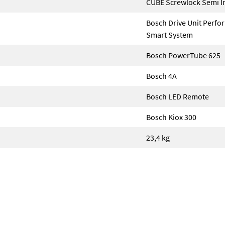
CUBE Screwlock Semi I
Bosch Drive Unit Perfo
Smart System
Bosch PowerTube 625
Bosch 4A
Bosch LED Remote
Bosch Kiox 300
23,4 kg