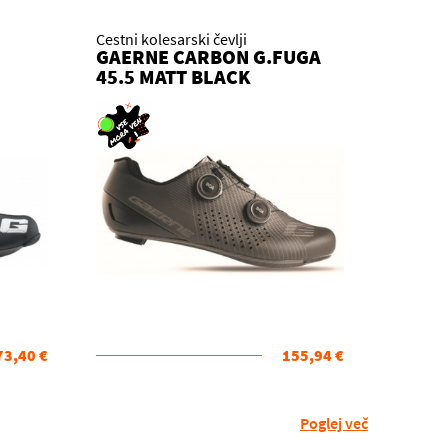
Cestni kolesarski čevlji
GAERNE CARBON G.FUGA
45.5 MATT BLACK
73,40 €
155,94 €
Poglej več