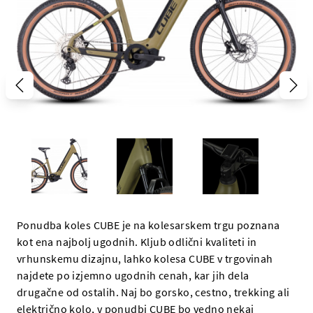
Ponudba koles CUBE je na kolesarskem trgu poznana
kot ena najbolj ugodnih. Kljub odlični kvaliteti in
vrhunskemu dizajnu, lahko kolesa CUBE v trgovinah
najdete po izjemno ugodnih cenah, kar jih dela
drugačne od ostalih. Naj bo gorsko, cestno, trekking ali
električno kolo, v ponudbi CUBE bo vedno nekaj