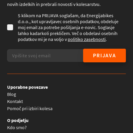
novih izdelkih in prebrali novosti v kolesarstvu.
S klikom na PRIJAVA soglašam, da Energijabikes
d.o.o., kot upravljavec osebnih podatkov, obdeluje
moj email za potrebe pošiljanja e-novic. Soglasje
lahko kadarkoli prekličem. Več o obdelavi osebnih
podatkov mi je na voljo v
politiko zasebnosti
.
PRIJAVA
Uporabne povezave
Blog
Kontakt
Pomoč pri izbiri kolesa
O podjetju
Kdo smo?