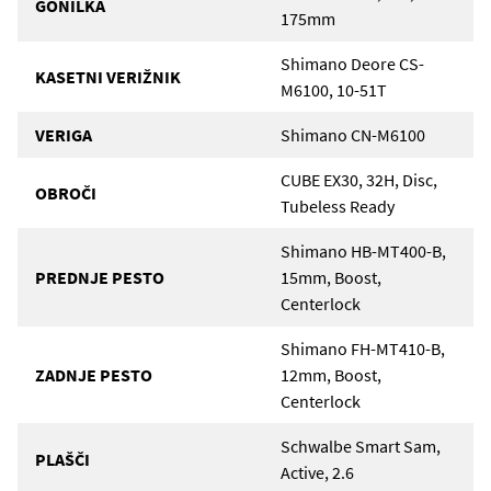
GONILKA
175mm
Shimano Deore CS-
KASETNI VERIŽNIK
M6100, 10-51T
VERIGA
Shimano CN-M6100
CUBE EX30, 32H, Disc,
OBROČI
Tubeless Ready
Shimano HB-MT400-B,
PREDNJE PESTO
15mm, Boost,
Centerlock
Shimano FH-MT410-B,
ZADNJE PESTO
12mm, Boost,
Centerlock
Schwalbe Smart Sam,
PLAŠČI
Active, 2.6