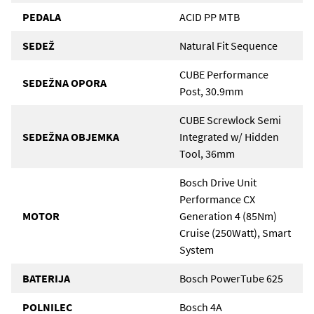
PEDALA
ACID PP MTB
SEDEŽ
Natural Fit Sequence
CUBE Performance
SEDEŽNA OPORA
Post, 30.9mm
CUBE Screwlock Semi
SEDEŽNA OBJEMKA
Integrated w/ Hidden
Tool, 36mm
Bosch Drive Unit
Performance CX
MOTOR
Generation 4 (85Nm)
Cruise (250Watt), Smart
System
BATERIJA
Bosch PowerTube 625
POLNILEC
Bosch 4A