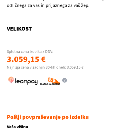
odličnega za vas in prijaznega za vaš žep.
VELIKOST
Spletna cena izdelka z DDV:
3.059,15 €
Najnižja cena v zadnjih 30-tih dneh: 3.059,15 €
Pošlji povpraševanje po izdelku
Vaša višina