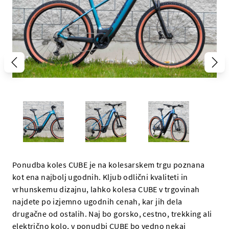
Ponudba koles CUBE je na kolesarskem trgu poznana
kot ena najbolj ugodnih. Kljub odlični kvaliteti in
vrhunskemu dizajnu, lahko kolesa CUBE v trgovinah
najdete po izjemno ugodnih cenah, kar jih dela
drugačne od ostalih. Naj bo gorsko, cestno, trekking ali
električno kolo, v ponudbi CUBE bo vedno nekaj