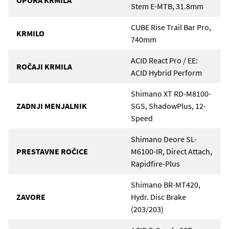
OPORA KRMILA
Stem E-MTB, 31.8mm
CUBE Rise Trail Bar Pro,
KRMILO
740mm
ACID React Pro / EE:
ROČAJI KRMILA
ACID Hybrid Perform
Shimano XT RD-M8100-
ZADNJI MENJALNIK
SGS, ShadowPlus, 12-
Speed
Shimano Deore SL-
PRESTAVNE ROČICE
M6100-IR, Direct Attach,
Rapidfire-Plus
Shimano BR-MT420,
ZAVORE
Hydr. Disc Brake
(203/203)