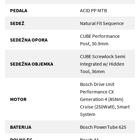
PEDALA
ACID PP MTB
SEDEŽ
Natural Fit Sequence
CUBE Performance
SEDEŽNA OPORA
Post, 30.9mm
CUBE Screwlock Semi
SEDEŽNA OBJEMKA
Integrated w/ Hidden
Tool, 36mm
Bosch Drive Unit
Performance CX
MOTOR
Generation 4 (85Nm)
Cruise (250Watt), Smart
System
BATERIJA
Bosch PowerTube 625
POLNILEC
Bosch 4A