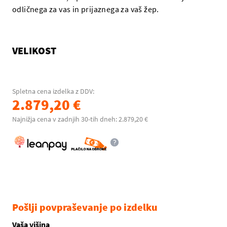
odličnega za vas in prijaznega za vaš žep.
VELIKOST
Spletna cena izdelka z DDV:
2.879,20 €
Najnižja cena v zadnjih 30-tih dneh: 2.879,20 €
Pošlji povpraševanje po izdelku
Vaša višina