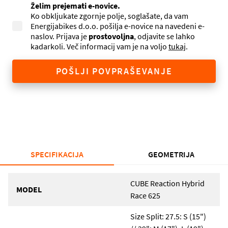
Želim prejemati e-novice.
Ko obkljukate zgornje polje, soglašate, da vam
Energijabikes d.o.o. pošilja e-novice na navedeni e-
naslov. Prijava je
prostovoljna
, odjavite se lahko
kadarkoli. Več informacij vam je na voljo
tukaj
.
POŠLJI POVPRAŠEVANJE
SPECIFIKACIJA
GEOMETRIJA
CUBE Reaction Hybrid
MODEL
Race 625
Size Split: 27.5: S (15")