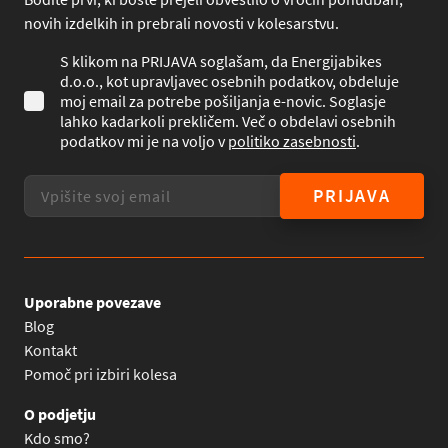
novih izdelkih in prebrali novosti v kolesarstvu.
S klikom na PRIJAVA soglašam, da Energijabikes
d.o.o., kot upravljavec osebnih podatkov, obdeluje
moj email za potrebe pošiljanja e-novic. Soglasje
lahko kadarkoli prekličem. Več o obdelavi osebnih
podatkov mi je na voljo v
politiko zasebnosti
.
PRIJAVA
Uporabne povezave
Blog
Kontakt
Pomoč pri izbiri kolesa
O podjetju
Kdo smo?