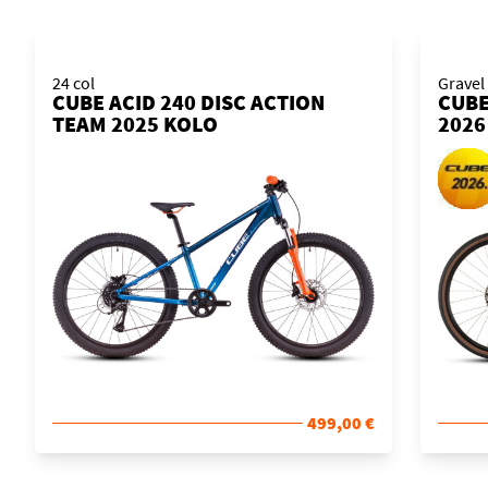
24 col
Gravel
CUBE ACID 240 DISC ACTION
CUBE
TEAM 2025 KOLO
2026
499,00 €