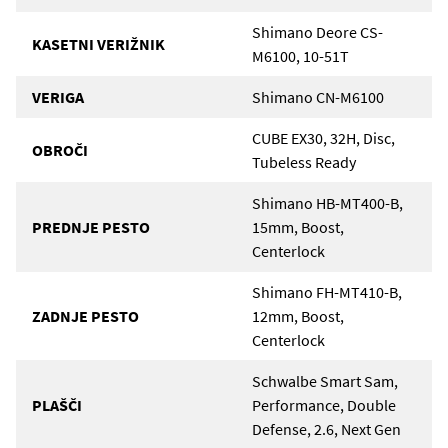
Shimano Deore CS-
KASETNI VERIŽNIK
M6100, 10-51T
VERIGA
Shimano CN-M6100
CUBE EX30, 32H, Disc,
OBROČI
Tubeless Ready
Shimano HB-MT400-B,
PREDNJE PESTO
15mm, Boost,
Centerlock
Shimano FH-MT410-B,
ZADNJE PESTO
12mm, Boost,
Centerlock
Schwalbe Smart Sam,
PLAŠČI
Performance, Double
Defense, 2.6, Next Gen