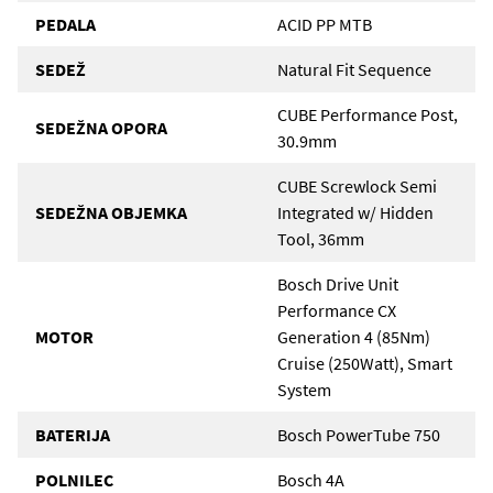
PEDALA
ACID PP MTB
SEDEŽ
Natural Fit Sequence
CUBE Performance Post,
SEDEŽNA OPORA
30.9mm
CUBE Screwlock Semi
SEDEŽNA OBJEMKA
Integrated w/ Hidden
Tool, 36mm
Bosch Drive Unit
Performance CX
MOTOR
Generation 4 (85Nm)
Cruise (250Watt), Smart
System
BATERIJA
Bosch PowerTube 750
POLNILEC
Bosch 4A