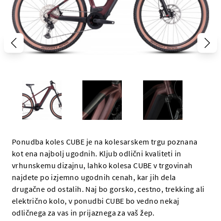
Ponudba koles CUBE je na kolesarskem trgu poznana
kot ena najbolj ugodnih. Kljub odlični kvaliteti in
vrhunskemu dizajnu, lahko kolesa CUBE v trgovinah
najdete po izjemno ugodnih cenah, kar jih dela
drugačne od ostalih. Naj bo gorsko, cestno, trekking ali
električno kolo, v ponudbi CUBE bo vedno nekaj
odličnega za vas in prijaznega za vaš žep.