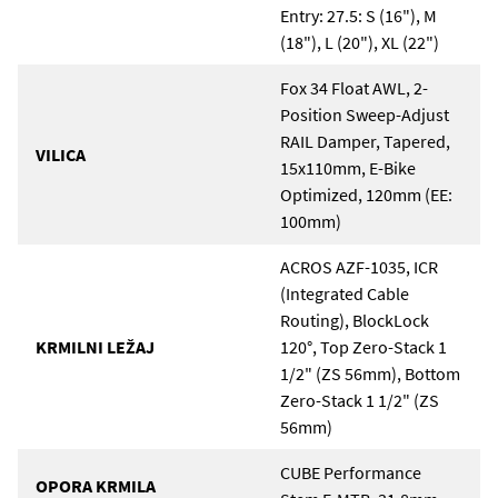
Entry: 27.5: S (16"), M
(18"), L (20"), XL (22")
Fox 34 Float AWL, 2-
Position Sweep-Adjust
RAIL Damper, Tapered,
VILICA
15x110mm, E-Bike
Optimized, 120mm (EE:
100mm)
ACROS AZF-1035, ICR
(Integrated Cable
Routing), BlockLock
KRMILNI LEŽAJ
120°, Top Zero-Stack 1
1/2" (ZS 56mm), Bottom
Zero-Stack 1 1/2" (ZS
56mm)
CUBE Performance
OPORA KRMILA