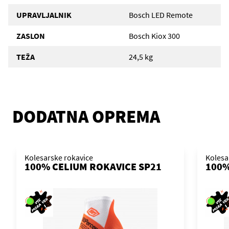
UPRAVLJALNIK
Bosch LED Remote
ZASLON
Bosch Kiox 300
TEŽA
24,5 kg
DODATNA OPREMA
Kolesarske rokavice
Kolesa
100% CELIUM ROKAVICE SP21
100%