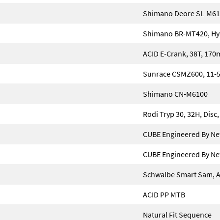
Shimano Deore SL-M6100
Shimano BR-MT420, Hydr
ACID E-Crank, 38T, 17
Sunrace CSMZ600, 11-
Shimano CN-M6100
Rodi Tryp 30, 32H, Disc
CUBE Engineered By Ne
CUBE Engineered By Ne
Schwalbe Smart Sam, Ac
ACID PP MTB
Natural Fit Sequence