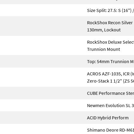
Size Split: 27.5: S (16") 
RockShox Recon Silver
130mm, Lockout
RockShox Deluxe Selec
Trunnion Mount
Top: 54mm Trunnion M
ACROS AZF-1035, ICR (I
Zero-Stack 1 1/2" (ZS 
CUBE Performance Ste
Newmen Evolution SL 
ACID Hybrid Perform
Shimano Deore RD-M61