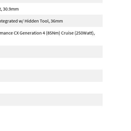
t, 30.9mm
ntegrated w/ Hidden Tool, 36mm
rmance CX Generation 4 (85Nm) Cruise (250Watt),