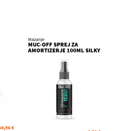
Mazanje
MUC-OFF SPREJ ZA
AMORTIZERJE 100ML SILKY
SUSPENSION SERUM
34,96 €