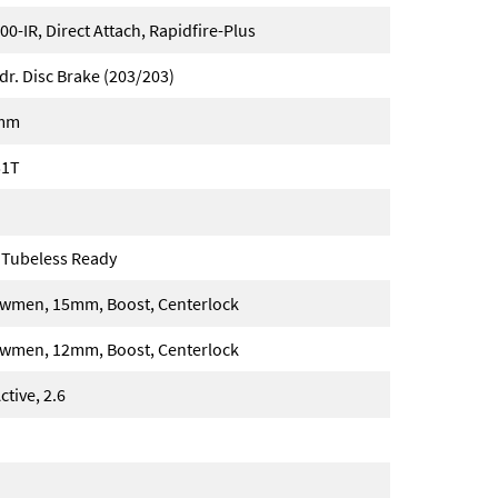
-IR, Direct Attach, Rapidfire-Plus
. Disc Brake (203/203)
0mm
51T
, Tubeless Ready
wmen, 15mm, Boost, Centerlock
wmen, 12mm, Boost, Centerlock
tive, 2.6