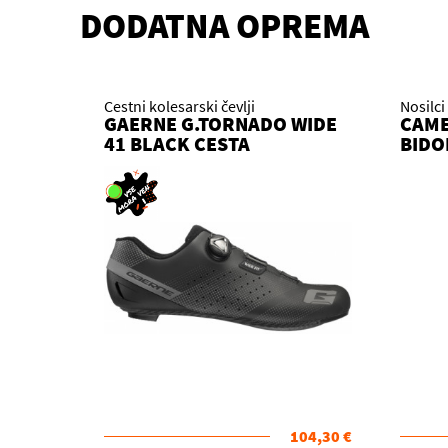
DODATNA OPREMA
Cestni kolesarski čevlji
Nosilci
GAERNE G.TORNADO WIDE
CAME
41 BLACK CESTA
BIDO
104,30 €