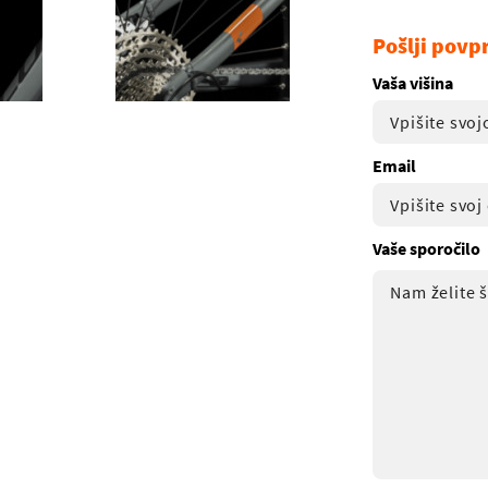
Pošlji povp
Vaša višina
Email
Vaše sporočilo