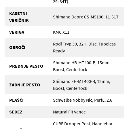
29: 34T)
KASETNI
Shimano Deore CS-M5100, 11-51T
VERIŽNIK
VERIGA
KMC X11
Rodi Tryp 30, 32H, Disc, Tubeless
OBROČI
Ready
Shimano HB-MT400-B, 15mm,
PREDNJE PESTO
Boost, Centerlock
Shimano FH-MT400-B, 12mm,
ZADNJE PESTO
Boost, Centerlock
PLAŠČI
Schwalbe Nobby Nic, PerfL, 2.6
SEDEŽ
Natural Fit Venec
CUBE Dropper Post, Handlebar