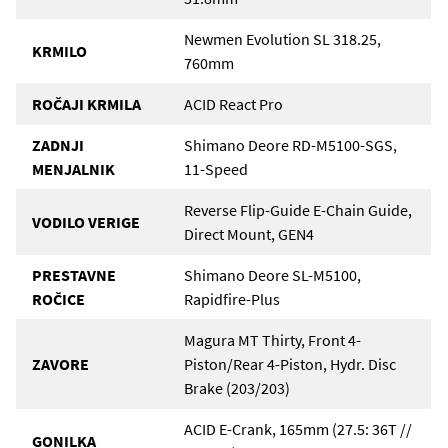
Newmen Evolution SL 318.25,
KRMILO
760mm
ROČAJI KRMILA
ACID React Pro
ZADNJI
Shimano Deore RD-M5100-SGS,
MENJALNIK
11-Speed
Reverse Flip-Guide E-Chain Guide,
VODILO VERIGE
Direct Mount, GEN4
PRESTAVNE
Shimano Deore SL-M5100,
ROČICE
Rapidfire-Plus
Magura MT Thirty, Front 4-
ZAVORE
Piston/Rear 4-Piston, Hydr. Disc
Brake (203/203)
ACID E-Crank, 165mm (27.5: 36T //
GONILKA