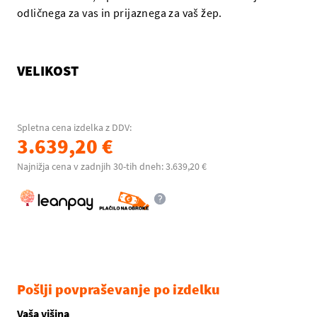
odličnega za vas in prijaznega za vaš žep.
VELIKOST
Spletna cena izdelka z DDV:
3.639,20 €
Najnižja cena v zadnjih 30-tih dneh: 3.639,20 €
Pošlji povpraševanje po izdelku
Vaša višina