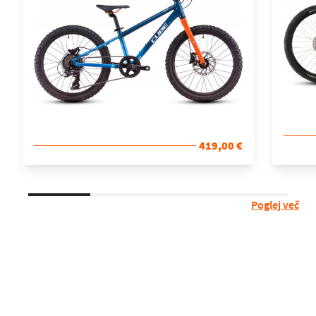
419,00 €
Poglej več