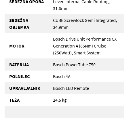
SEDEŽNA OPORA
Lever, Internal Cable Routing,
31.6mm
SEDEŽNA
CUBE Screwlock Semi Integrated,
OBJEMKA
34.9mm
Bosch Drive Unit Performance CX
MOTOR
Generation 4 (85Nm) Cruise
(250Watt), Smart System
BATERIJA
Bosch PowerTube 750
POLNILEC
Bosch 4A
UPRAVLJALNIK
Bosch LED Remote
TEŽA
24,5 kg