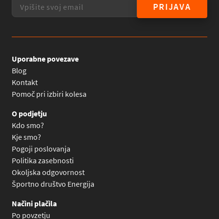
PRIJAVA
Uporabne povezave
Blog
Kontakt
Pomoč pri izbiri kolesa
O podjetju
Kdo smo?
Kje smo?
Pogoji poslovanja
Politika zasebnosti
Okoljska odgovornost
Športno društvo Energija
Načini plačila
Po povzetju