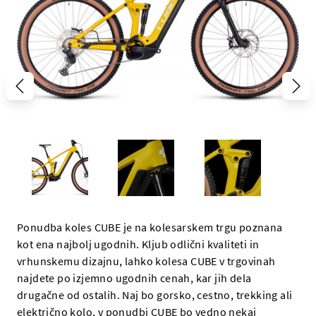
Ponudba koles CUBE je na kolesarskem trgu poznana
kot ena najbolj ugodnih. Kljub odlični kvaliteti in
vrhunskemu dizajnu, lahko kolesa CUBE v trgovinah
najdete po izjemno ugodnih cenah, kar jih dela
drugačne od ostalih. Naj bo gorsko, cestno, trekking ali
električno kolo, v ponudbi CUBE bo vedno nekaj