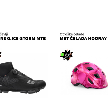
evlji
Otroške čelade
NE G.ICE-STORM MTB
MET ČELADA HOORAY