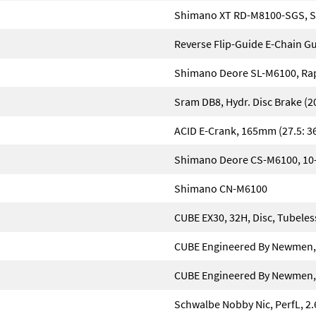
Shimano XT RD-M8100-SGS, S
Reverse Flip-Guide E-Chain G
Shimano Deore SL-M6100, Rap
Sram DB8, Hydr. Disc Brake (2
ACID E-Crank, 165mm (27.5: 36
Shimano Deore CS-M6100, 10
Shimano CN-M6100
CUBE EX30, 32H, Disc, Tubele
CUBE Engineered By Newmen, 
CUBE Engineered By Newmen, 
Schwalbe Nobby Nic, PerfL, 2.