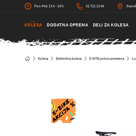
Pon-Pet: 13 h - 19 h
01 721 13 94
Ihansk
KOLESA
DODATNA OPREMA
DELI ZA KOLESA
Kolesa
Električna kolesa
E-MTB polnovzmetena
Cu