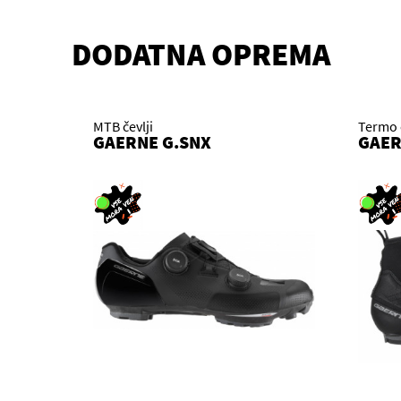
DODATNA OPREMA
MTB čevlji
Termo č
GAERNE G.SNX
GAER