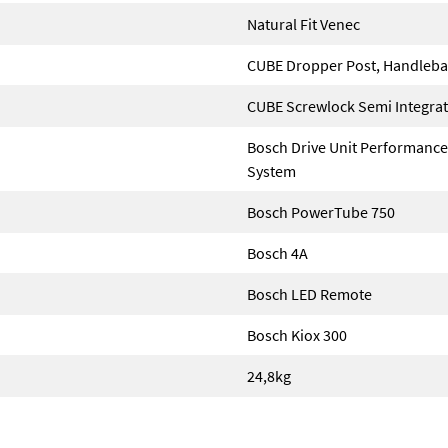
Natural Fit Venec
CUBE Dropper Post, Handlebar
CUBE Screwlock Semi Integra
Bosch Drive Unit Performance
System
Bosch PowerTube 750
Bosch 4A
Bosch LED Remote
Bosch Kiox 300
24,8kg