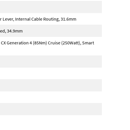
 Lever, Internal Cable Routing, 31.6mm
ted, 34.9mm
 CX Generation 4 (85Nm) Cruise (250Watt), Smart