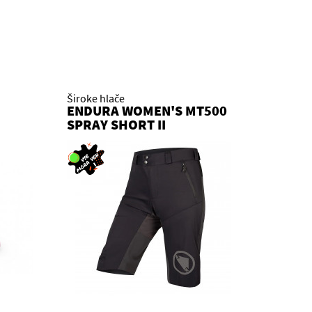
Široke hlače
ENDURA WOMEN'S MT500
SPRAY SHORT II