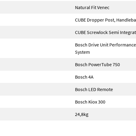
Natural Fit Venec
CUBE Dropper Post, Handlebar
CUBE Screwlock Semi Integra
Bosch Drive Unit Performance
System
Bosch PowerTube 750
Bosch 4A
Bosch LED Remote
Bosch Kiox 300
24,8kg