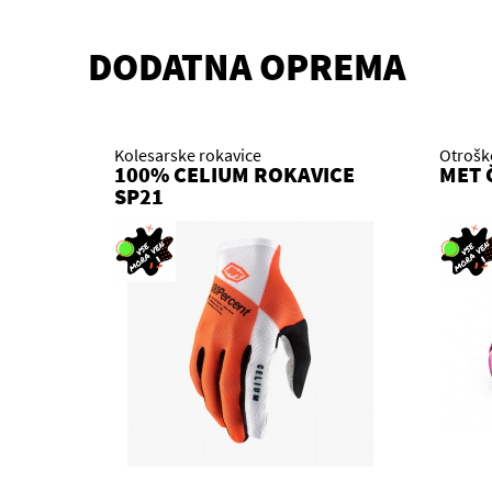
DODATNA OPREMA
Kolesarske rokavice
Otrošk
100% CELIUM ROKAVICE
MET 
SP21