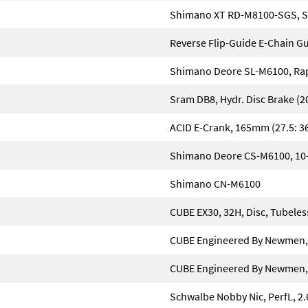
Shimano XT RD-M8100-SGS, S
Reverse Flip-Guide E-Chain G
Shimano Deore SL-M6100, Rap
Sram DB8, Hydr. Disc Brake (2
ACID E-Crank, 165mm (27.5: 36
Shimano Deore CS-M6100, 10
Shimano CN-M6100
CUBE EX30, 32H, Disc, Tubele
CUBE Engineered By Newmen, 
CUBE Engineered By Newmen, 
Schwalbe Nobby Nic, PerfL, 2.