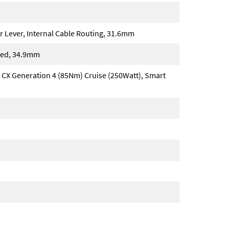
 Lever, Internal Cable Routing, 31.6mm
ted, 34.9mm
 CX Generation 4 (85Nm) Cruise (250Watt), Smart