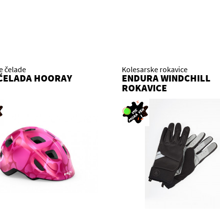
e čelade
Kolesarske rokavice
ČELADA HOORAY
ENDURA WINDCHILL
ROKAVICE