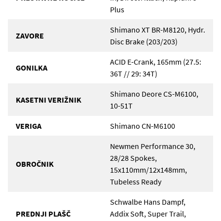
Plus
Shimano XT BR-M8120, Hydr.
ZAVORE
Disc Brake (203/203)
ACID E-Crank, 165mm (27.5:
GONILKA
36T // 29: 34T)
Shimano Deore CS-M6100,
KASETNI VERIŽNIK
10-51T
VERIGA
Shimano CN-M6100
Newmen Performance 30,
28/28 Spokes,
OBROČNIK
15x110mm/12x148mm,
Tubeless Ready
Schwalbe Hans Dampf,
PREDNJI PLAŠČ
Addix Soft, Super Trail,