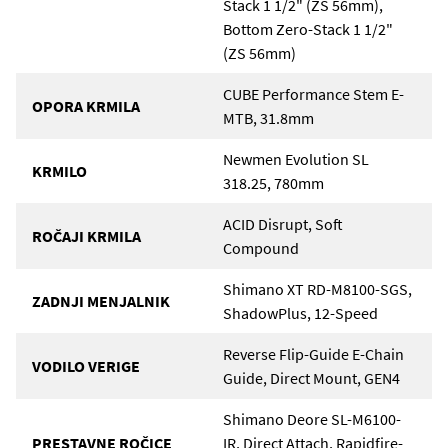
Stack 1 1/2" (ZS 56mm),
Bottom Zero-Stack 1 1/2"
(ZS 56mm)
CUBE Performance Stem E-
OPORA KRMILA
MTB, 31.8mm
Newmen Evolution SL
KRMILO
318.25, 780mm
ACID Disrupt, Soft
ROČAJI KRMILA
Compound
Shimano XT RD-M8100-SGS,
ZADNJI MENJALNIK
ShadowPlus, 12-Speed
Reverse Flip-Guide E-Chain
VODILO VERIGE
Guide, Direct Mount, GEN4
Shimano Deore SL-M6100-
PRESTAVNE ROČICE
IR, Direct Attach, Rapidfire-