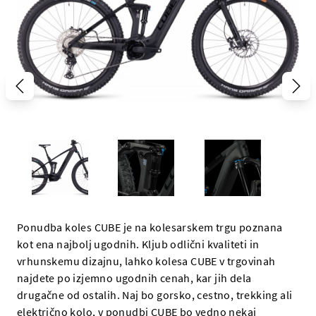
Ponudba koles CUBE je na kolesarskem trgu poznana
kot ena najbolj ugodnih. Kljub odlični kvaliteti in
vrhunskemu dizajnu, lahko kolesa CUBE v trgovinah
najdete po izjemno ugodnih cenah, kar jih dela
drugačne od ostalih. Naj bo gorsko, cestno, trekking ali
električno kolo, v ponudbi CUBE bo vedno nekaj