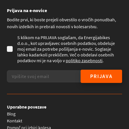
Prijava na e-novice
Bodite prvi, ki boste prejeli obvestilo o vročih ponudbah,
novih izdelkih in prebrali novosti v kolesarstvu.
S klikom na PRIJAVA soglašam, da Energijabikes
d.o.o., kot upravljavec osebnih podatkov, obdeluje
moj email za potrebe pošiljanja e-novic. Soglasje
lahko kadarkoli prekličem. Več o obdelavi osebnih
podatkov mi je na voljo v
politiko zasebnosti
.
PRIJAVA
Uporabne povezave
Blog
Kontakt
Pomoč pri izbiri kolesa