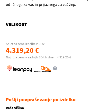
odličnega za vas in prijaznega za vaš žep.
VELIKOST
Spletna cena izdelka z DDV:
4.319,20 €
Najnižja cena v zadnjih 30-tih dneh: 4.319,20 €
Pošlji povpraševanje po izdelku
Vaša višina