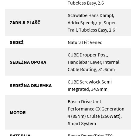
Tubeless Easy, 2.6
Schwalbe Hans Dampf,
ZADNJI PLAŠČ
Addix Speedgrip, Super
Trail, Tubeless Easy, 2.6
SEDEŽ
Natural Fit Venec
CUBE Dropper Post,
SEDEŽNA OPORA
Handlebar Lever, Internal
Cable Routing, 31.6mm
CUBE Screwlock Semi
SEDEŽNA OBJEMKA
Integrated, 34.9mm
Bosch Drive Unit
Performance CX Generation
MOTOR
4 (85Nm) Cruise (250Watt),
Smart System
BATERIJA
Bosch PowerTube 750