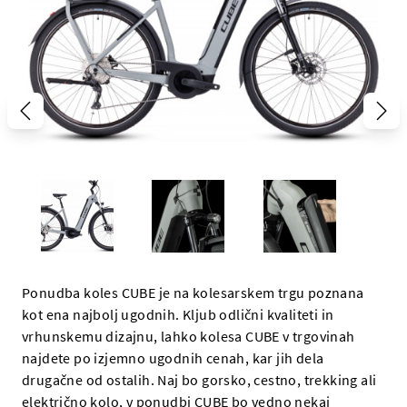
Ponudba koles CUBE je na kolesarskem trgu poznana
kot ena najbolj ugodnih. Kljub odlični kvaliteti in
vrhunskemu dizajnu, lahko kolesa CUBE v trgovinah
najdete po izjemno ugodnih cenah, kar jih dela
drugačne od ostalih. Naj bo gorsko, cestno, trekking ali
električno kolo, v ponudbi CUBE bo vedno nekaj