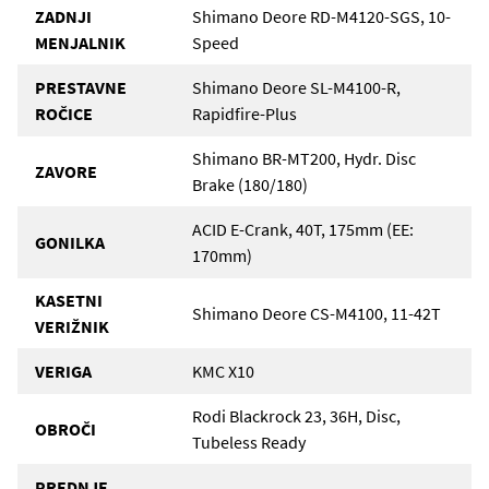
ZADNJI
Shimano Deore RD-M4120-SGS, 10-
MENJALNIK
Speed
PRESTAVNE
Shimano Deore SL-M4100-R,
ROČICE
Rapidfire-Plus
Shimano BR-MT200, Hydr. Disc
ZAVORE
Brake (180/180)
ACID E-Crank, 40T, 175mm (EE:
GONILKA
170mm)
KASETNI
Shimano Deore CS-M4100, 11-42T
VERIŽNIK
VERIGA
KMC X10
Rodi Blackrock 23, 36H, Disc,
OBROČI
Tubeless Ready
PREDNJE