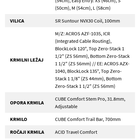
(54cm), Easy Entry: XS (46cm), S
(50cm), M (54cm), L (58cm)
VILICA
SR Suntour NVX30 Coil, 100mm
M/Z: ACROS AZF-1035, ICR
(Integrated Cable Routing),
BlockLock 120°, Top Zero-Stack 1
1/2" (ZS 56mm), Bottom Zero-Stack
KRMILNI LEŽAJ
1 1/2" (ZS 56mm) // EE: ACROS AZX-
1040, BlockLock 135°, Top Zero-
Stack 1 1/8" (ZS 44mm), Bottom
Zero-Stack 1 1/2" (ZS 56mm)
CUBE Comfort Stem Pro, 31.8mm,
OPORA KRMILA
Adjustable
KRMILO
CUBE Comfort Trail Bar, 700mm
ROČAJI KRMILA
ACID Travel Comfort