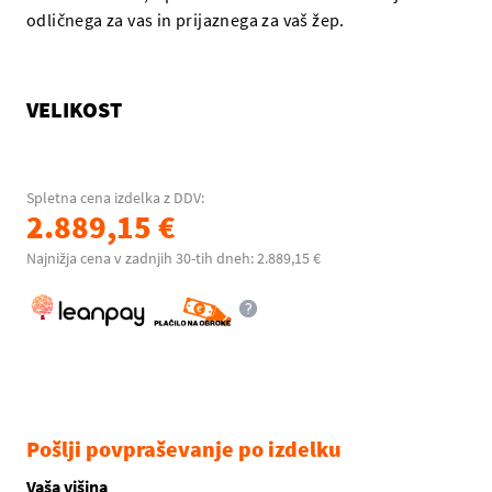
odličnega za vas in prijaznega za vaš žep.
VELIKOST
Spletna cena izdelka z DDV:
2.889,15 €
Najnižja cena v zadnjih 30-tih dneh: 2.889,15 €
Pošlji povpraševanje po izdelku
Vaša višina