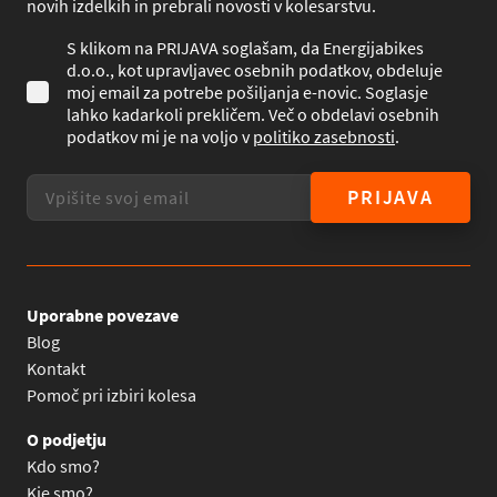
novih izdelkih in prebrali novosti v kolesarstvu.
S klikom na PRIJAVA soglašam, da Energijabikes
d.o.o., kot upravljavec osebnih podatkov, obdeluje
moj email za potrebe pošiljanja e-novic. Soglasje
lahko kadarkoli prekličem. Več o obdelavi osebnih
podatkov mi je na voljo v
politiko zasebnosti
.
PRIJAVA
Uporabne povezave
Blog
Kontakt
Pomoč pri izbiri kolesa
O podjetju
Kdo smo?
Kje smo?