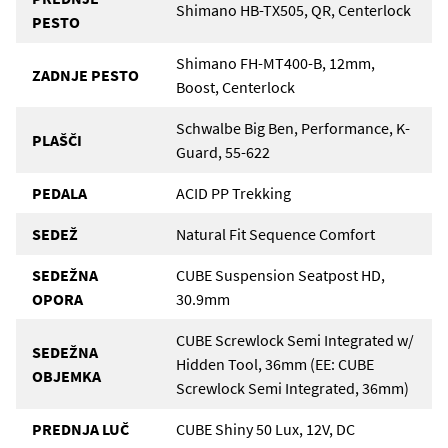
Shimano HB-TX505, QR, Centerlock
PESTO
Shimano FH-MT400-B, 12mm,
ZADNJE PESTO
Boost, Centerlock
Schwalbe Big Ben, Performance, K-
PLAŠČI
Guard, 55-622
PEDALA
ACID PP Trekking
SEDEŽ
Natural Fit Sequence Comfort
SEDEŽNA
CUBE Suspension Seatpost HD,
OPORA
30.9mm
CUBE Screwlock Semi Integrated w/
SEDEŽNA
Hidden Tool, 36mm (EE: CUBE
OBJEMKA
Screwlock Semi Integrated, 36mm)
PREDNJA LUČ
CUBE Shiny 50 Lux, 12V, DC