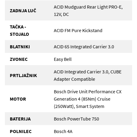
ACID Mudguard Rear Light PRO-E,
ZADNJA LUČ
12V, DC
TAČKA -
ACID FM Pure Kickstand
STOJALO
BLATNIKI
ACID 65 Integrated Carrier 3.0
ZVONEC
Easy Bell
ACID Integrated Carrier 3.0, CUBE
PRTLJAŽNIK
Adapter Compatible
Bosch Drive Unit Performance CX
MOTOR
Generation 4 (85Nm) Cruise
(250Watt), Smart System
BATERIJA
Bosch PowerTube 750
POLNILEC
Bosch 4A