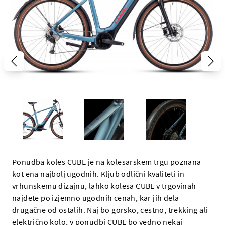
Ponudba koles CUBE je na kolesarskem trgu poznana
kot ena najbolj ugodnih. Kljub odlični kvaliteti in
vrhunskemu dizajnu, lahko kolesa CUBE v trgovinah
najdete po izjemno ugodnih cenah, kar jih dela
drugačne od ostalih. Naj bo gorsko, cestno, trekking ali
električno kolo, v ponudbi CUBE bo vedno nekaj