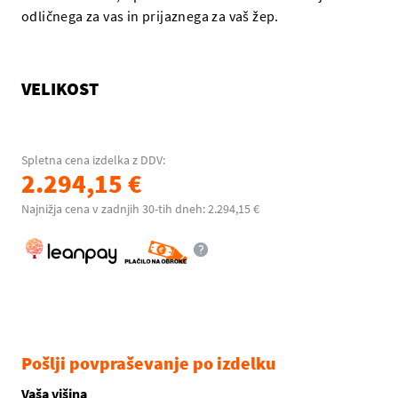
odličnega za vas in prijaznega za vaš žep.
VELIKOST
Spletna cena izdelka z DDV:
2.294,15 €
Najnižja cena v zadnjih 30-tih dneh: 2.294,15 €
Pošlji povpraševanje po izdelku
Vaša višina