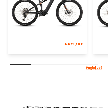
4.679,10 €
Poglej več