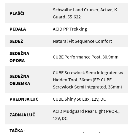
Schwalbe Land Cruiser, Active, K-
PLAŠČI
Guard, 55-622
PEDALA
ACID PP Trekking
SEDEŽ
Natural Fit Sequence Comfort
SEDEŽNA
CUBE Performance Post, 30.9mm
OPORA
CUBE Screwlock Semi Integrated w/
SEDEŽNA
Hidden Tool, 36mm (EE: CUBE
OBJEMKA
Screwlock Semi Integrated, 36mm)
PREDNJA LUČ
CUBE Shiny 50 Lux, 12V, DC
ACID Mudguard Rear Light PRO-E,
ZADNJA LUČ
12V, DC
TAČKA -