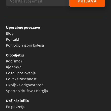
PRIJAVA
Uporabne povezave
Blog
Kontakt
Pomoč pri izbiri kolesa
O podjetju
Kdo smo?
Kje smo?
Pogoji poslovanja
Politika zasebnosti
Okoljska odgovornost
Športno društvo Energija
Načini plačila
Po povzetju