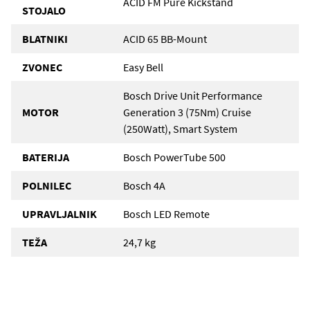
ACID FM Pure Kickstand
STOJALO
BLATNIKI
ACID 65 BB-Mount
ZVONEC
Easy Bell
Bosch Drive Unit Performance
MOTOR
Generation 3 (75Nm) Cruise
(250Watt), Smart System
BATERIJA
Bosch PowerTube 500
POLNILEC
Bosch 4A
UPRAVLJALNIK
Bosch LED Remote
TEŽA
24,7 kg