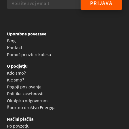
PRIJAVA
Uporabne povezave
Blog
Kontakt
Pomoč pri izbiri kolesa
O podjetju
Kdo smo?
Kje smo?
Pogoji poslovanja
Politika zasebnosti
Okoljska odgovornost
Športno društvo Energija
Načini plačila
Po povzetju