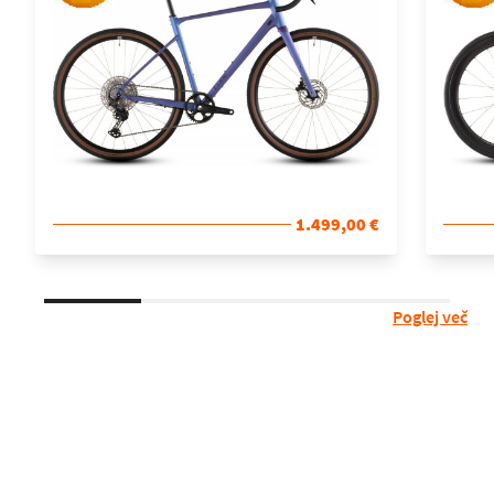
1.499,00 €
Poglej več