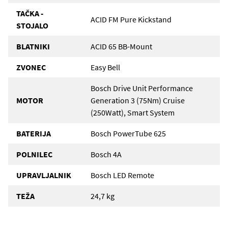
TAČKA -
ACID FM Pure Kickstand
STOJALO
BLATNIKI
ACID 65 BB-Mount
ZVONEC
Easy Bell
Bosch Drive Unit Performance
MOTOR
Generation 3 (75Nm) Cruise
(250Watt), Smart System
BATERIJA
Bosch PowerTube 625
POLNILEC
Bosch 4A
UPRAVLJALNIK
Bosch LED Remote
TEŽA
24,7 kg