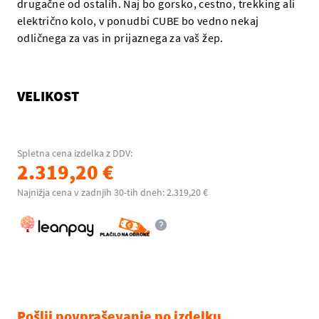
drugačne od ostalih. Naj bo gorsko, cestno, trekking ali
električno kolo, v ponudbi CUBE bo vedno nekaj
odličnega za vas in prijaznega za vaš žep.
VELIKOST
Spletna cena izdelka z DDV:
2.319,20 €
Najnižja cena v zadnjih 30-tih dneh: 2.319,20 €
Pošlji povpraševanje po izdelku