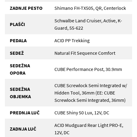
ZADNJE PESTO
Shimano FH-TX505, QR, Centerlock
Schwalbe Land Cruiser, Active, K-
PLAŠČI
Guard, 55-622
PEDALA
ACID PP Trekking
SEDEŽ
Natural Fit Sequence Comfort
SEDEŽNA
CUBE Performance Post, 30.9mm
OPORA
CUBE Screwlock Semi Integrated w/
SEDEŽNA
Hidden Tool, 36mm (EE: CUBE
OBJEMKA
Screwlock Semi Integrated, 36mm)
PREDNJA LUČ
CUBE Shiny 50 Lux, 12V, DC
ACID Mudguard Rear Light PRO-E,
ZADNJA LUČ
12V, DC