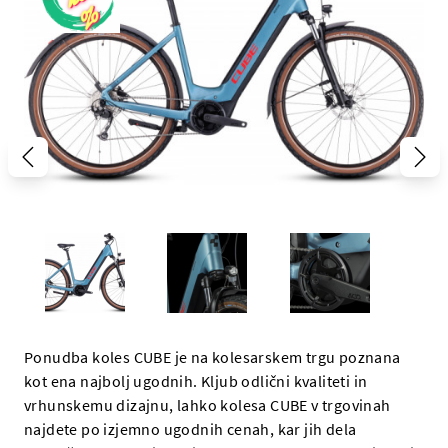
Ponudba koles CUBE je na kolesarskem trgu poznana
kot ena najbolj ugodnih. Kljub odlični kvaliteti in
vrhunskemu dizajnu, lahko kolesa CUBE v trgovinah
najdete po izjemno ugodnih cenah, kar jih dela