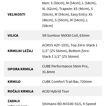
Men: S (50cm), M (54cm), L (58cm),
XL (62cm), Trapeze: XS (46cm), S
VELIKOSTI
(50cm), M (54cm), Easy Entry: XS
(46cm), S (50cm), M (54cm), L
(58cm)
VILICA
SR Suntour NVX30 Coil, 63mm
ACROS AZF-1031, Top Zero-Stack 1
KRMILNI LEŽAJ
1/2" (ZS 56mm), Bottom Zero-
Stack 1 1/2" (ZS 56mm)
CUBE Performance Stem Pro,
OPORA KRMILA
31.8mm
KRMILO
CUBE Comfort Trail Bar, 720mm
ROČAJI KRMILA
ACID Hybrid Tour
ZADNJI
Shimano RD-M3100-SGS, 9-Speed