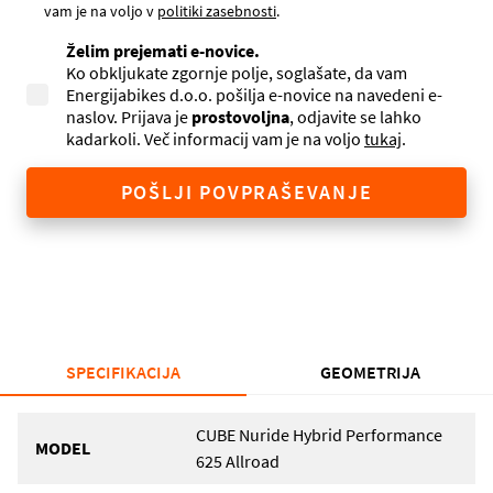
vam je na voljo v
politiki zasebnosti
.
Želim prejemati e-novice.
Ko obkljukate zgornje polje, soglašate, da vam
Energijabikes d.o.o. pošilja e-novice na navedeni e-
naslov. Prijava je
prostovoljna
, odjavite se lahko
kadarkoli. Več informacij vam je na voljo
tukaj
.
POŠLJI POVPRAŠEVANJE
SPECIFIKACIJA
GEOMETRIJA
CUBE Nuride Hybrid Performance
MODEL
625 Allroad