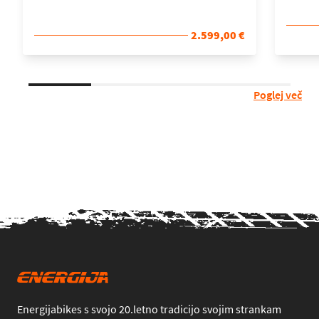
2.599,00 €
Poglej več
Energijabikes s svojo 20.letno tradicijo svojim strankam