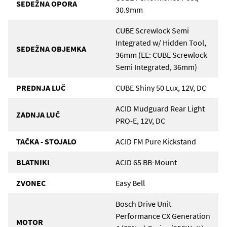
SEDEŽNA OPORA
30.9mm
CUBE Screwlock Semi
Integrated w/ Hidden Tool,
SEDEŽNA OBJEMKA
36mm (EE: CUBE Screwlock
Semi Integrated, 36mm)
PREDNJA LUČ
CUBE Shiny 50 Lux, 12V, DC
ACID Mudguard Rear Light
ZADNJA LUČ
PRO-E, 12V, DC
TAČKA - STOJALO
ACID FM Pure Kickstand
BLATNIKI
ACID 65 BB-Mount
ZVONEC
Easy Bell
Bosch Drive Unit
Performance CX Generation
MOTOR