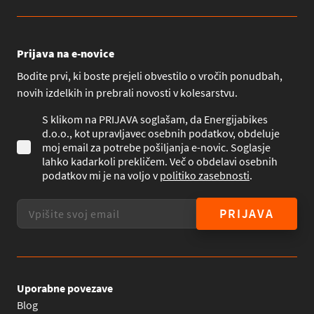
Prijava na e-novice
Bodite prvi, ki boste prejeli obvestilo o vročih ponudbah,
novih izdelkih in prebrali novosti v kolesarstvu.
S klikom na PRIJAVA soglašam, da Energijabikes
d.o.o., kot upravljavec osebnih podatkov, obdeluje
moj email za potrebe pošiljanja e-novic. Soglasje
lahko kadarkoli prekličem. Več o obdelavi osebnih
podatkov mi je na voljo v
politiko zasebnosti
.
PRIJAVA
Uporabne povezave
Blog