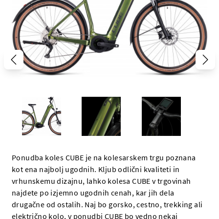
Ponudba koles CUBE je na kolesarskem trgu poznana
kot ena najbolj ugodnih. Kljub odlični kvaliteti in
vrhunskemu dizajnu, lahko kolesa CUBE v trgovinah
najdete po izjemno ugodnih cenah, kar jih dela
drugačne od ostalih. Naj bo gorsko, cestno, trekking ali
električno kolo, v ponudbi CUBE bo vedno nekaj