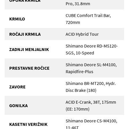
OPORA KRMILA
Pro, 31.8mm
CUBE Comfort Trail Bar,
KRMILO
720mm
ROČAJI KRMILA
ACID Hybrid Tour
Shimano Deore RD-M5120-
ZADNJI MENJALNIK
SGS, 10-Speed
Shimano Deore SL-M4100,
PRESTAVNE ROČICE
Rapidfire-Plus
Shimano BR-MT200, Hydr.
ZAVORE
Disc Brake (180)
ACID E-Crank, 38T, 175mm
GONILKA
(EE: 170mm)
Shimano Deore CS-M4100,
KASETNI VERIŽNIK
11-46T