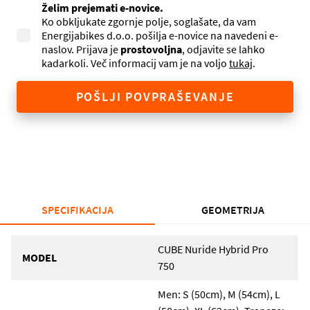
Želim prejemati e-novice.
Ko obkljukate zgornje polje, soglašate, da vam
Energijabikes d.o.o. pošilja e-novice na navedeni e-
naslov. Prijava je
prostovoljna
, odjavite se lahko
kadarkoli. Več informacij vam je na voljo
tukaj
.
POŠLJI POVPRAŠEVANJE
SPECIFIKACIJA
GEOMETRIJA
CUBE Nuride Hybrid Pro
MODEL
750
Men: S (50cm), M (54cm), L