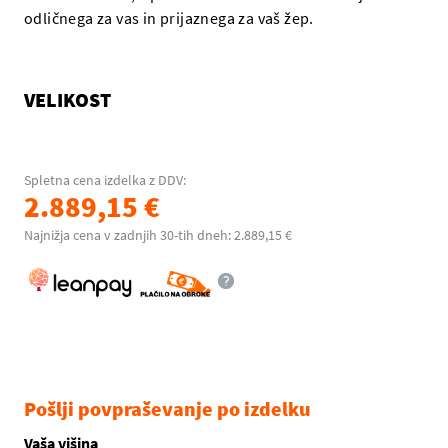
odličnega za vas in prijaznega za vaš žep.
VELIKOST
Spletna cena izdelka z DDV:
2.889,15 €
Najnižja cena v zadnjih 30-tih dneh: 2.889,15 €
Pošlji povpraševanje po izdelku
Vaša višina