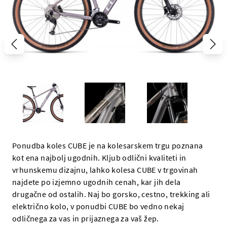
Ponudba koles CUBE je na kolesarskem trgu poznana
kot ena najbolj ugodnih. Kljub odlični kvaliteti in
vrhunskemu dizajnu, lahko kolesa CUBE v trgovinah
najdete po izjemno ugodnih cenah, kar jih dela
drugačne od ostalih. Naj bo gorsko, cestno, trekking ali
električno kolo, v ponudbi CUBE bo vedno nekaj
odličnega za vas in prijaznega za vaš žep.