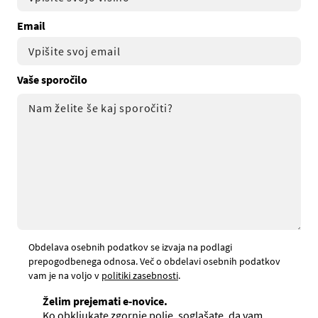
Email
Vaše sporočilo
Obdelava osebnih podatkov se izvaja na podlagi
prepogodbenega odnosa. Več o obdelavi osebnih podatkov
vam je na voljo v
politiki zasebnosti
.
Želim prejemati e-novice.
Ko obkljukate zgornje polje, soglašate, da vam