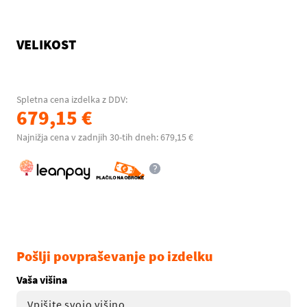
VELIKOST
Spletna cena izdelka z DDV:
679,15 €
Najnižja cena v zadnjih 30-tih dneh: 679,15 €
Pošlji povpraševanje po izdelku
Vaša višina