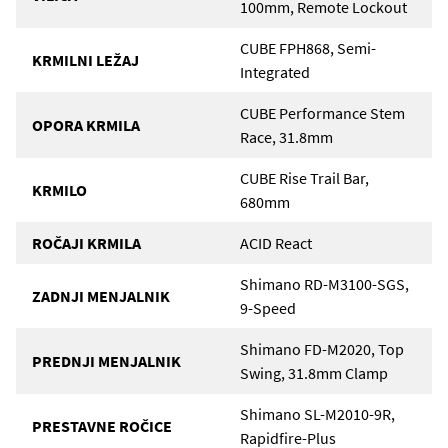
100mm, Remote Lockout
CUBE FPH868, Semi-
KRMILNI LEŽAJ
Integrated
CUBE Performance Stem
OPORA KRMILA
Race, 31.8mm
CUBE Rise Trail Bar,
KRMILO
680mm
ROČAJI KRMILA
ACID React
Shimano RD-M3100-SGS,
ZADNJI MENJALNIK
9-Speed
Shimano FD-M2020, Top
PREDNJI MENJALNIK
Swing, 31.8mm Clamp
Shimano SL-M2010-9R,
PRESTAVNE ROČICE
Rapidfire-Plus