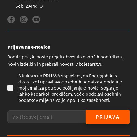
Sob: ZAPRTO
Prijava na e-novice
Bodite prvi, ki boste prejeli obvestilo o vročih ponudbah,
novih izdelkih in prebrali novosti v kolesarstvu.
S klikom na PRIJAVA soglašam, da Energijabikes
d.o.o., kot upravljavec osebnih podatkov, obdeluje
moj email za potrebe pošiljanja e-novic. Soglasje
lahko kadarkoli prekličem. Več o obdelavi osebnih
podatkov mi je na voljo v
politiko zasebnosti
.
PRIJAVA