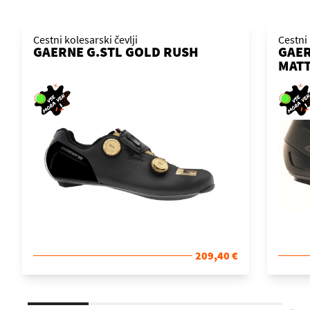
Cestni kolesarski čevlji
Cestni 
GAERNE G.STL GOLD RUSH
GAER
MATT
209,40 €