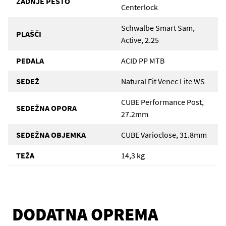
ZADNJE PESTO
Centerlock
Schwalbe Smart Sam,
PLAŠČI
Active, 2.25
PEDALA
ACID PP MTB
SEDEŽ
Natural Fit Venec Lite WS
CUBE Performance Post,
SEDEŽNA OPORA
27.2mm
SEDEŽNA OBJEMKA
CUBE Varioclose, 31.8mm
TEŽA
14,3 kg
DODATNA OPREMA