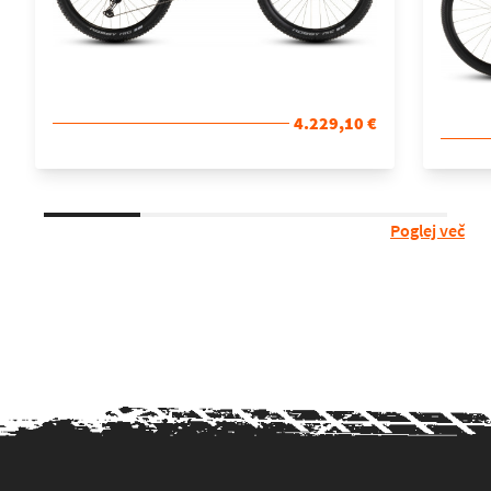
4.229,10 €
Poglej več