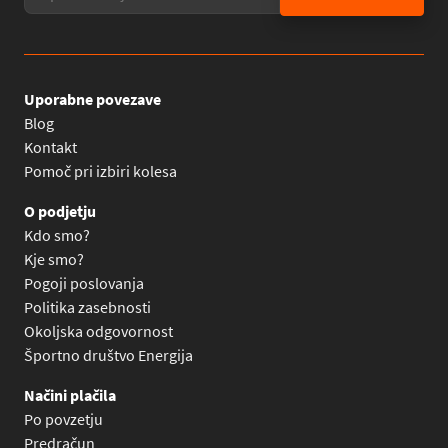
Uporabne povezave
Blog
Kontakt
Pomoč pri izbiri kolesa
O podjetju
Kdo smo?
Kje smo?
Pogoji poslovanja
Politika zasebnosti
Okoljska odgovornost
Športno društvo Energija
Načini plačila
Po povzetju
Predračun