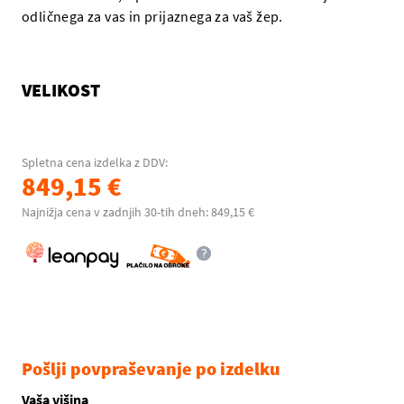
odličnega za vas in prijaznega za vaš žep.
VELIKOST
Spletna cena izdelka z DDV:
849,15 €
Najnižja cena v zadnjih 30-tih dneh: 849,15 €
Pošlji povpraševanje po izdelku
Vaša višina