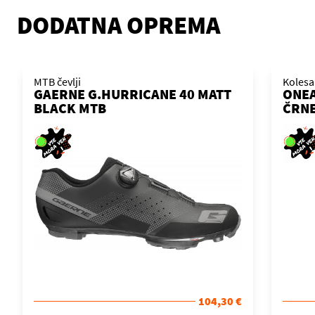
DODATNA OPREMA
MTB čevlji
Kolesa
GAERNE G.HURRICANE 40 MATT
ONEA
BLACK MTB
ČRN
104,30 €