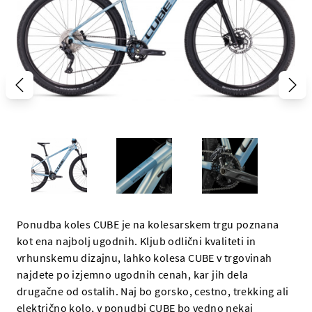
Ponudba koles CUBE je na kolesarskem trgu poznana
kot ena najbolj ugodnih. Kljub odlični kvaliteti in
vrhunskemu dizajnu, lahko kolesa CUBE v trgovinah
najdete po izjemno ugodnih cenah, kar jih dela
drugačne od ostalih. Naj bo gorsko, cestno, trekking ali
električno kolo, v ponudbi CUBE bo vedno nekaj