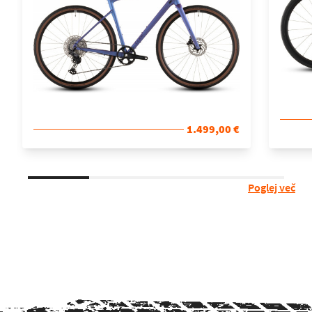
1.499,00 €
Poglej več