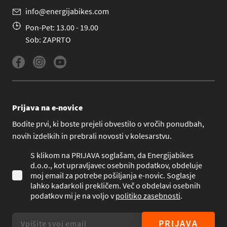
info@energijabikes.com
Pon-Pet: 13.00 - 19.00
Sob: ZAPRTO
Prijava na e-novice
Bodite prvi, ki boste prejeli obvestilo o vročih ponudbah,
novih izdelkih in prebrali novosti v kolesarstvu.
S klikom na PRIJAVA soglašam, da Energijabikes
d.o.o., kot upravljavec osebnih podatkov, obdeluje
moj email za potrebe pošiljanja e-novic. Soglasje
lahko kadarkoli prekličem. Več o obdelavi osebnih
podatkov mi je na voljo v
politiko zasebnosti
.
PRIJAVA