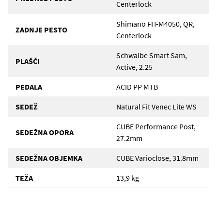
Centerlock
Shimano FH-M4050, QR,
ZADNJE PESTO
Centerlock
Schwalbe Smart Sam,
PLAŠČI
Active, 2.25
PEDALA
ACID PP MTB
SEDEŽ
Natural Fit Venec Lite WS
CUBE Performance Post,
SEDEŽNA OPORA
27.2mm
SEDEŽNA OBJEMKA
CUBE Varioclose, 31.8mm
TEŽA
13,9 kg