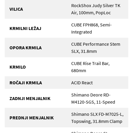
RockShox Judy Silver TK
VILICA
Air, 100mm, PopLoc
CUBE FPH868, Semi-
KRMILNI LEŽAJ
Integrated
CUBE Performance Stem
OPORA KRMILA
SLX, 31.8mm
CUBE Rise Trail Bar,
KRMILO
680mm
ROČAJI KRMILA
ACID React
Shimano Deore RD-
ZADNJI MENJALNIK
M4120-SGS, 11-Speed
Shimano SLX FD-M7025-L,
PREDNJI MENJALNIK
Topswing, 31.8mm Clamp