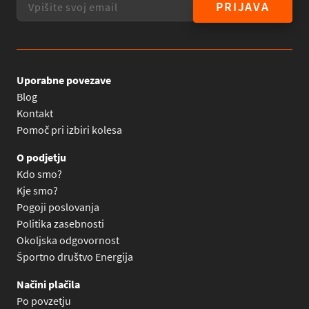
PRIJAVA
Uporabne povezave
Blog
Kontakt
Pomoč pri izbiri kolesa
O podjetju
Kdo smo?
Kje smo?
Pogoji poslovanja
Politika zasebnosti
Okoljska odgovornost
Športno društvo Energija
Načini plačila
Po povzetju