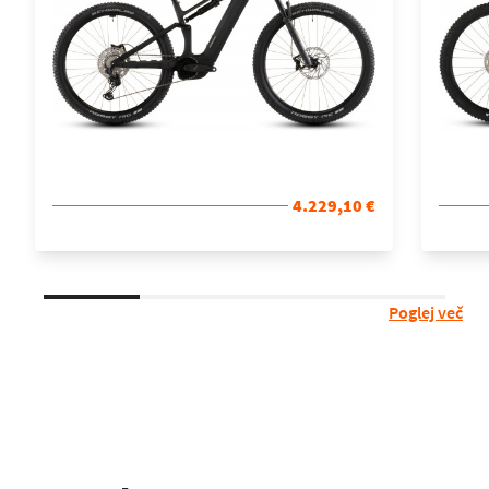
4.229,10 €
Poglej več