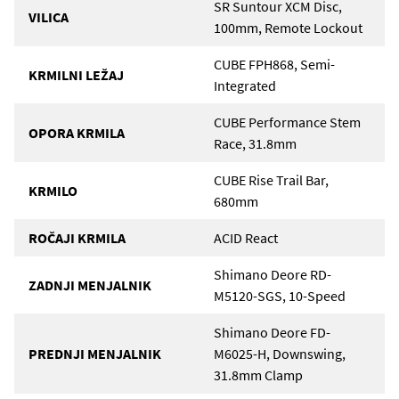
SR Suntour XCM Disc,
VILICA
100mm, Remote Lockout
CUBE FPH868, Semi-
KRMILNI LEŽAJ
Integrated
CUBE Performance Stem
OPORA KRMILA
Race, 31.8mm
CUBE Rise Trail Bar,
KRMILO
680mm
ROČAJI KRMILA
ACID React
Shimano Deore RD-
ZADNJI MENJALNIK
M5120-SGS, 10-Speed
Shimano Deore FD-
PREDNJI MENJALNIK
M6025-H, Downswing,
31.8mm Clamp