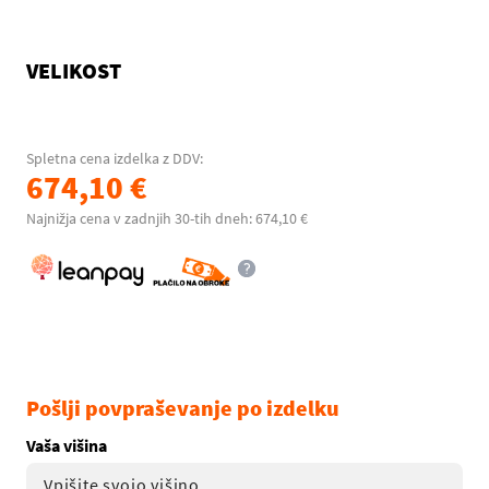
VELIKOST
Spletna cena izdelka z DDV:
674,10 €
Najnižja cena v zadnjih 30-tih dneh: 674,10 €
Pošlji povpraševanje po izdelku
Vaša višina