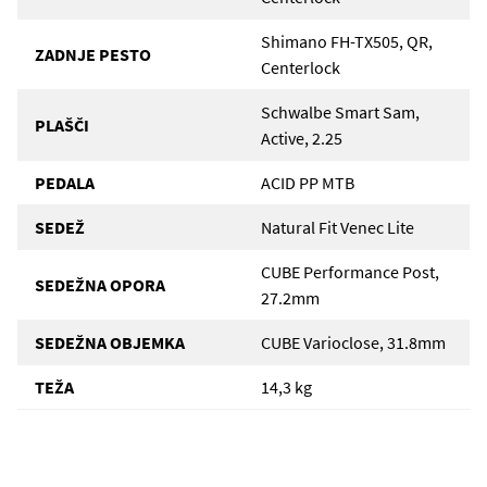
Shimano FH-TX505, QR,
ZADNJE PESTO
Centerlock
Schwalbe Smart Sam,
PLAŠČI
Active, 2.25
PEDALA
ACID PP MTB
SEDEŽ
Natural Fit Venec Lite
CUBE Performance Post,
SEDEŽNA OPORA
27.2mm
SEDEŽNA OBJEMKA
CUBE Varioclose, 31.8mm
TEŽA
14,3 kg