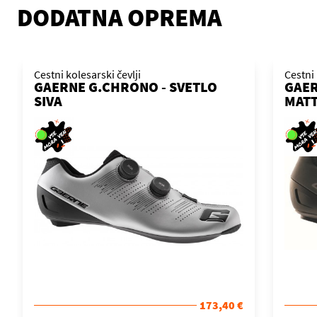
DODATNA OPREMA
Cestni kolesarski čevlji
Cestni 
GAERNE G.CHRONO - SVETLO
GAER
SIVA
MATT
173,40 €