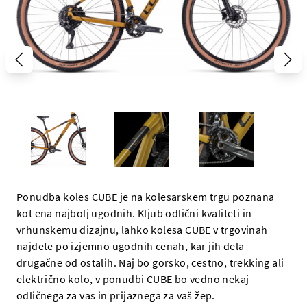
Ponudba koles CUBE je na kolesarskem trgu poznana
kot ena najbolj ugodnih. Kljub odlični kvaliteti in
vrhunskemu dizajnu, lahko kolesa CUBE v trgovinah
najdete po izjemno ugodnih cenah, kar jih dela
drugačne od ostalih. Naj bo gorsko, cestno, trekking ali
električno kolo, v ponudbi CUBE bo vedno nekaj
odličnega za vas in prijaznega za vaš žep.