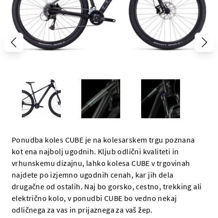
Ponudba koles CUBE je na kolesarskem trgu poznana
kot ena najbolj ugodnih. Kljub odlični kvaliteti in
vrhunskemu dizajnu, lahko kolesa CUBE v trgovinah
najdete po izjemno ugodnih cenah, kar jih dela
drugačne od ostalih. Naj bo gorsko, cestno, trekking ali
električno kolo, v ponudbi CUBE bo vedno nekaj
odličnega za vas in prijaznega za vaš žep.