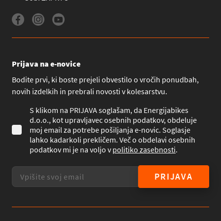
Prijava na e-novice
Bodite prvi, ki boste prejeli obvestilo o vročih ponudbah,
novih izdelkih in prebrali novosti v kolesarstvu.
S klikom na PRIJAVA soglašam, da Energijabikes
d.o.o., kot upravljavec osebnih podatkov, obdeluje
moj email za potrebe pošiljanja e-novic. Soglasje
lahko kadarkoli prekličem. Več o obdelavi osebnih
podatkov mi je na voljo v
politiko zasebnosti
.
PRIJAVA