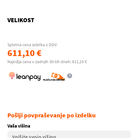
VELIKOST
Spletna cena izdelka z DDV:
611,10 €
Najnižja cena v zadnjih 30-tih dneh: 611,10 €
Pošlji povpraševanje po izdelku
Vaša višina