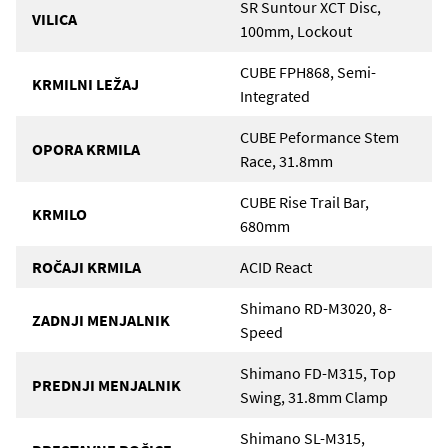
SR Suntour XCT Disc,
VILICA
100mm, Lockout
CUBE FPH868, Semi-
KRMILNI LEŽAJ
Integrated
CUBE Peformance Stem
OPORA KRMILA
Race, 31.8mm
CUBE Rise Trail Bar,
KRMILO
680mm
ROČAJI KRMILA
ACID React
Shimano RD-M3020, 8-
ZADNJI MENJALNIK
Speed
Shimano FD-M315, Top
PREDNJI MENJALNIK
Swing, 31.8mm Clamp
Shimano SL-M315,