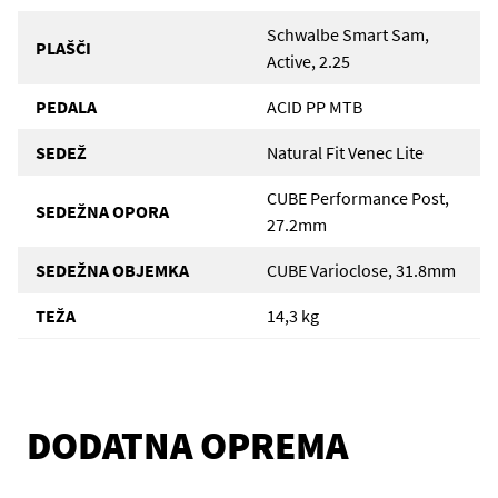
Schwalbe Smart Sam,
PLAŠČI
Active, 2.25
PEDALA
ACID PP MTB
SEDEŽ
Natural Fit Venec Lite
CUBE Performance Post,
SEDEŽNA OPORA
27.2mm
SEDEŽNA OBJEMKA
CUBE Varioclose, 31.8mm
TEŽA
14,3 kg
DODATNA OPREMA