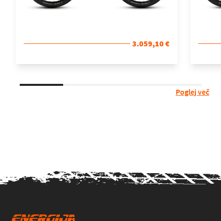
3.059,10 €
Poglej več