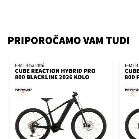
PRIPOROČAMO VAM TUDI
E-MTB hardtail
E-MTB 
CUBE REACTION HYBRID PRO
CUBE
800 BLACKLINE 2026 KOLO
800 
KOL