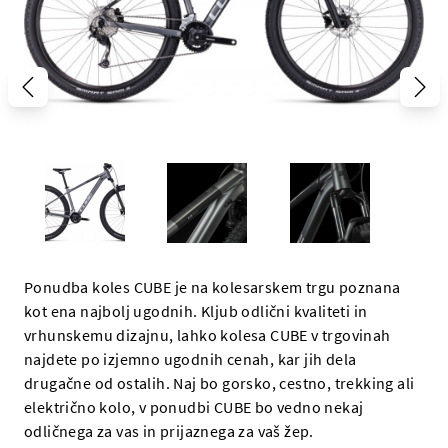
Ponudba koles CUBE je na kolesarskem trgu poznana
kot ena najbolj ugodnih. Kljub odlični kvaliteti in
vrhunskemu dizajnu, lahko kolesa CUBE v trgovinah
najdete po izjemno ugodnih cenah, kar jih dela
drugačne od ostalih. Naj bo gorsko, cestno, trekking ali
električno kolo, v ponudbi CUBE bo vedno nekaj
odličnega za vas in prijaznega za vaš žep.