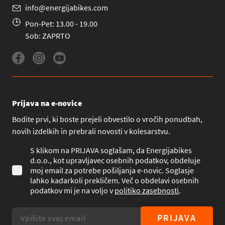
info@energijabikes.com
Pon-Pet: 13.00 - 19.00
Sob: ZAPRTO
Prijava na e-novice
Bodite prvi, ki boste prejeli obvestilo o vročih ponudbah,
novih izdelkih in prebrali novosti v kolesarstvu.
S klikom na PRIJAVA soglašam, da Energijabikes
d.o.o., kot upravljavec osebnih podatkov, obdeluje
moj email za potrebe pošiljanja e-novic. Soglasje
lahko kadarkoli prekličem. Več o obdelavi osebnih
podatkov mi je na voljo v
politiko zasebnosti
.
PRIJAVA