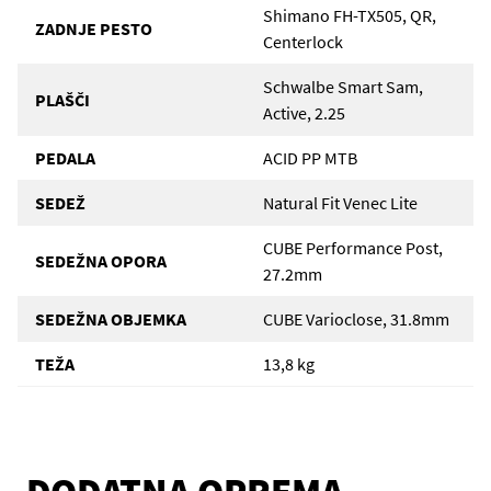
Shimano FH-TX505, QR,
ZADNJE PESTO
Centerlock
Schwalbe Smart Sam,
PLAŠČI
Active, 2.25
PEDALA
ACID PP MTB
SEDEŽ
Natural Fit Venec Lite
CUBE Performance Post,
SEDEŽNA OPORA
27.2mm
SEDEŽNA OBJEMKA
CUBE Varioclose, 31.8mm
TEŽA
13,8 kg