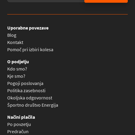
Uporabne povezave
Blog
Kontakt
Pomoč pri izbiri kolesa
O podjetju
Kdo smo?
Kje smo?
Pogoji poslovanja
Politika zasebnosti
Okoljska odgovornost
Športno društvo Energija
Načini plačila
Po povzetju
Predračun