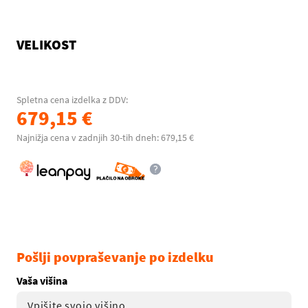
VELIKOST
Spletna cena izdelka z DDV:
679,15 €
Najnižja cena v zadnjih 30-tih dneh: 679,15 €
Pošlji povpraševanje po izdelku
Vaša višina