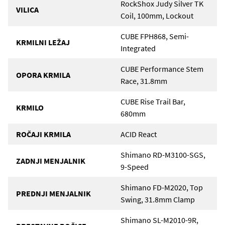
RockShox Judy Silver TK
VILICA
Coil, 100mm, Lockout
CUBE FPH868, Semi-
KRMILNI LEŽAJ
Integrated
CUBE Performance Stem
OPORA KRMILA
Race, 31.8mm
CUBE Rise Trail Bar,
KRMILO
680mm
ROČAJI KRMILA
ACID React
Shimano RD-M3100-SGS,
ZADNJI MENJALNIK
9-Speed
Shimano FD-M2020, Top
PREDNJI MENJALNIK
Swing, 31.8mm Clamp
Shimano SL-M2010-9R,