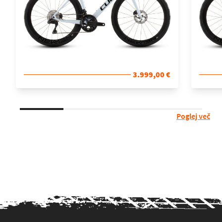
3.999,00 €
Poglej več