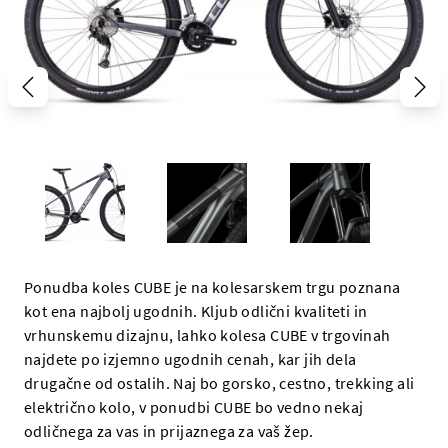
Ponudba koles CUBE je na kolesarskem trgu poznana
kot ena najbolj ugodnih. Kljub odlični kvaliteti in
vrhunskemu dizajnu, lahko kolesa CUBE v trgovinah
najdete po izjemno ugodnih cenah, kar jih dela
drugačne od ostalih. Naj bo gorsko, cestno, trekking ali
električno kolo, v ponudbi CUBE bo vedno nekaj
odličnega za vas in prijaznega za vaš žep.