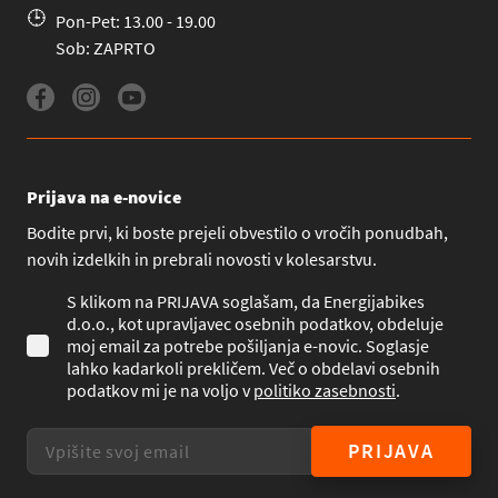
Pon-Pet: 13.00 - 19.00
Sob: ZAPRTO
Prijava na e-novice
Bodite prvi, ki boste prejeli obvestilo o vročih ponudbah,
novih izdelkih in prebrali novosti v kolesarstvu.
S klikom na PRIJAVA soglašam, da Energijabikes
d.o.o., kot upravljavec osebnih podatkov, obdeluje
moj email za potrebe pošiljanja e-novic. Soglasje
lahko kadarkoli prekličem. Več o obdelavi osebnih
podatkov mi je na voljo v
politiko zasebnosti
.
PRIJAVA