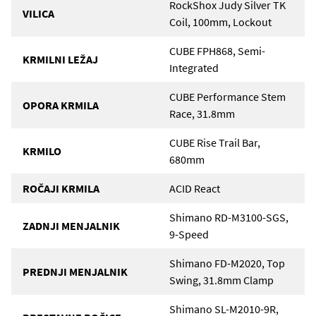
RockShox Judy Silver TK
VILICA
Coil, 100mm, Lockout
CUBE FPH868, Semi-
KRMILNI LEŽAJ
Integrated
CUBE Performance Stem
OPORA KRMILA
Race, 31.8mm
CUBE Rise Trail Bar,
KRMILO
680mm
ROČAJI KRMILA
ACID React
Shimano RD-M3100-SGS,
ZADNJI MENJALNIK
9-Speed
Shimano FD-M2020, Top
PREDNJI MENJALNIK
Swing, 31.8mm Clamp
Shimano SL-M2010-9R,