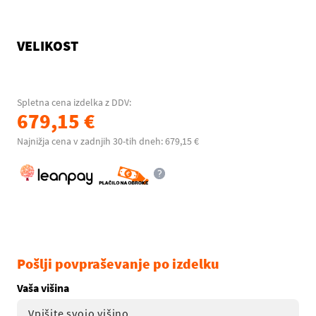
VELIKOST
Spletna cena izdelka z DDV:
679,15 €
Najnižja cena v zadnjih 30-tih dneh: 679,15 €
Pošlji povpraševanje po izdelku
Vaša višina