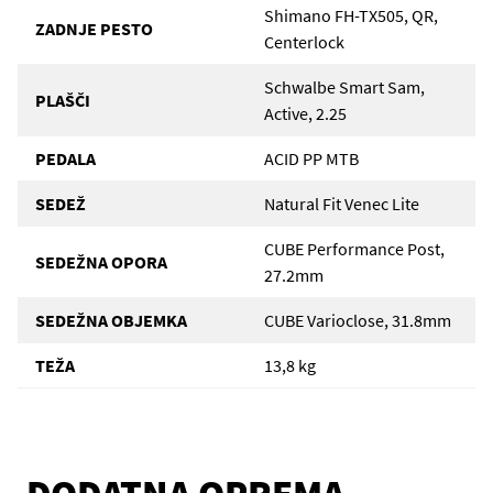
Shimano FH-TX505, QR,
ZADNJE PESTO
Centerlock
Schwalbe Smart Sam,
PLAŠČI
Active, 2.25
PEDALA
ACID PP MTB
SEDEŽ
Natural Fit Venec Lite
CUBE Performance Post,
SEDEŽNA OPORA
27.2mm
SEDEŽNA OBJEMKA
CUBE Varioclose, 31.8mm
TEŽA
13,8 kg