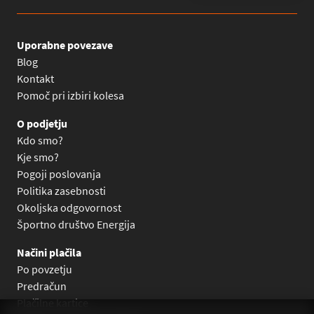
Uporabne povezave
Blog
Kontakt
Pomoč pri izbiri kolesa
O podjetju
Kdo smo?
Kje smo?
Pogoji poslovanja
Politika zasebnosti
Okoljska odgovornost
Športno društvo Energija
Načini plačila
Po povzetju
Predračun
Plačilne kartice