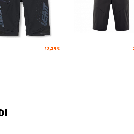
73,14 €
DI