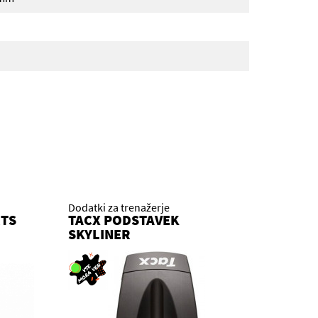
Dodatki za trenažerje
RTS
TACX PODSTAVEK
SKYLINER