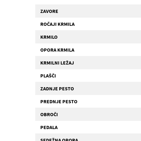
ZAVORE
ROČAJI KRMILA
KRMILO
OPORA KRMILA
KRMILNI LEŽAJ
PLAŠČI
ZADNJE PESTO
PREDNJE PESTO
OBROČI
PEDALA
SEDEŽNA OPORA