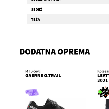
SEDEŽ
TEŽA
DODATNA OPREMA
MTB čevlji
Kolesa
GAERNE G.TRAIL
LEAT
2021