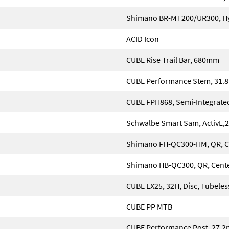
Shimano BR-MT200/UR300, Hyd
ACID Icon
CUBE Rise Trail Bar, 680mm
CUBE Performance Stem, 31
CUBE FPH868, Semi-Integrate
Schwalbe Smart Sam, ActivL,2
Shimano FH-QC300-HM, QR, C
Shimano HB-QC300, QR, Cent
CUBE EX25, 32H, Disc, Tubele
CUBE PP MTB
CUBE Performance Post, 27.