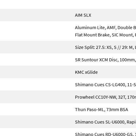
AIM SLX
Aluminum Lite, AMF, Double B
Flat Mount Brake, SIC Mount,
Size Split: 27.5: XS, S // 29: M, 
SR Suntour XCM Disc, 100mm
KMC xGlide
Shimano Cues CS-LG400, 11-
Prowheel CC10Y-NW, 32T, 17
Thun Paso-ML, 73mm BSA
Shimano Cues SL-U6000, Rapid
Shimano Cues RD-U6000-GS, 