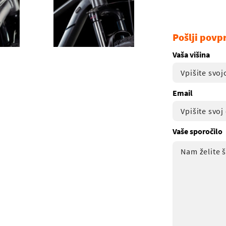
Pošlji povp
Vaša višina
Email
Vaše sporočilo