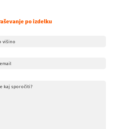
raševanje po izdelku