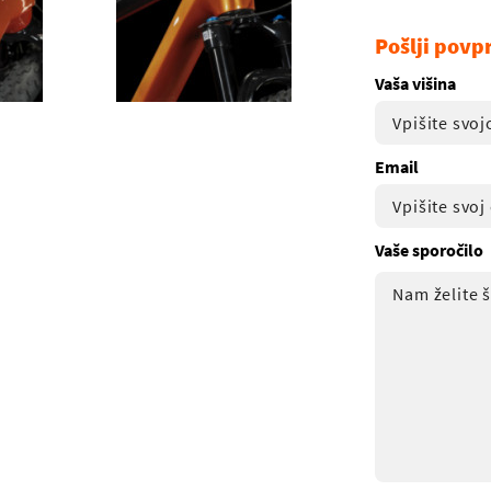
Pošlji povp
Vaša višina
Email
Vaše sporočilo