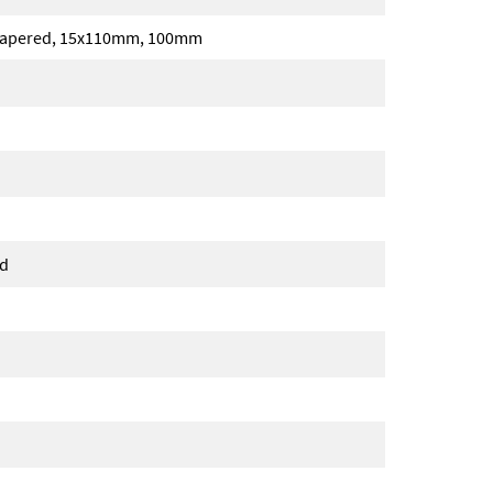
, Tapered, 15x110mm, 100mm
ed