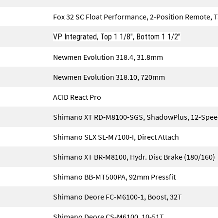
Fox 32 SC Float Performance, 2-Position Remote
VP Integrated, Top 1 1/8", Bottom 1 1/2"
Newmen Evolution 318.4, 31.8mm
Newmen Evolution 318.10, 720mm
ACID React Pro
Shimano XT RD-M8100-SGS, ShadowPlus, 12-Spe
Shimano SLX SL-M7100-I, Direct Attach
Shimano XT BR-M8100, Hydr. Disc Brake (180/160)
Shimano BB-MT500PA, 92mm Pressfit
Shimano Deore FC-M6100-1, Boost, 32T
Shimano Deore CS-M6100, 10-51T