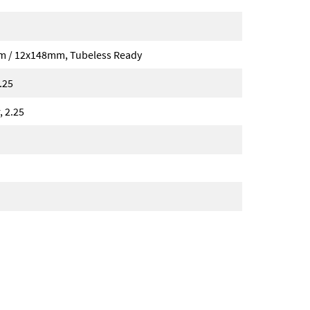
m / 12x148mm, Tubeless Ready
.25
, 2.25