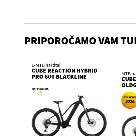
PRIPOROČAMO VAM TU
E-MTB hardtail
CUBE REACTION HYBRID
MTB ha
PRO 800 BLACKLINE
CUBE
TRAPEZE 2026 KOLO
OLDG
KOL