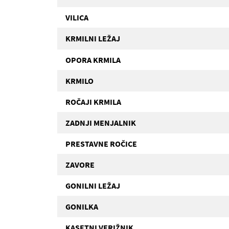
VILICA
KRMILNI LEŽAJ
OPORA KRMILA
KRMILO
ROČAJI KRMILA
ZADNJI MENJALNIK
PRESTAVNE ROČICE
ZAVORE
GONILNI LEŽAJ
GONILKA
KASETNI VERIŽNIK