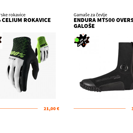
rske rokavice
Gamaše za čevlje
 CELIUM ROKAVICE
ENDURA MT500 OVER
GALOŠE
21,00 €