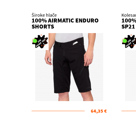
Široke hlače
Kolesa
100% AIRMATIC ENDURO
100%
SHORTS
SP21
64,35 €