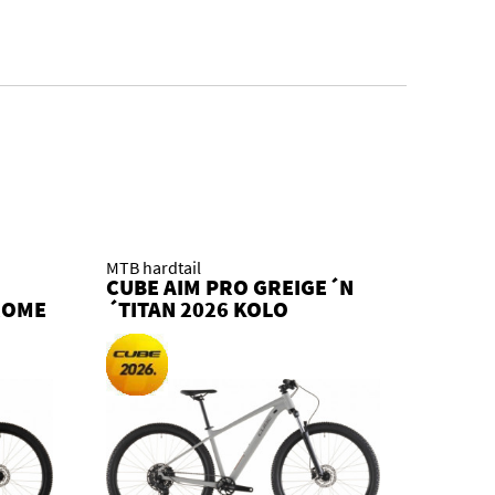
MTB hardtail
CUBE AIM PRO GREIGE´N
ROME
´TITAN 2026 KOLO