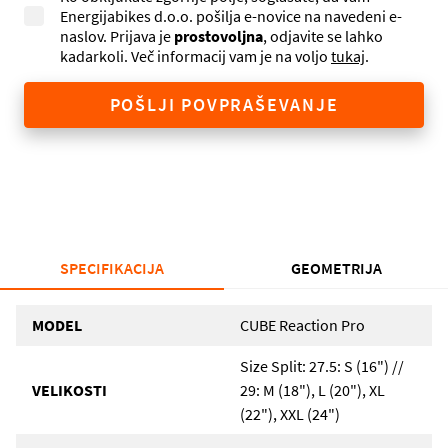
Energijabikes d.o.o. pošilja e-novice na navedeni e-
naslov. Prijava je
prostovoljna
, odjavite se lahko
kadarkoli. Več informacij vam je na voljo
tukaj
.
POŠLJI POVPRAŠEVANJE
SPECIFIKACIJA
GEOMETRIJA
MODEL
CUBE Reaction Pro
Size Split: 27.5: S (16") //
VELIKOSTI
29: M (18"), L (20"), XL
(22"), XXL (24")