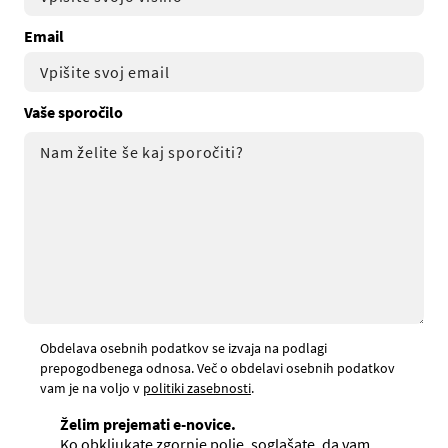
Email
Vaše sporočilo
Obdelava osebnih podatkov se izvaja na podlagi
prepogodbenega odnosa. Več o obdelavi osebnih podatkov
vam je na voljo v
politiki zasebnosti
.
Želim prejemati e-novice.
Ko obkljukate zgornje polje, soglašate, da vam