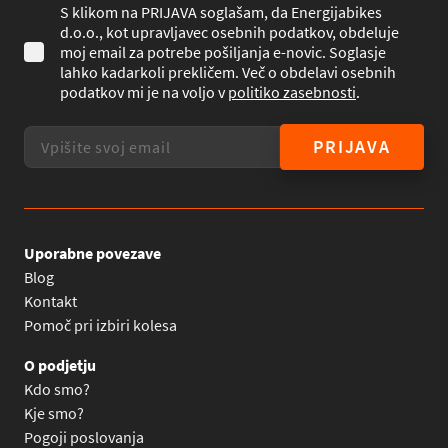
S klikom na PRIJAVA soglašam, da Energijabikes
d.o.o., kot upravljavec osebnih podatkov, obdeluje
moj email za potrebe pošiljanja e-novic. Soglasje
lahko kadarkoli prekličem. Več o obdelavi osebnih
podatkov mi je na voljo v
politiko zasebnosti
.
PRIJAVA
Uporabne povezave
Blog
Kontakt
Pomoč pri izbiri kolesa
O podjetju
Kdo smo?
Kje smo?
Pogoji poslovanja