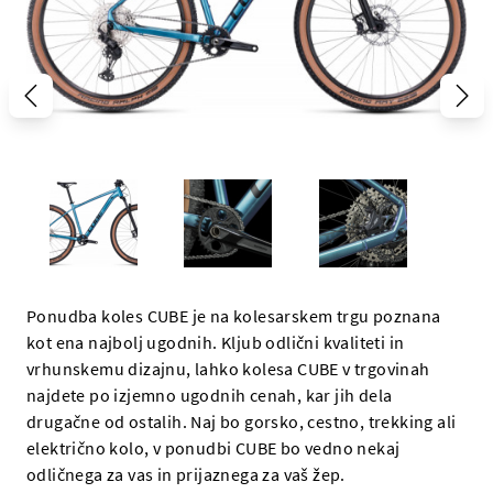
Ponudba koles CUBE je na kolesarskem trgu poznana
kot ena najbolj ugodnih. Kljub odlični kvaliteti in
vrhunskemu dizajnu, lahko kolesa CUBE v trgovinah
najdete po izjemno ugodnih cenah, kar jih dela
drugačne od ostalih. Naj bo gorsko, cestno, trekking ali
električno kolo, v ponudbi CUBE bo vedno nekaj
odličnega za vas in prijaznega za vaš žep.