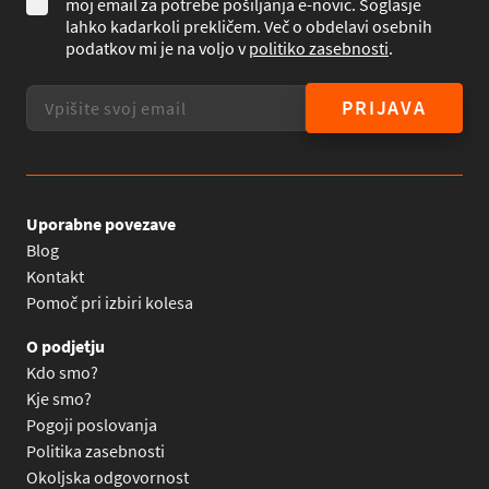
moj email za potrebe pošiljanja e-novic. Soglasje
lahko kadarkoli prekličem. Več o obdelavi osebnih
podatkov mi je na voljo v
politiko zasebnosti
.
PRIJAVA
Uporabne povezave
Blog
Kontakt
Pomoč pri izbiri kolesa
O podjetju
Kdo smo?
Kje smo?
Pogoji poslovanja
Politika zasebnosti
Okoljska odgovornost