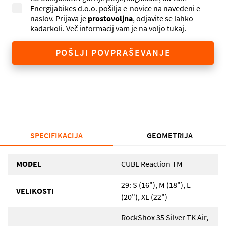
Energijabikes d.o.o. pošilja e-novice na navedeni e-
naslov. Prijava je
prostovoljna
, odjavite se lahko
kadarkoli. Več informacij vam je na voljo
tukaj
.
POŠLJI POVPRAŠEVANJE
SPECIFIKACIJA
GEOMETRIJA
MODEL
CUBE Reaction TM
29: S (16"), M (18"), L
VELIKOSTI
(20"), XL (22")
RockShox 35 Silver TK Air,