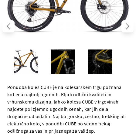
Ponudba koles CUBE je na kolesarskem trgu poznana
kot ena najbolj ugodnih. Kljub odlični kvaliteti in
vrhunskemu dizajnu, lahko kolesa CUBE v trgovinah
najdete po izjemno ugodnih cenah, kar jih dela
drugačne od ostalih. Naj bo gorsko, cestno, trekking ali
električno kolo, v ponudbi CUBE bo vedno nekaj
odličnega za vas in prijaznega za vaš žep.