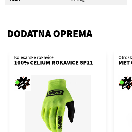
DODATNA OPREMA
Kolesarske rokavice
Otrošk
100% CELIUM ROKAVICE SP21
MET 