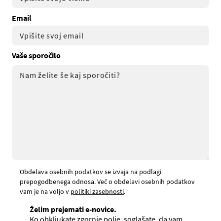
Email
Vaše sporočilo
Obdelava osebnih podatkov se izvaja na podlagi
prepogodbenega odnosa. Več o obdelavi osebnih podatkov
vam je na voljo v
politiki zasebnosti
.
Želim prejemati e-novice.
Ko obkljukate zgornje polje, soglašate, da vam