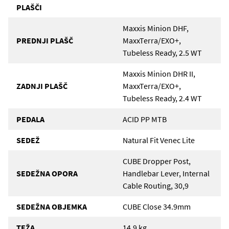
PLAŠČI
Maxxis Minion DHF,
PREDNJI PLAŠČ
MaxxTerra/EXO+,
Tubeless Ready, 2.5 WT
Maxxis Minion DHR II,
ZADNJI PLAŠČ
MaxxTerra/EXO+,
Tubeless Ready, 2.4 WT
PEDALA
ACID PP MTB
SEDEŽ
Natural Fit Venec Lite
CUBE Dropper Post,
SEDEŽNA OPORA
Handlebar Lever, Internal
Cable Routing, 30,9
SEDEŽNA OBJEMKA
CUBE Close 34.9mm
TEŽA
14,9 kg