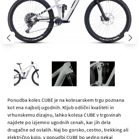
Ponudba koles CUBE je na kolesarskem trgu poznana
kot ena najbolj ugodnih. Kljub odlični kvaliteti in
vrhunskemu dizajnu, lahko kolesa CUBE v trgovinah
najdete po izjemno ugodnih cenah, kar jih dela
drugačne od ostalih. Naj bo gorsko, cestno, trekking ali
električno kolo, v ponudbi CUBE bo vedno nekaj