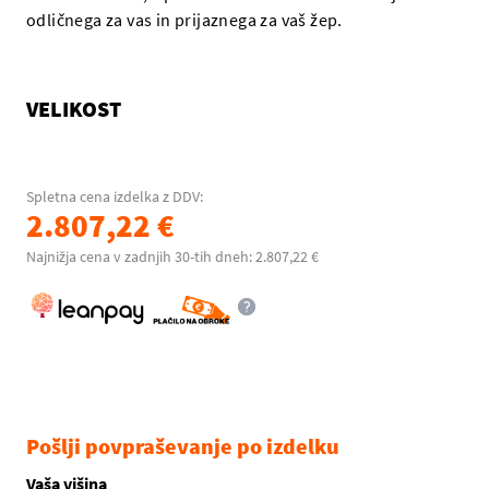
odličnega za vas in prijaznega za vaš žep.
VELIKOST
Spletna cena izdelka z DDV:
2.807,22 €
Najnižja cena v zadnjih 30-tih dneh: 2.807,22 €
Pošlji povpraševanje po izdelku
Vaša višina