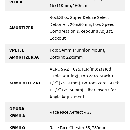
VILICA
15x110mm, 160mm
RockShox Super Deluxe Select+
DebonAir, 205x60mm, Low Speed
AMORTIZER
Compression & Rebound Adjust,
Lockout
VPETJE
Top: 54mm Trunnion Mount,
AMORTIZERJA
Bottom: 22x8mm
ACROS AZF-675, ICR (Integrated
Cable Routing), Top Zero-Stack 1
KRMILNI LEŽAJ
1/2" (ZS 56mm), Bottom Zero-Stack
1 1/2" (ZS 56mm), Fiber Inserts for
Angle Adjustment
OPORA
Race Face Aeffect R 35
KRMILA
KRMILO
Race Face Chester 35, 780mm