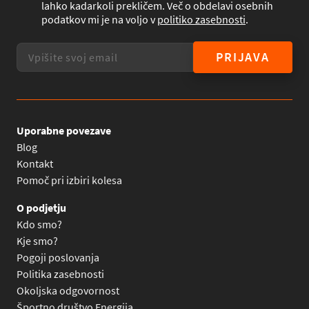
lahko kadarkoli prekličem. Več o obdelavi osebnih
podatkov mi je na voljo v
politiko zasebnosti
.
PRIJAVA
Uporabne povezave
Blog
Kontakt
Pomoč pri izbiri kolesa
O podjetju
Kdo smo?
Kje smo?
Pogoji poslovanja
Politika zasebnosti
Okoljska odgovornost
Športno društvo Energija