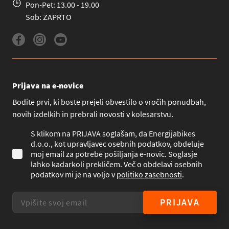
Pon-Pet: 13.00 - 19.00
Sob: ZAPRTO
Prijava na e-novice
Bodite prvi, ki boste prejeli obvestilo o vročih ponudbah,
novih izdelkih in prebrali novosti v kolesarstvu.
S klikom na PRIJAVA soglašam, da Energijabikes
d.o.o., kot upravljavec osebnih podatkov, obdeluje
moj email za potrebe pošiljanja e-novic. Soglasje
lahko kadarkoli prekličem. Več o obdelavi osebnih
podatkov mi je na voljo v
politiko zasebnosti
.
PRIJAVA