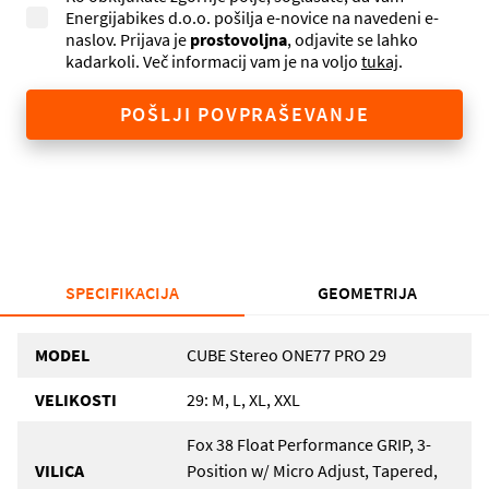
Energijabikes d.o.o. pošilja e-novice na navedeni e-
naslov. Prijava je
prostovoljna
, odjavite se lahko
kadarkoli. Več informacij vam je na voljo
tukaj
.
POŠLJI POVPRAŠEVANJE
SPECIFIKACIJA
GEOMETRIJA
MODEL
CUBE Stereo ONE77 PRO 29
VELIKOSTI
29: M, L, XL, XXL
Fox 38 Float Performance GRIP, 3-
VILICA
Position w/ Micro Adjust, Tapered,