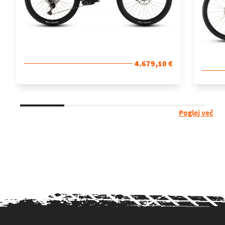
4.679,10 €
Poglej več