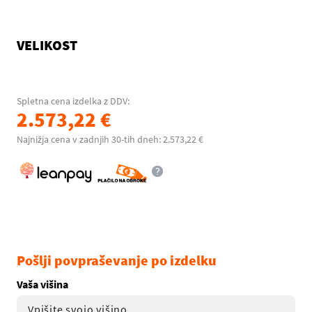
VELIKOST
Spletna cena izdelka z DDV:
2.573,22 €
Najnižja cena v zadnjih 30-tih dneh: 2.573,22 €
Pošlji povpraševanje po izdelku
Vaša višina