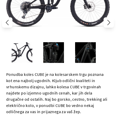
Ponudba koles CUBE je na kolesarskem trgu poznana
kot ena najbolj ugodnih. Kljub odlični kvaliteti in
vrhunskemu dizajnu, lahko kolesa CUBE v trgovinah
najdete po izjemno ugodnih cenah, kar jih dela
drugačne od ostalih. Naj bo gorsko, cestno, trekking ali
električno kolo, v ponudbi CUBE bo vedno nekaj
odličnega za vas in prijaznega za vaš žep.