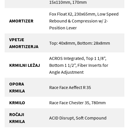
15x110mm, 170mm
Fox Float X2, 230x65mm, Low Speed
AMORTIZER
Rebound & Compression w/ 2-
Position Lever
VPETJE
Top: 40x8mm, Bottom: 28x8mm
AMORTIZERJA
ACROS Integrated, Top 1 1/8",
KRMILNI LEŽAJ
Bottom 1 1/2", Fiber Inserts for
Angle Adjustment
OPORA
Race Face Aeffect R 35
KRMILA
KRMILO
Race Face Chester 35, 780mm
ROČAJI
ACID Disrupt, Soft Compound
KRMILA