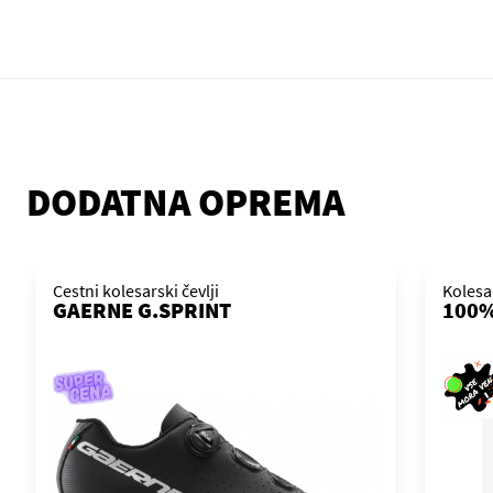
DODATNA OPREMA
Cestni kolesarski čevlji
Kolesa
GAERNE G.SPRINT
100%