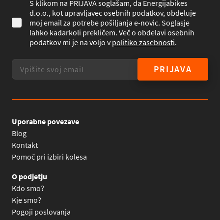
S klikom na PRIJAVA soglašam, da Energijabikes
d.o.o., kot upravljavec osebnih podatkov, obdeluje
moj email za potrebe pošiljanja e-novic. Soglasje
lahko kadarkoli prekličem. Več o obdelavi osebnih
podatkov mi je na voljo v
politiko zasebnosti
.
PRIJAVA
Uporabne povezave
Blog
Kontakt
Pomoč pri izbiri kolesa
O podjetju
Kdo smo?
Kje smo?
Pogoji poslovanja