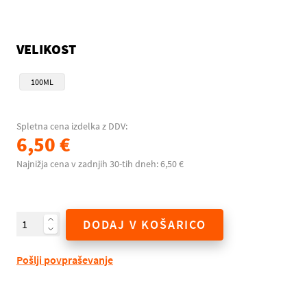
VELIKOST
100ML
Spletna cena izdelka z DDV:
6,50 €
Najnižja cena v zadnjih 30-tih dneh: 6,50 €
DODAJ V KOŠARICO
Pošlji povpraševanje