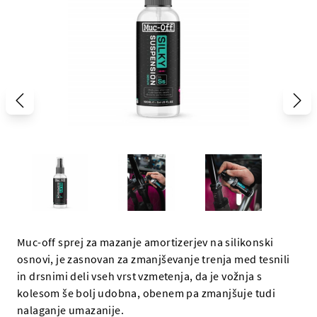
Muc-off sprej za mazanje amortizerjev na silikonski
osnovi, je zasnovan za zmanjševanje trenja med tesnili
in drsnimi deli vseh vrst vzmetenja, da je vožnja s
kolesom še bolj udobna, obenem pa zmanjšuje tudi
nalaganje umazanije.