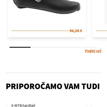
90,30 €
Poglej več
PRIPOROČAMO VAM TUDI
E-MTB hardtail