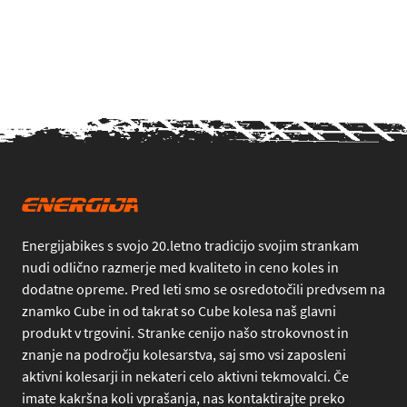
Energijabikes s svojo 20.letno tradicijo svojim strankam
nudi odlično razmerje med kvaliteto in ceno koles in
dodatne opreme. Pred leti smo se osredotočili predvsem na
znamko Cube in od takrat so Cube kolesa naš glavni
produkt v trgovini. Stranke cenijo našo strokovnost in
znanje na področju kolesarstva, saj smo vsi zaposleni
aktivni kolesarji in nekateri celo aktivni tekmovalci. Če
imate kakršna koli vprašanja, nas kontaktirajte preko