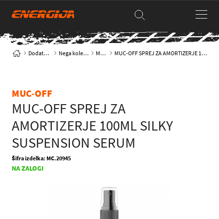
Dodatna oprema
Nega kolesa & opreme
Mazanje
MUC-OFF SPREJ ZA AMORTIZERJE 100ML SILKY SUSPENSION SERUM
MUC-OFF
MUC-OFF SPREJ ZA
AMORTIZERJE 100ML SILKY
SUSPENSION SERUM
Šifra izdelka: MC.20945
NA ZALOGI