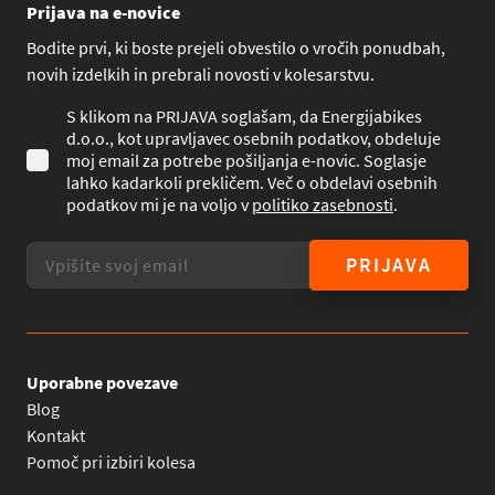
Prijava na e-novice
Bodite prvi, ki boste prejeli obvestilo o vročih ponudbah,
novih izdelkih in prebrali novosti v kolesarstvu.
S klikom na PRIJAVA soglašam, da Energijabikes
d.o.o., kot upravljavec osebnih podatkov, obdeluje
moj email za potrebe pošiljanja e-novic. Soglasje
lahko kadarkoli prekličem. Več o obdelavi osebnih
podatkov mi je na voljo v
politiko zasebnosti
.
PRIJAVA
Uporabne povezave
Blog
Kontakt
Pomoč pri izbiri kolesa