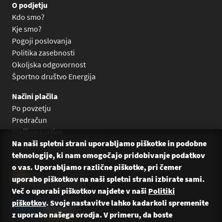
O podjetju
Kdo smo?
Kje smo?
Pogoji poslovanja
Politika zasebnosti
Okoljska odgovornost
Športno društvo Energija
Načini plačila
Po povzetju
Predračun
Plačilne kartice
Na naši spletni strani uporabljamo piškotke in podobne
Plačilo na obroke Leanpay
tehnologije, ki nam omogočajo pridobivanje podatkov
Plačilo na obroke s karticami
o vas. Uporabljamo različne piškotke, pri čemer
uporabo piškotkov na naši spletni strani izbirate sami.
Več o uporabi piškotkov najdete v naši
Politiki
piškotkov
. Svoje nastavitve lahko kadarkoli spremenite
z uporabo našega orodja. V primeru, da boste