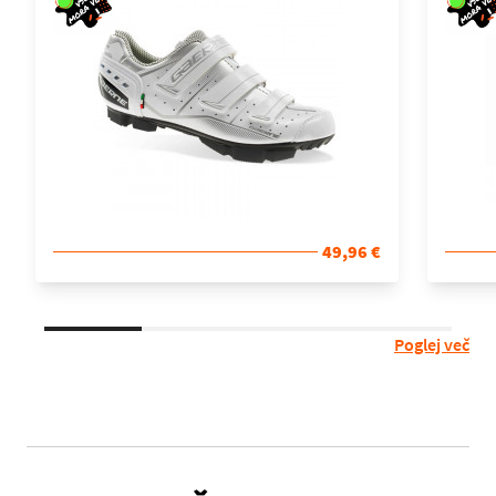
49,96 €
Poglej več