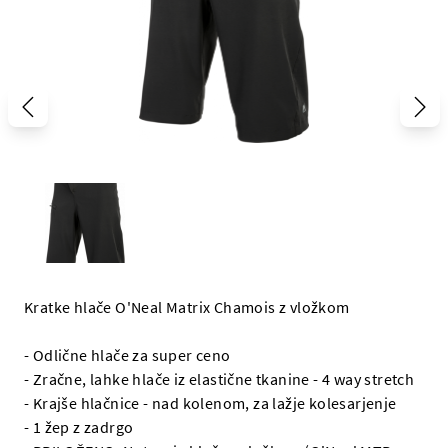
Kratke hlače O'Neal Matrix Chamois z vložkom
- Odlične hlače za super ceno
- Zračne, lahke hlače iz elastične tkanine - 4 way stretch
- Krajše hlačnice - nad kolenom, za lažje kolesarjenje
- 1 žep z zadrgo