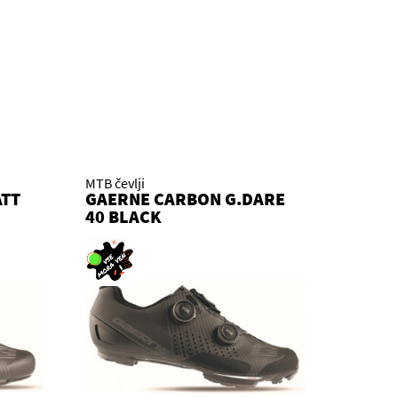
MTB čevlji
ATT
GAERNE CARBON G.DARE
40 BLACK