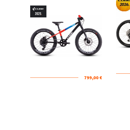
2025 KOLO
799,00 €