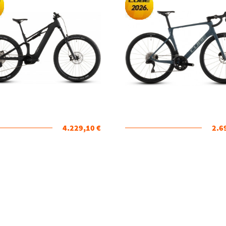
4.229,10 €
2.6