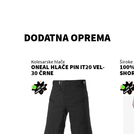
DODATNA OPREMA
Kolesarske hlače
Široke
ONEAL HLAČE PIN IT20 VEL-
100%
30 ČRNE
SHO