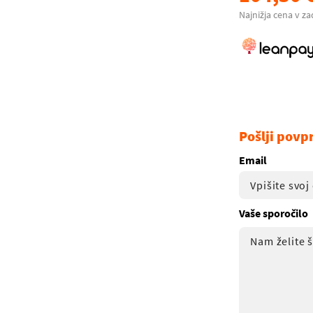
Najnižja cena v za
Pošlji povp
Email
Vaše sporočilo